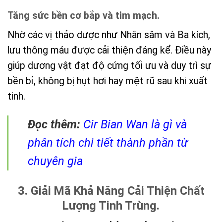
Tăng sức bền cơ bắp và tim mạch.
Nhờ các vị thảo dược như Nhân sâm và Ba kích,
lưu thông máu được cải thiện đáng kể. Điều này
giúp dương vật đạt độ cứng tối ưu và duy trì sự
bền bỉ, không bị hụt hơi hay mệt rũ sau khi xuất
tinh.
Đọc thêm:
Cir Bian Wan là gì và
phân tích chi tiết thành phần từ
chuyên gia
3. Giải Mã Khả Năng Cải Thiện Chất
Lượng Tinh Trùng.