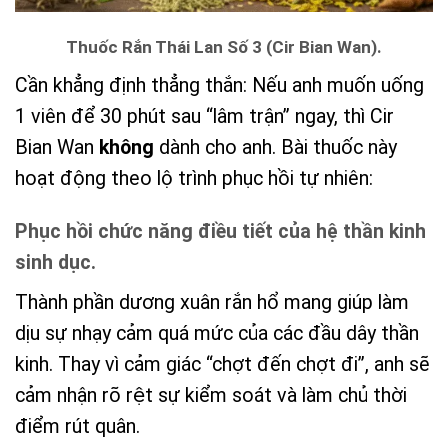
Thuốc Rắn Thái Lan Số 3 (Cir Bian Wan).
Cần khẳng định thẳng thắn: Nếu anh muốn uống
1 viên để 30 phút sau “lâm trận” ngay, thì Cir
Bian Wan
không
dành cho anh. Bài thuốc này
hoạt động theo lộ trình phục hồi tự nhiên:
Phục hồi chức năng điều tiết của hệ thần kinh
sinh dục.
Thành phần dương xuân rắn hổ mang giúp làm
dịu sự nhạy cảm quá mức của các đầu dây thần
kinh. Thay vì cảm giác “chợt đến chợt đi”, anh sẽ
cảm nhận rõ rệt sự kiểm soát và làm chủ thời
điểm rút quân.