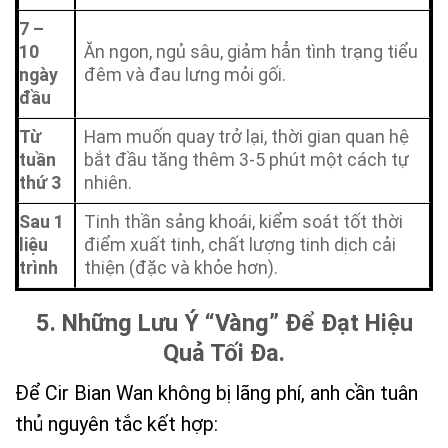
7 –
10
Ăn ngon, ngủ sâu, giảm hẳn tình trạng tiểu
ngày
đêm và đau lưng mỏi gối.
đầu
Từ
Ham muốn quay trở lại, thời gian quan hệ
tuần
bắt đầu tăng thêm 3-5 phút một cách tự
thứ 3
nhiên.
Sau 1
Tinh thần sảng khoái, kiểm soát tốt thời
liệu
điểm xuất tinh, chất lượng tinh dịch cải
trình
thiện (đặc và khỏe hơn).
5. Những Lưu Ý “Vàng” Để Đạt Hiệu
Quả Tối Đa.
Để Cir Bian Wan không bị lãng phí, anh cần tuân
thủ nguyên tắc kết hợp: