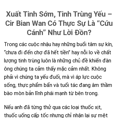
Xuất Tinh Sớm, Tinh Trùng Yếu –
Cir Bian Wan Có Thực Sự Là “Cứu
Cánh” Như Lời Đồn?
Trong các cuộc nhậu hay những buổi tâm sự kín,
“chưa đi đến chợ đã hết tiền” hay nỗi lo về chất
lượng tinh trùng luôn là những chủ đề khiến đàn
ông chúng ta cảm thấy mặc cảm nhất. Không
phải vì chúng ta yếu đuối, mà vì áp lực cuộc
sống, thực phẩm bẩn và tuổi tác đang âm thầm
bào mòn bản lĩnh phái mạnh từ bên trong.
Nếu anh đã từng thử qua các loại thuốc xịt,
thuốc uống cấp tốc nhưng chỉ nhận lại sự mệt