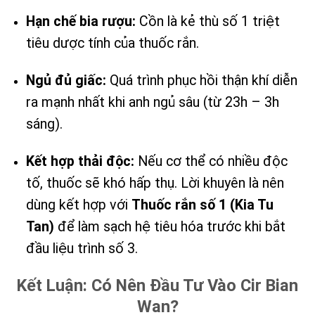
Hạn chế bia rượu:
Cồn là kẻ thù số 1 triệt
tiêu dược tính của thuốc rắn.
Ngủ đủ giấc:
Quá trình phục hồi thận khí diễn
ra mạnh nhất khi anh ngủ sâu (từ 23h – 3h
sáng).
Kết hợp thải độc:
Nếu cơ thể có nhiều độc
tố, thuốc sẽ khó hấp thụ. Lời khuyên là nên
dùng kết hợp với
Thuốc rắn số 1 (Kia Tu
Tan)
để làm sạch hệ tiêu hóa trước khi bắt
đầu liệu trình số 3.
Kết Luận: Có Nên Đầu Tư Vào Cir Bian
Wan?