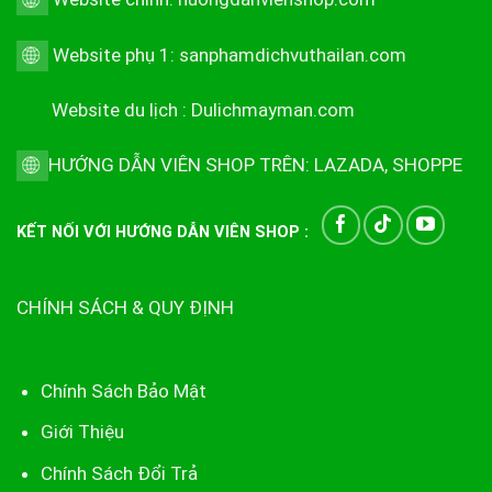
Website phụ 1:
sanphamdichvuthailan.com
Website du lịch :
Dulichmayman.com
HƯỚNG DẪN VIÊN SHOP TRÊN:
LAZADA
,
SHOPPE
KẾT NỐI VỚI HƯỚNG DẪN VIÊN SHOP :
CHÍNH SÁCH & QUY ĐỊNH
Chính Sách Bảo Mật
Giới Thiệu
Chính Sách Đổi Trả