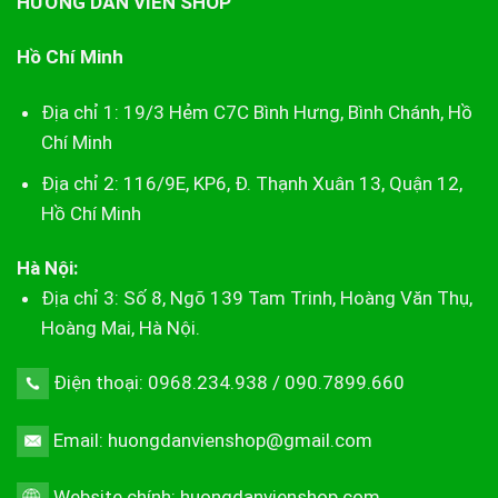
HƯỚNG DẪN VIÊN SHOP
Hồ Chí Minh
Địa chỉ 1: 19/3 Hẻm C7C Bình Hưng, Bình Chánh, Hồ
Chí Minh
Địa chỉ 2: 116/9E, KP6, Đ. Thạnh Xuân 13, Quận 12,
Hồ Chí Minh
Hà Nội:
Địa chỉ 3: Số 8, Ngõ 139 Tam Trinh, Hoàng Văn Thụ,
Hoàng Mai, Hà Nội.
Điện thoại: 0968.234.938 / 090.7899.660
Email: huongdanvienshop@gmail.com
Website chính:
huongdanvienshop.com