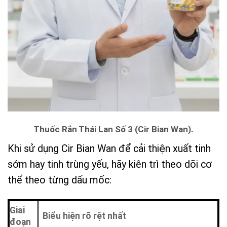
Thuốc Rắn Thái Lan Số 3 (Cir Bian Wan).
Khi sử dụng Cir Bian Wan để cải thiện xuất tinh
sớm hay tinh trùng yếu, hãy kiên trì theo dõi cơ
thể theo từng dấu mốc:
Giai
Biểu hiện rõ rệt nhất
đoạn