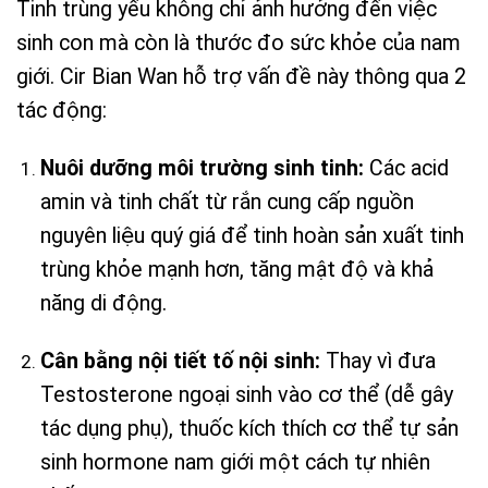
Tinh trùng yếu không chỉ ảnh hưởng đến việc
sinh con mà còn là thước đo sức khỏe của nam
giới. Cir Bian Wan hỗ trợ vấn đề này thông qua 2
tác động:
Nuôi dưỡng môi trường sinh tinh:
Các acid
amin và tinh chất từ rắn cung cấp nguồn
nguyên liệu quý giá để tinh hoàn sản xuất tinh
trùng khỏe mạnh hơn, tăng mật độ và khả
năng di động.
Cân bằng nội tiết tố nội sinh:
Thay vì đưa
Testosterone ngoại sinh vào cơ thể (dễ gây
tác dụng phụ), thuốc kích thích cơ thể tự sản
sinh hormone nam giới một cách tự nhiên