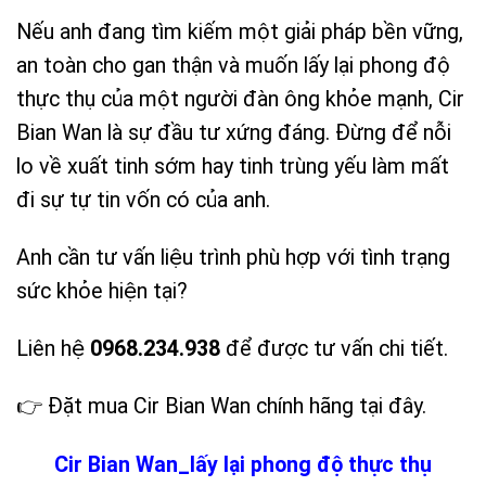
Nếu anh đang tìm kiếm một giải pháp bền vững,
an toàn cho gan thận và muốn lấy lại phong độ
thực thụ của một người đàn ông khỏe mạnh, Cir
Bian Wan là sự đầu tư xứng đáng. Đừng để nỗi
lo về xuất tinh sớm hay tinh trùng yếu làm mất
đi sự tự tin vốn có của anh.
Anh cần tư vấn liệu trình phù hợp với tình trạng
sức khỏe hiện tại?
Liên hệ
0968.234.938
để được tư vấn chi tiết.
👉 Đặt mua Cir Bian Wan chính hãng tại đây.
Cir Bian Wan_lấy lại phong độ thực thụ