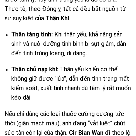
Thực tế, theo Đông y, tất cả đều bắt nguồn từ
sự suy kiệt của
Thận Khí
.
Thận tàng tinh:
Khi thận yếu, khả năng sản
sinh và nuôi dưỡng tinh binh bị sụt giảm, dẫn
đến tinh trùng loãng, dị dạng.
Thận chủ nạp khí:
Thận yếu khiến cơ thể
không giữ được “lửa”, dẫn đến tình trạng mất
kiểm soát, xuất tinh nhanh dù tâm lý rất muốn
kéo dài.
Nếu chỉ dùng các loại thuốc cường dương tức
thời (giãn mạch máu), anh đang “vắt kiệt” chút
sức tàn còn lại của thận.
Cir Bian Wan
đi theo lộ