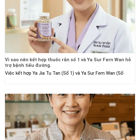
Vì sao nên kết hợp thuốc rắn số 1 và Ya Sur Fern Wan hỗ
trợ bệnh tiểu đường.
Việc kết hợp Ya Jia Tu Tan (Số 1) và Ya Sur Fern Wan (Số