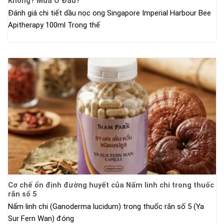
Không? Mua Ở Đâu?
Đánh giá chi tiết dầu nọc ong Singapore Imperial Harbour Bee
Apitherapy 100ml Trong thế
Cơ chế ổn định đường huyết của Nấm linh chi trong thuốc
rắn số 5
Nấm linh chi (Ganoderma lucidum) trong thuốc rắn số 5 (Ya
Sur Fern Wan) đóng