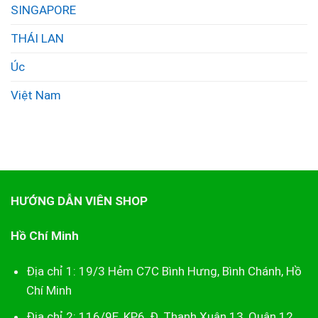
SINGAPORE
THÁI LAN
Úc
Việt Nam
HƯỚNG DẪN VIÊN SHOP
Hồ Chí Minh
Địa chỉ 1: 19/3 Hẻm C7C Bình Hưng, Bình Chánh, Hồ
Chí Minh
Địa chỉ 2: 116/9E, KP6, Đ. Thạnh Xuân 13, Quận 12,