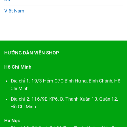
Việt Nam
HƯỚNG DẪN VIÊN SHOP
Hồ Chí Minh
Địa chỉ 1: 19/3 Hẻm C7C Bình Hưng, Bình Chánh, Hồ
Chí Minh
Địa chỉ 2: 116/9E, KP6, Đ. Thạnh Xuân 13, Quận 12,
Hồ Chí Minh
Hà Nội: