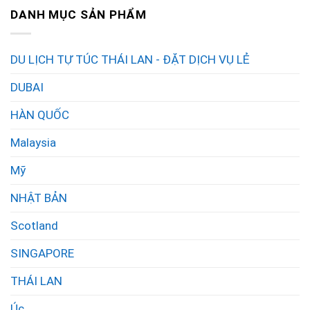
DANH MỤC SẢN PHẨM
DU LỊCH TỰ TÚC THÁI LAN - ĐẶT DỊCH VỤ LẺ
DUBAI
HÀN QUỐC
Malaysia
Mỹ
NHẬT BẢN
Scotland
SINGAPORE
THÁI LAN
Úc