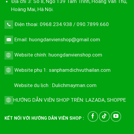
Địa chỉ 3: Số 8, Ngõ 139 Tam Trinh, Hoàng Văn Thụ,
Hoàng Mai, Hà Nội.
Điện thoại: 0968.234.938 / 090.7899.660
Email: huongdanvienshop@gmail.com
Website chính:
huongdanvienshop.com
Website phụ 1:
sanphamdichvuthailan.com
Website du lịch :
Dulichmayman.com
HƯỚNG DẪN VIÊN SHOP TRÊN:
LAZADA
,
SHOPPE
KẾT NỐI VỚI HƯỚNG DẪN VIÊN SHOP :