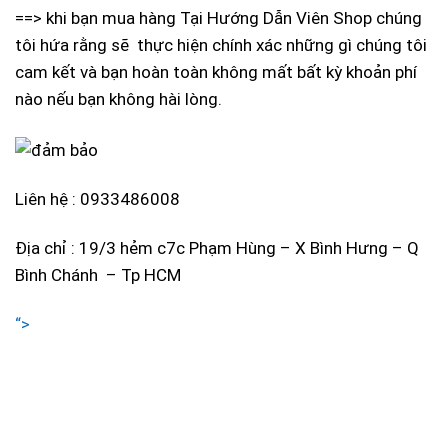
==> khi bạn mua hàng Tại Hướng Dẫn Viên Shop chúng
tôi hứa rằng sẽ thực hiện chính xác những gì chúng tôi
cam kết và bạn hoàn toàn không mất bất kỳ khoản phí
nào nếu bạn không hài lòng.
Liên hệ : 0933486008
Địa chỉ : 19/3 hẻm c7c Phạm Hùng – X Bình Hưng – Q
Bình Chánh – Tp HCM
“>