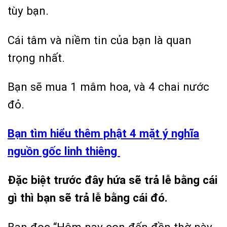
tùy bạn.
Cái tâm và niềm tin của bạn là quan
trọng nhất.
Bạn sẽ mua 1 mâm hoa, và 4 chai nước
đỏ.
Bạn tìm hiểu thêm phật 4 mặt ý nghĩa
nguồn gốc linh thiêng
Đặc biệt trước đây hứa sẽ trả lễ bằng cái
gì thì bạn sẽ trả lễ bằng cái đó.
Bạn đọc “Hôm nay con đến đền thờ này