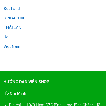
Scotland
SINGAPORE
THÁI LAN
Úc
Việt Nam
HƯỚNG DẪN VIÊN SHOP
Hồ Chí Minh
Địa chỉ 1: 19/3 Hẻm C7C Bình Hưng, Bình Chánh, Hồ