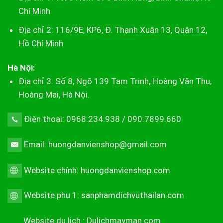
Chí Minh
Địa chỉ 2: 116/9E, KP6, Đ. Thạnh Xuân 13, Quận 12,
Hồ Chí Minh
Hà Nội:
Địa chỉ 3: Số 8, Ngõ 139 Tam Trinh, Hoàng Văn Thụ,
Hoàng Mai, Hà Nội.
Điện thoại: 0968.234.938 / 090.7899.660
Email: huongdanvienshop@gmail.com
Website chính:
huongdanvienshop.com
Website phụ 1:
sanphamdichvuthailan.com
Website du lịch :
Dulichmayman.com