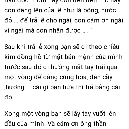
con dâng lên của lễ như là bông, nước
đỏ … để trả lễ cho ngài, con cám ơn ngài
vì ngài mà con nhận được …. “
Sau khi trả lễ xong bạn sẽ đi theo chiều
kim đồng hồ từ mặt bản mệnh của mình
trước sau đó đi hướng măt tay trái qua
một vòng để dâng cúng hoa, đèn cầy
,hương … cái gì bạn hứa thì trả bằng cái
đó.
Xong một vòng bạn sẽ lấy tay vuốt lên
đầu của mình. Và cám ơn ông thần