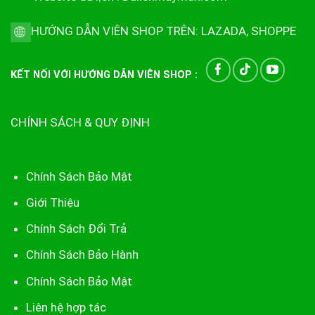
HƯỚNG DẪN VIÊN SHOP TRÊN:
LAZADA
,
SHOPPE
KẾT NỐI VỚI HƯỚNG DẪN VIÊN SHOP :
CHÍNH SÁCH & QUY ĐỊNH
Chính Sách Bảo Mật
Giới Thiệu
Chính Sách Đổi Trả
Chính Sách Bảo Hành
Chính Sách Bảo Mật
Liên hệ hợp tác