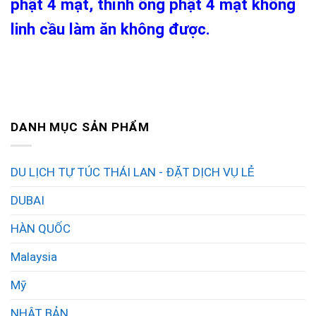
phật 4 mặt, thỉnh ông phật 4 mặt không
linh cầu làm ăn không được.
DANH MỤC SẢN PHẨM
DU LỊCH TỰ TÚC THÁI LAN - ĐẶT DỊCH VỤ LẺ
DUBAI
HÀN QUỐC
Malaysia
Mỹ
NHẬT BẢN