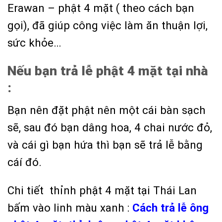
Erawan – phật 4 mặt ( theo cách bạn
gọi), đã giúp công việc làm ăn thuận lợi,
sức khỏe…
Nếu bạn trả lễ phật 4 mặt tại nhà
:
Bạn nên đặt phật nên một cái bàn sạch
sẽ, sau đó bạn dâng hoa, 4 chai nước đỏ,
và cái gì bạn hứa thì bạn sẽ trả lễ bằng
cáí đó.
Chi tiết thỉnh phật 4 mặt tại Thái Lan
bấm vào linh màu xanh :
Cách trả lễ ông