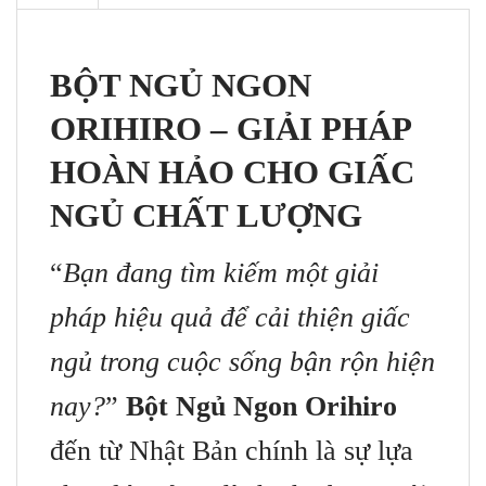
BỘT NGỦ NGON
ORIHIRO – GIẢI PHÁP
HOÀN HẢO CHO GIẤC
NGỦ CHẤT LƯỢNG
“
Bạn đang tìm kiếm một giải
pháp hiệu quả để cải thiện giấc
ngủ trong cuộc sống bận rộn hiện
nay?
”
Bột Ngủ Ngon Orihiro
đến từ Nhật Bản chính là sự lựa