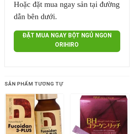
Hoặc đặt mua ngay sản tại đường
dẫn bên dưới.
ĐẶT MUA NGAY BỘT NGỦ NGON
ORIHIRO
SẢN PHẨM TƯƠNG TỰ