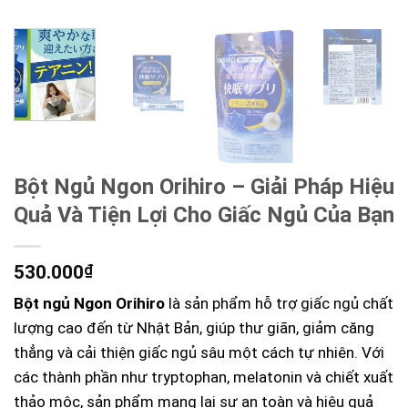
Bột Ngủ Ngon Orihiro – Giải Pháp Hiệu
Quả Và Tiện Lợi Cho Giấc Ngủ Của Bạn
530.000
₫
Bột ngủ Ngon Orihiro
là sản phẩm hỗ trợ giấc ngủ chất
lượng cao đến từ Nhật Bản, giúp thư giãn, giảm căng
thẳng và cải thiện giấc ngủ sâu một cách tự nhiên. Với
các thành phần như tryptophan, melatonin và chiết xuất
thảo mộc, sản phẩm mang lại sự an toàn và hiệu quả