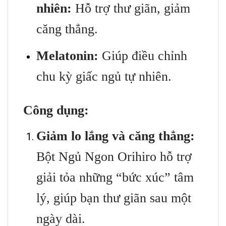
nhiên:
Hỗ trợ thư giãn, giảm
căng thẳng.
Melatonin:
Giúp điều chỉnh
chu kỳ giấc ngủ tự nhiên.
Công dụng:
Giảm lo lắng và căng thẳng:
Bột Ngủ Ngon Orihiro hỗ trợ
giải tỏa những “bức xúc” tâm
lý, giúp bạn thư giãn sau một
ngày dài.