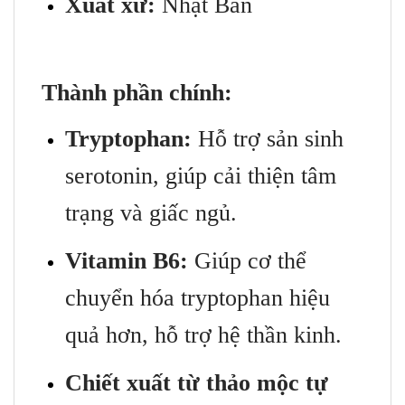
Xuất xứ:
Nhật Bản
Thành phần chính:
Tryptophan:
Hỗ trợ sản sinh
serotonin, giúp cải thiện tâm
trạng và giấc ngủ.
Vitamin B6:
Giúp cơ thể
chuyển hóa tryptophan hiệu
quả hơn, hỗ trợ hệ thần kinh.
Chiết xuất từ thảo mộc tự