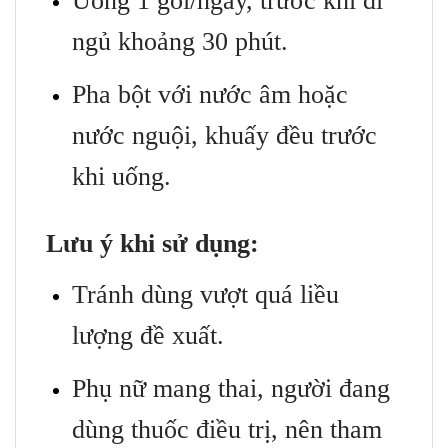
Uống 1 gói/ngày, trước khi đi
ngủ khoảng 30 phút.
Pha bột với nước âm hoặc
nước nguội, khuấy đều trước
khi uống.
Lưu ý khi sử dụng:
Tránh dùng vượt quá liều
lượng đề xuất.
Phụ nữ mang thai, người đang
dùng thuốc điều trị, nên tham