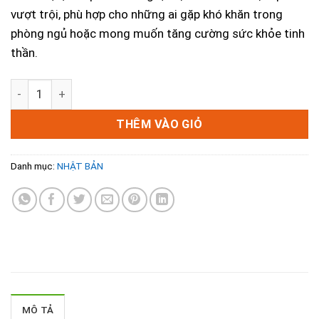
vượt trội, phù hợp cho những ai gặp khó khăn trong
phòng ngủ hoặc mong muốn tăng cường sức khỏe tinh
thần.
Bột Ngủ Ngon Orihiro - Giải Pháp Hiệu Quả Và Tiện Lợi Ch
THÊM VÀO GIỎ
Danh mục:
NHẬT BẢN
MÔ TẢ