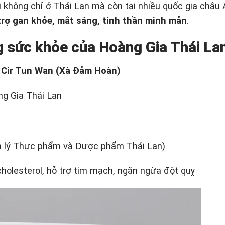
 không chỉ ở Thái Lan mà còn tại nhiều quốc gia châu
trợ gan khỏe, mắt sáng, tinh thần minh mẫn
.
g sức khỏe của Hoàng Gia Thái La
– Cir Tun Wan (Xà Đảm Hoàn)
ng Gia Thái Lan
 lý Thực phẩm và Dược phẩm Thái Lan)
olesterol, hỗ trợ tim mạch, ngăn ngừa đột quỵ