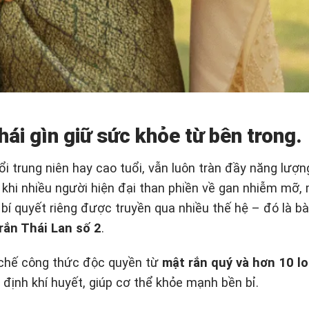
hái gìn giữ sức khỏe từ bên trong.
ổi trung niên hay cao tuổi, vẫn luôn tràn đầy năng lượng
 khi nhiều người hiện đại than phiền về gan nhiễm mỡ,
bí quyết riêng được truyền qua nhiều thế hệ – đó là bà
rắn Thái Lan số 2
.
 chế công thức độc quyền từ
mật rắn quý và hơn 10 lo
định khí huyết, giúp cơ thể khỏe mạnh bền bỉ.