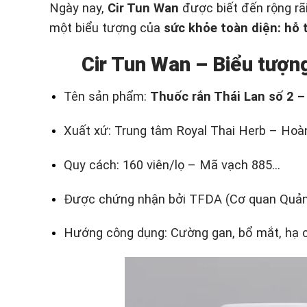
Ngày nay,
Cir Tun Wan
được biết đến rộng rãi
một biểu tượng của
sức khỏe toàn diện: hỗ 
Cir Tun Wan – Biểu tượn
Tên sản phẩm:
Thuốc rắn Thái Lan số 2 
Xuất xứ: Trung tâm Royal Thai Herb – Hoà
Quy cách: 160 viên/lọ – Mã vạch 885…
Được chứng nhận bởi TFDA (Cơ quan Quản
Hướng công dụng: Cường gan, bổ mắt, hạ ch