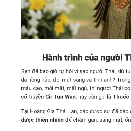
Hành trình của người T
Bạn đã bao giờ tự hỏi vì sao người Thái, dù tu
da hồng hào, đôi mắt sáng và tinh anh? Trong
máu cao, mỏi mắt, mất ngủ, thì người Thái có 
cổ truyền
Cir Tun Wan
, hay còn gọi là
Thuốc 
Tại Hoàng Gia Thái Lan, các dược sư đã bào
dược thiên nhiên
để chăm gan, sáng mắt, ổn 