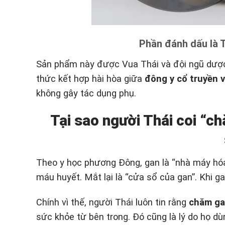
Phần đánh dấu là T
Sản phẩm này được Vua Thái và đội ngũ dược
thức kết hợp hài hòa giữa
đông y cổ truyền v
không gây tác dụng phụ.
Tại sao người Thái coi “c
Theo y học phương Đông, gan là “nhà máy hóa 
máu huyết. Mắt lại là “cửa sổ của gan”. Khi 
Chính vì thế, người Thái luôn tin rằng
chăm ga
sức khỏe từ bên trong. Đó cũng là lý do họ d