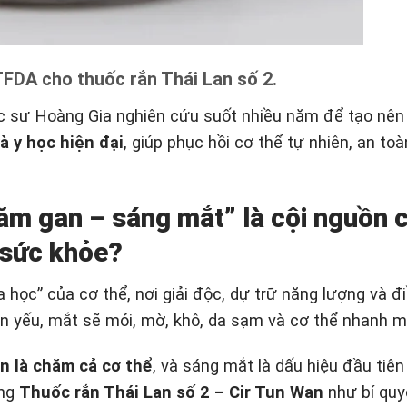
FDA cho thuốc rắn Thái Lan số 2.
 sư Hoàng Gia nghiên cứu suốt nhiều năm để tạo nên
à y học hiện đại
, giúp phục hồi cơ thể tự nhiên, an toà
hăm gan – sáng mắt” là cội nguồn 
sức khỏe?
học” của cơ thể, nơi giải độc, dự trữ năng lượng và đ
gan yếu, mắt sẽ mỏi, mờ, khô, da sạm và cơ thể nhanh m
n là chăm cả cơ thể
, và sáng mắt là dấu hiệu đầu tiên
ùng
Thuốc rắn Thái Lan số 2 – Cir Tun Wan
như bí quy