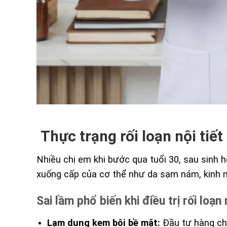
Thực trạng rối loạn nội tiết
Nhiều chị em khi bước qua tuổi 30, sau sinh 
xuống cấp của cơ thể như da sạm nám, kinh 
Sai lầm phổ biến khi điều trị rối loạn n
Lạm dụng kem bôi bề mặt:
Đầu tư hàng chụ