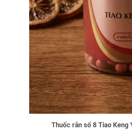
Thuốc rắn số 8 Tiao Keng Y