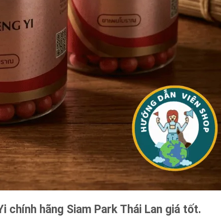
i chính hãng Siam Park Thái Lan giá tốt.