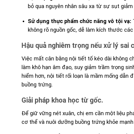
bỏ qua nguyên nhân sâu xa từ sự sụt giảm 
Sử dụng thực phẩm chức năng vô tội vạ:
T
không rõ nguồn gốc, dễ làm kích thước các 
Hậu quả nghiêm trọng nếu xử lý sai 
Việc mất cân bằng nội tiết tố kéo dài không c
làm khô hạn âm đạo, suy giảm trầm trọng sinh
hiểm hơn, nội tiết rối loạn là mầm mống dẫn 
buồng trứng.
Giải pháp khoa học từ gốc.
Để giữ vững nét xuân, chị em cần một liệu phá
cơ thể và nuôi dưỡng buồng trứng khỏe mạnh