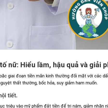
 tố nữ: Hiểu lầm, hậu quả và giải 
hoặc giai đoạn tiền mãn kinh thường đối mặt với các dấ
nguyệt thất thường, bốc hỏa, suy giảm ham muốn.
ội tiết.
c triệu vào mỹ phẩm đắt tiền để trị nám, giảm nhăn 