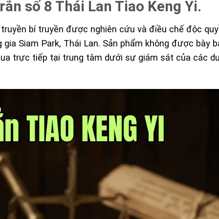
ắn số 8 Thái Lan Tiao Keng Yi.
ổ truyền bí truyền được nghiên cứu và điều chế độc quy
 gia Siam Park, Thái Lan. Sản phẩm không được bày bá
a trực tiếp tại trung tâm dưới sự giám sát của các d