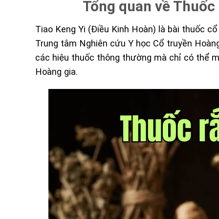
Tổng quan về Thuốc r
Tiao Keng Yi (Điều Kinh Hoàn) là bài thuốc c
Trung tâm Nghiên cứu Y học Cổ truyền Hoàng
các hiệu thuốc thông thường mà chỉ có thể mu
Hoàng gia.