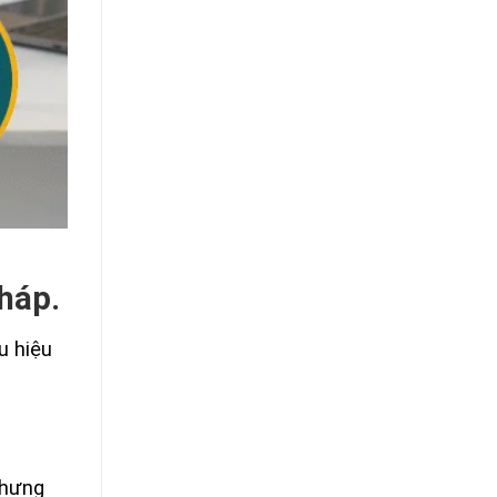
pháp.
u hiệu
nhưng