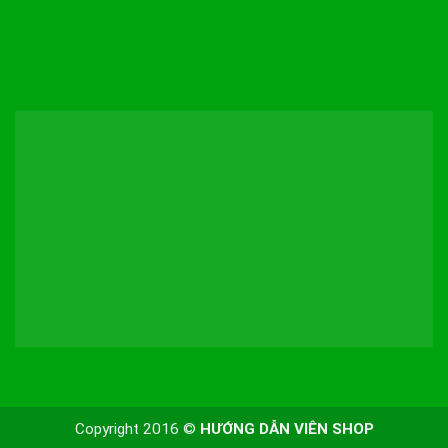
Copyright 2016 ©
HƯỚNG DẪN VIÊN SHOP