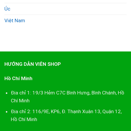
Úc
Việt Nam
HƯỚNG DẪN VIÊN SHOP
Hồ Chí Minh
Địa chỉ 1: 19/3 Hẻm C7C Bình Hưng, Bình Chánh, Hồ
Chí Minh
Địa chỉ 2: 116/9E, KP6, Đ. Thạnh Xuân 13, Quận 12,
Hồ Chí Minh