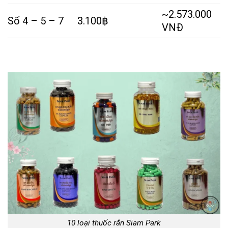
~2.573.000
Số 4 – 5 – 7
3.100฿
VNĐ
10 loại thuốc rắn Siam Park