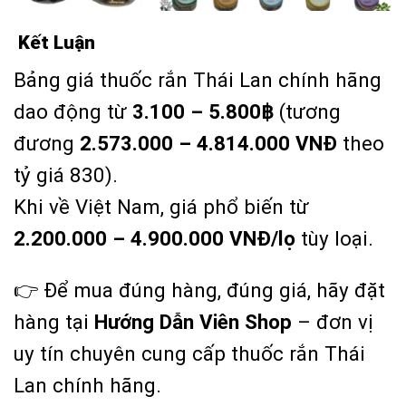
Kết Luận
Bảng giá thuốc rắn Thái Lan chính hãng
dao động từ
3.100 – 5.800
฿
(tương
đương
2.573.000 – 4.814.000 VNĐ
theo
tỷ giá 830).
Khi về Việt Nam, giá phổ biến từ
2.200.000 – 4.900.000 VNĐ/lọ
tùy loại.
👉 Để mua đúng hàng, đúng giá, hãy đặt
hàng tại
Hướng Dẫn Viên Shop
– đơn vị
uy tín chuyên cung cấp thuốc rắn Thái
Lan chính hãng.