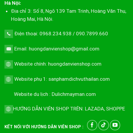
Hà Nội:
Địa chỉ 3: Số 8, Ngõ 139 Tam Trinh, Hoàng Văn Thụ,
Hoàng Mai, Hà Nội.
Điện thoại: 0968.234.938 / 090.7899.660
Email: huongdanvienshop@gmail.com
Website chính:
huongdanvienshop.com
Website phụ 1:
sanphamdichvuthailan.com
Website du lịch :
Dulichmayman.com
HƯỚNG DẪN VIÊN SHOP TRÊN:
LAZADA
,
SHOPPE
KẾT NỐI VỚI HƯỚNG DẪN VIÊN SHOP :