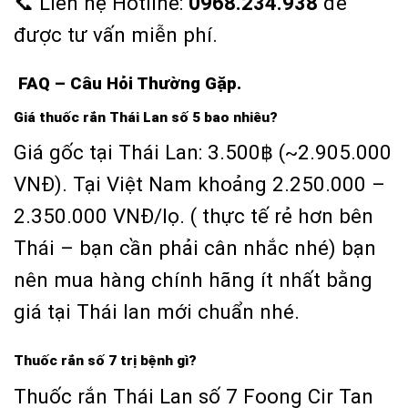
📞 Liên hệ Hotline:
0968.234.938
để
được tư vấn miễn phí.
FAQ – Câu Hỏi Thường Gặp.
Giá thuốc rắn Thái Lan số 5 bao nhiêu?
Giá gốc tại Thái Lan: 3.500฿ (~2.905.000
VNĐ). Tại Việt Nam khoảng 2.250.000 –
2.350.000 VNĐ/lọ. ( thực tế rẻ hơn bên
Thái – bạn cần phải cân nhắc nhé) bạn
nên mua hàng chính hãng ít nhất bằng
giá tại Thái lan mới chuẩn nhé.
Thuốc rắn số 7 trị bệnh gì?
Thuốc rắn Thái Lan số 7 Foong Cir Tan