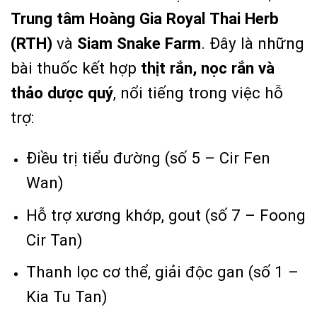
Trung tâm Hoàng Gia Royal Thai Herb
(RTH)
và
Siam Snake Farm
. Đây là những
bài thuốc kết hợp
thịt rắn, nọc rắn và
thảo dược quý
, nổi tiếng trong việc hỗ
trợ:
Điều trị tiểu đường (số 5 – Cir Fen
Wan)
Hỗ trợ xương khớp, gout (số 7 – Foong
Cir Tan)
Thanh lọc cơ thể, giải độc gan (số 1 –
Kia Tu Tan)