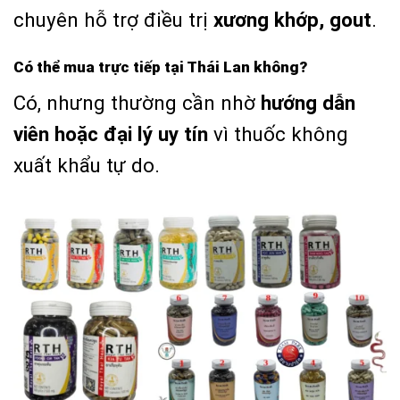
chuyên hỗ trợ điều trị
xương khớp, gout
.
Có thể mua trực tiếp tại Thái Lan không?
Có, nhưng thường cần nhờ
hướng dẫn
viên hoặc đại lý uy tín
vì thuốc không
xuất khẩu tự do.