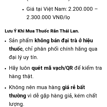
Giá tại Việt Nam: 2.200.000 –
2.300.000 VNĐ/lọ
Lưu Ý Khi Mua Thuốc Rắn Thái Lan.
Sản phẩm
không bán đại trà ở hiệu
thuốc
, chỉ phân phối chính hãng qua
đại lý uy tín.
Hãy luôn
quét mã vạch/QR
để kiểm tra
hàng thật.
Không nên mua hàng
giá rẻ bất
thường
vì dễ gặp hàng giả, kém chất
lượng.