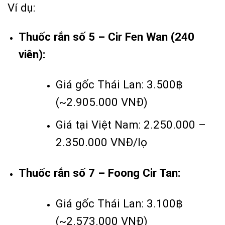
Ví dụ:
Thuốc rắn số 5 – Cir Fen Wan (240
viên):
Giá gốc Thái Lan: 3.500฿
(~2.905.000 VNĐ)
Giá tại Việt Nam: 2.250.000 –
2.350.000 VNĐ/lọ
Thuốc rắn số 7 – Foong Cir Tan:
Giá gốc Thái Lan: 3.100฿
(~2.573.000 VNĐ)