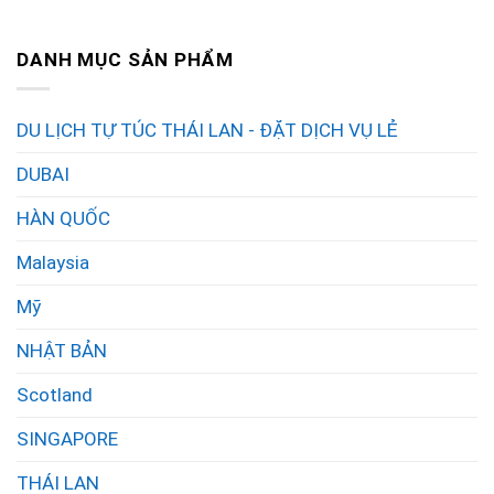
DANH MỤC SẢN PHẨM
DU LỊCH TỰ TÚC THÁI LAN - ĐẶT DỊCH VỤ LẺ
DUBAI
HÀN QUỐC
Malaysia
Mỹ
NHẬT BẢN
Scotland
SINGAPORE
THÁI LAN