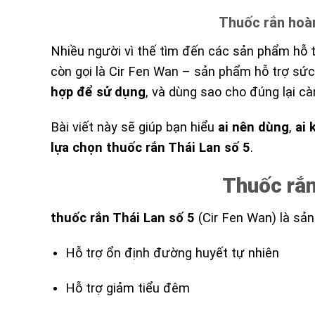
Thuốc rắn hoàn
Nhiều người vì thế tìm đến các sản phẩm hỗ 
còn gọi là Cir Fen Wan – sản phẩm hỗ trợ sứ
hợp để sử dụng
, và dùng sao cho đúng lại c
Bài viết này sẽ giúp bạn hiểu
ai nên dùng
,
ai
lựa chọn thuốc rắn Thái Lan số 5
.
Thuốc rắn
thuốc rắn Thái Lan số 5
(Cir Fen Wan) là sả
Hỗ trợ ổn định đường huyết tự nhiên
Hỗ trợ giảm tiểu đêm