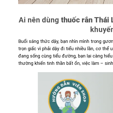
Ai nên dùng
thuốc rắn Thái 
khuyến
Buổi sáng thức dậy, bạn nhìn mình trong gươ
trọn giấc vì phải dậy đi tiểu nhiều lần, cơ th
đang sống cùng tiểu đường, bạn lại càng hiểu
thường khiến tinh thần bất ổn, việc làm – sinh