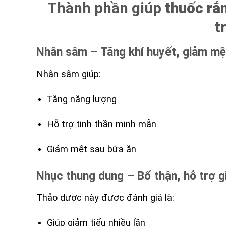
Thành phần giúp
thuốc rắ
t
Nhân sâm – Tăng khí huyết, giảm mệ
Nhân sâm giúp:
Tăng năng lượng
Hỗ trợ tinh thần minh mẫn
Giảm mệt sau bữa ăn
Nhục thung dung – Bổ thận, hỗ trợ g
Thảo dược này được đánh giá là:
Giúp giảm tiểu nhiều lần