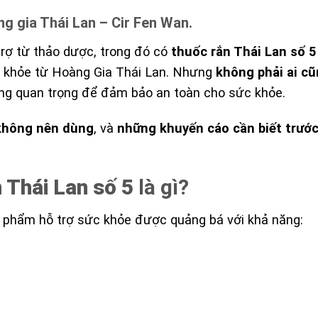
g gia Thái Lan – Cir Fen Wan.
trợ từ thảo dược, trong đó có
thuốc rắn Thái Lan số 5
c khỏe từ Hoàng Gia Thái Lan. Nhưng
không phải ai c
àng quan trọng để đảm bảo an toàn cho sức khỏe.
 không nên dùng
, và
những khuyến cáo cần biết trước
 Thái Lan số 5
là gì?
n phẩm hỗ trợ sức khỏe được quảng bá với khả năng: