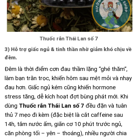
Thuốc rắn Thái Lan số 7
3) Hỗ trợ giấc ngủ & tinh thần nhờ giảm khó chịu về
đêm.
Đêm là thời điểm cơn đau thầm lặng “ghé thăm”,
làm bạn trằn trọc, khiến hôm sau mệt mỏi và nhạy
đau hơn. Giấc ngủ kém cũng khiến hormone
stress tăng, dễ kích hoạt đợt bùng phát mới. Khi
dùng
Thuốc rắn Thái Lan số 7
đều đặn và tuân
thủ 7 mẹo đi kèm (đặc biệt là cắt caffeine sau
14h, tắm nước ấm, giãn cơ 10 phút trước ngủ,
căn phòng tối – yên – thoáng), nhiều người chia