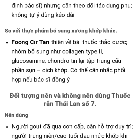
định bác sĩ) nhưng cần theo dõi tác dụng phụ;
không tự ý dùng kéo dài.
So với thực phẩm bổ sung xương khớp khác.
Foong Cir Tan
thiên về bài thuốc thảo dược;
nhóm bổ sung như collagen type II,
glucosamine, chondroitin lại tập trung cấu
phần sụn – dịch khớp. Có thể cân nhắc phối
hợp nếu bác sĩ đồng ý.
Đối tượng nên và không nên dùng Thuốc
rắn Thái Lan số 7.
Nên dùng
Người gout đã qua cơn cấp, cần hỗ trợ duy trì;
người trung niên/cao tuổi đau nhức khớp khi