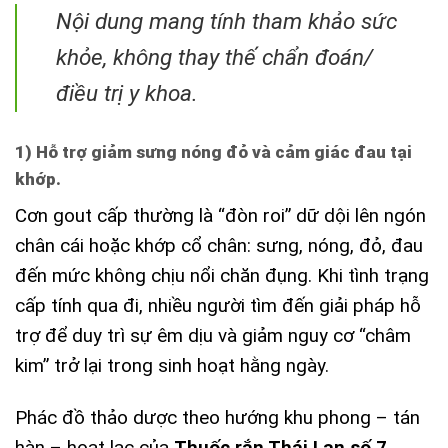
Nội dung mang tính tham khảo sức
khỏe, không thay thế chẩn đoán/
điều trị y khoa.
1) Hỗ trợ giảm sưng nóng đỏ và cảm giác đau tại
khớp.
Cơn gout cấp thường là “đòn roi” dữ dội lên ngón
chân cái hoặc khớp cổ chân: sưng, nóng, đỏ, đau
đến mức không chịu nổi chăn đụng. Khi tình trạng
cấp tính qua đi, nhiều người tìm đến giải pháp hỗ
trợ để duy trì sự êm dịu và giảm nguy cơ “châm
kim” trở lại trong sinh hoạt hằng ngày.
Phác đồ thảo dược theo hướng khu phong – tán