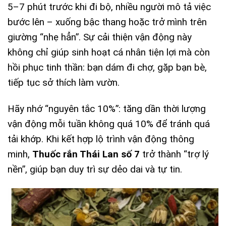
5–7 phút trước khi đi bộ, nhiều người mô tả việc
bước lên – xuống bậc thang hoặc trở mình trên
giường “nhẹ hẳn”. Sự cải thiện vận động này
không chỉ giúp sinh hoạt cá nhân tiện lợi mà còn
hồi phục tinh thần: bạn dám đi chợ, gặp bạn bè,
tiếp tục sở thích làm vườn.
Hãy nhớ “nguyên tắc 10%”: tăng dần thời lượng
vận động mỗi tuần không quá 10% để tránh quá
tải khớp. Khi kết hợp lộ trình vận động thông
minh,
Thuốc rắn Thái Lan số 7
trở thành “trợ lý
nền”, giúp bạn duy trì sự dẻo dai và tự tin.