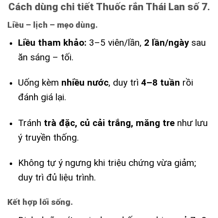
Cách dùng chi tiết Thuốc rắn Thái Lan số 7.
Liều – lịch – mẹo dùng.
Liều tham khảo:
3–5 viên/lần,
2 lần/ngày
sau
ăn sáng – tối.
Uống kèm
nhiều nước
, duy trì
4–8 tuần
rồi
đánh giá lại.
Tránh
trà đặc, củ cải trắng, măng tre
như lưu
ý truyền thống.
Không tự ý ngưng khi triệu chứng vừa giảm;
duy trì đủ liệu trình.
Kết hợp lối sống.