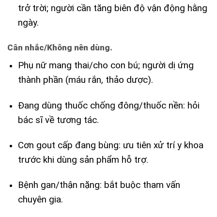
trở trời; người cần tăng biên độ vận động hằng
ngày.
Cân nhắc/Không nên dùng.
Phụ nữ mang thai/cho con bú; người dị ứng
thành phần (máu rắn, thảo dược).
Đang dùng thuốc chống đông/thuốc nền: hỏi
bác sĩ về tương tác.
Cơn gout cấp đang bùng: ưu tiên xử trí y khoa
trước khi dùng sản phẩm hỗ trợ.
Bệnh gan/thận nặng: bắt buộc tham vấn
chuyên gia.