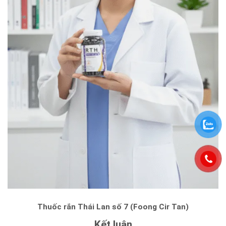
Thuốc rắn Thái Lan số 7 (Foong Cir Tan)
Kết luận