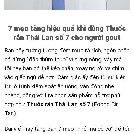
7 mẹo tăng hiệu quả khi dùng Thuốc
rắn Thái Lan số 7 cho người gout
Bạn hãy tưởng tượng đêm mưa rả rích, ngón chân
cái từng “đập thùm thụp” vì sưng nóng, vậy mà
tối nay bạn có thể kéo chăn, xoay người và chìm
vào giấc ngủ dễ hơn. Cảm giác ấy đến từ sự kiên
trì: lộ trình kiểm soát ăn uống, vận động nhẹ
nhàng, cộng với lựa chọn sản phẩm hỗ trợ phù
hợp như
Thuốc rắn Thái Lan số 7
(Foong Cir
Tan).
Bài viết này tặng bạn 7 mẹo “nhỏ mà có võ” để tối