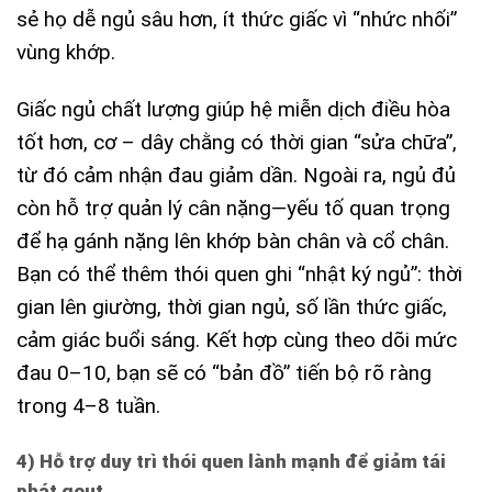
sẻ họ dễ ngủ sâu hơn, ít thức giấc vì “nhức nhối”
vùng khớp.
Giấc ngủ chất lượng giúp hệ miễn dịch điều hòa
tốt hơn, cơ – dây chằng có thời gian “sửa chữa”,
từ đó cảm nhận đau giảm dần. Ngoài ra, ngủ đủ
còn hỗ trợ quản lý cân nặng—yếu tố quan trọng
để hạ gánh nặng lên khớp bàn chân và cổ chân.
Bạn có thể thêm thói quen ghi “nhật ký ngủ”: thời
gian lên giường, thời gian ngủ, số lần thức giấc,
cảm giác buổi sáng. Kết hợp cùng theo dõi mức
đau 0–10, bạn sẽ có “bản đồ” tiến bộ rõ ràng
trong 4–8 tuần.
4) Hỗ trợ duy trì thói quen lành mạnh để giảm tái
phát gout.