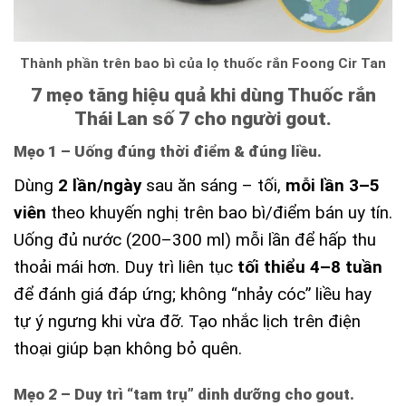
Thành phần trên bao bì của lọ thuốc rắn Foong Cir Tan
7 mẹo tăng hiệu quả khi dùng Thuốc rắn
Thái Lan số 7 cho người gout.
Mẹo 1 – Uống đúng thời điểm & đúng liều.
Dùng
2 lần/ngày
sau ăn sáng – tối,
mỗi lần 3–5
viên
theo khuyến nghị trên bao bì/điểm bán uy tín.
Uống đủ nước (200–300 ml) mỗi lần để hấp thu
thoải mái hơn. Duy trì liên tục
tối thiểu 4–8 tuần
để đánh giá đáp ứng; không “nhảy cóc” liều hay
tự ý ngưng khi vừa đỡ. Tạo nhắc lịch trên điện
thoại giúp bạn không bỏ quên.
Mẹo 2 – Duy trì “tam trụ” dinh dưỡng cho gout.