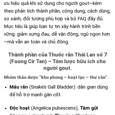
ưu hiệu quả khi sử dụng cho người gout—kèm
theo phân tích thành phần, công dụng, cách dùng,
so sánh, đối tượng phù hợp và bộ FAQ đầy đủ.
Mục tiêu là giúp bạn tự tin xây hành trình bền
vững: giảm sưng đau, dễ vận động, ngủ ngon hơn
—mà vẫn an toàn và chủ động.
Thành phần của Thuốc rắn Thái Lan số 7
(Foong Cir Tan) – Tóm lược hữu ích cho
người gout.
Nhóm thảo dược “khu phong – hoạt lạc – thư cân”.
Máu rắn
(Snake’s Gall Bladder): dân gian dùng
để hỗ trợ mạnh gân cốt.
Độc hoạt
(Angelica pubescens),
Tầm gửi