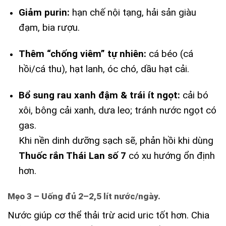
Giảm purin:
hạn chế nội tạng, hải sản giàu
đạm, bia rượu.
Thêm “chống viêm” tự nhiên:
cá béo (cá
hồi/cá thu), hạt lanh, óc chó, dầu hạt cải.
Bổ sung rau xanh đậm & trái ít ngọt:
cải bó
xôi, bông cải xanh, dưa leo; tránh nước ngọt có
gas.
Khi nền dinh dưỡng sạch sẽ, phản hồi khi dùng
Thuốc rắn Thái Lan số 7
có xu hướng ổn định
hơn.
Mẹo 3 – Uống đủ 2–2,5 lít nước/ngày.
Nước giúp cơ thể thải trừ acid uric tốt hơn. Chia