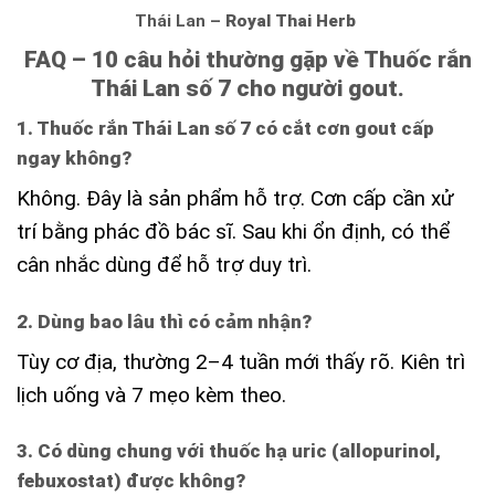
Thái Lan –
Royal Thai Herb
FAQ – 10 câu hỏi thường gặp về Thuốc rắn
Thái Lan số 7 cho người gout.
1. Thuốc rắn Thái Lan số 7 có cắt cơn gout cấp
ngay không?
Không. Đây là sản phẩm hỗ trợ. Cơn cấp cần xử
trí bằng phác đồ bác sĩ. Sau khi ổn định, có thể
cân nhắc dùng để hỗ trợ duy trì.
2. Dùng bao lâu thì có cảm nhận?
Tùy cơ địa, thường 2–4 tuần mới thấy rõ. Kiên trì
lịch uống và 7 mẹo kèm theo.
3. Có dùng chung với thuốc hạ uric (allopurinol,
febuxostat) được không?