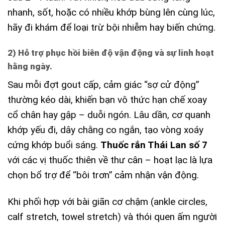
nhanh, sốt, hoặc có nhiều khớp bùng lên cùng lúc,
hãy đi khám để loại trừ bội nhiễm hay biến chứng.
2) Hỗ trợ phục hồi biên độ vận động và sự linh hoạt
hằng ngày.
Sau mỗi đợt gout cấp, cảm giác “sợ cử động”
thường kéo dài, khiến bạn vô thức hạn chế xoay
cổ chân hay gập – duỗi ngón. Lâu dần, cơ quanh
khớp yếu đi, dây chằng co ngắn, tạo vòng xoáy
cứng khớp buổi sáng.
Thuốc rắn Thái Lan số 7
với các vị thuốc thiên về thư cân – hoạt lạc là lựa
chọn bổ trợ để “bôi trơn” cảm nhận vận động.
Khi phối hợp với bài giãn cơ chậm (ankle circles,
calf stretch, towel stretch) và thói quen ấm người