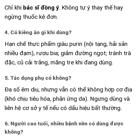
Chỉ khi
bác sĩ đồng ý
. Không tự ý thay thế hay
ngừng thuốc kê đơn.
4. Có kiêng ăn gì khi dùng?
Hạn chế thực phẩm giàu purin (nội tạng, hải sản
nhiều đạm), rượu bia; giảm đường ngọt; tránh trà
đặc, củ cải trắng, măng tre khi đang dùng.
5. Tác dụng phụ có không?
Đa số êm dịu, nhưng vẫn có thể không hợp cơ địa
(khó chịu tiêu hóa, phản ứng da). Ngưng dùng và
liên hệ cơ sở y tế nếu có dấu hiệu bất thường.
6. Người cao tuổi, nhiều bệnh nền có dùng được
không?