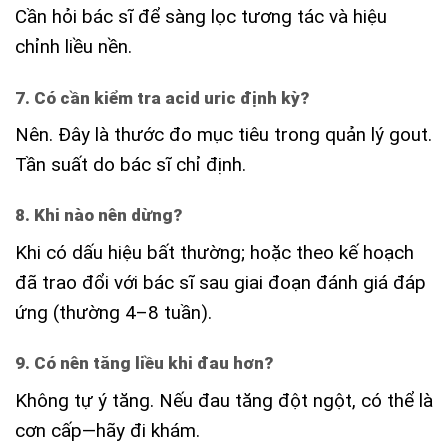
Cần hỏi bác sĩ để sàng lọc tương tác và hiệu
chỉnh liều nền.
7. Có cần kiểm tra acid uric định kỳ?
Nên. Đây là thước đo mục tiêu trong quản lý gout.
Tần suất do bác sĩ chỉ định.
8. Khi nào nên dừng?
Khi có dấu hiệu bất thường; hoặc theo kế hoạch
đã trao đổi với bác sĩ sau giai đoạn đánh giá đáp
ứng (thường 4–8 tuần).
9. Có nên tăng liều khi đau hơn?
Không tự ý tăng. Nếu đau tăng đột ngột, có thể là
cơn cấp—hãy đi khám.