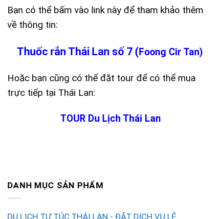
Bạn có thể bấm vào link này để tham khảo thêm
về thông tin:
Thuốc rắn Thái Lan số 7 (
Foong Cir Tan)
Hoặc bạn cũng có thể đặt tour để có thể mua
trực tiếp tại Thái Lan:
TOUR Du Lịch Thái Lan
DANH MỤC SẢN PHẨM
DU LỊCH TỰ TÚC THÁI LAN - ĐẶT DỊCH VỤ LẺ