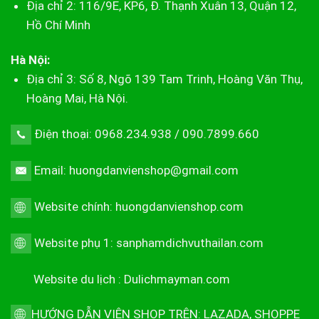
Địa chỉ 2: 116/9E, KP6, Đ. Thạnh Xuân 13, Quận 12,
Hồ Chí Minh
Hà Nội:
Địa chỉ 3: Số 8, Ngõ 139 Tam Trinh, Hoàng Văn Thụ,
Hoàng Mai, Hà Nội.
Điện thoại: 0968.234.938 / 090.7899.660
Email: huongdanvienshop@gmail.com
Website chính:
huongdanvienshop.com
Website phụ 1:
sanphamdichvuthailan.com
Website du lịch :
Dulichmayman.com
HƯỚNG DẪN VIÊN SHOP TRÊN:
LAZADA
,
SHOPPE