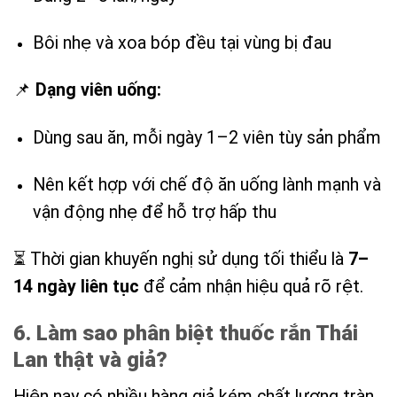
Bôi nhẹ và xoa bóp đều tại vùng bị đau
📌
Dạng viên uống:
Dùng sau ăn, mỗi ngày 1–2 viên tùy sản phẩm
Nên kết hợp với chế độ ăn uống lành mạnh và
vận động nhẹ để hỗ trợ hấp thu
⏳ Thời gian khuyến nghị sử dụng tối thiểu là
7–
14 ngày liên tục
để cảm nhận hiệu quả rõ rệt.
6. Làm sao phân biệt thuốc rắn Thái
Lan thật và giả?
Hiện nay có nhiều hàng giả kém chất lượng tràn