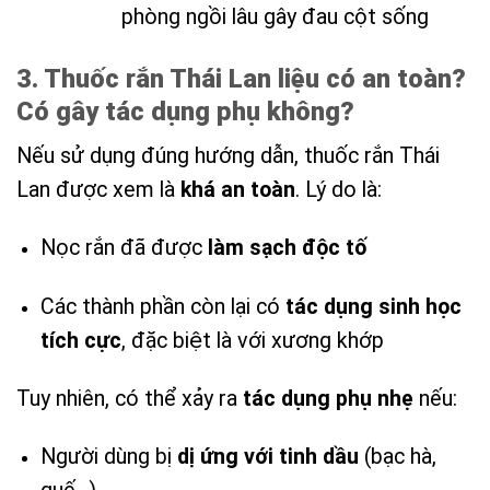
phòng ngồi lâu gây đau cột sống
3. Thuốc rắn Thái Lan liệu có an toàn?
Có gây tác dụng phụ không?
Nếu sử dụng đúng hướng dẫn, thuốc rắn Thái
Lan được xem là
khá an toàn
. Lý do là:
Nọc rắn đã được
làm sạch độc tố
Các thành phần còn lại có
tác dụng sinh học
tích cực
, đặc biệt là với xương khớp
Tuy nhiên, có thể xảy ra
tác dụng phụ nhẹ
nếu:
Người dùng bị
dị ứng với tinh dầu
(bạc hà,