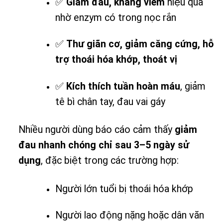
✅
Giảm đau, kháng viêm
hiệu quả
nhờ enzym có trong nọc rắn
✅
Thư giãn cơ, giảm căng cứng, hỗ
trợ thoái hóa khớp, thoát vị
✅
Kích thích tuần hoàn máu
, giảm
tê bì chân tay, đau vai gáy
Nhiều người dùng báo cáo cảm thấy
giảm
đau nhanh chóng chỉ sau 3–5 ngày sử
dụng
, đặc biệt trong các trường hợp:
Người lớn tuổi bị thoái hóa khớp
Người lao động nặng hoặc dân văn