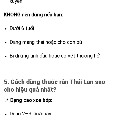
xuyên
KHÔNG nên dùng nếu bạn:
Dưới 6 tuổi
Đang mang thai hoặc cho con bú
Bị dị ứng tinh dầu hoặc có vết thương hở
5. Cách dùng thuốc rắn Thái Lan sao
cho hiệu quả nhất?
📌
Dạng cao xoa bóp:
Dùng 2–3 lần/ngày