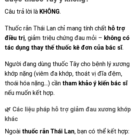
Câu trả lời là
KHÔNG
.
Thuốc rắn Thái Lan chỉ mang tính chất
hỗ trợ
điều trị
, giảm triệu chứng đau mỏi –
không có
tác dụng thay thế thuốc kê đơn của bác sĩ
.
Người đang dùng thuốc Tây cho bệnh lý xương
khớp nặng (viêm đa khớp, thoát vị đĩa đệm,
thoái hóa nặng…) cần
tham khảo ý kiến bác sĩ
nếu muốn kết hợp.
🌿 Các liệu pháp hỗ trợ giảm đau xương khớp
khác
Ngoài
thuốc rắn Thái Lan
, bạn có thể kết hợp: