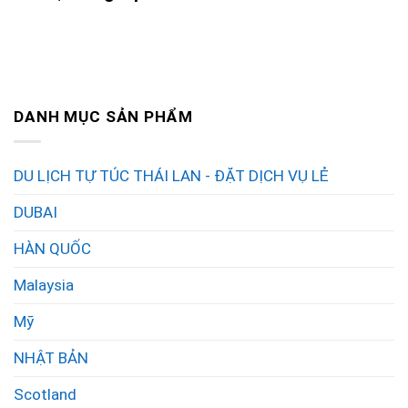
DANH MỤC SẢN PHẨM
DU LỊCH TỰ TÚC THÁI LAN - ĐẶT DỊCH VỤ LẺ
DUBAI
HÀN QUỐC
Malaysia
Mỹ
NHẬT BẢN
Scotland