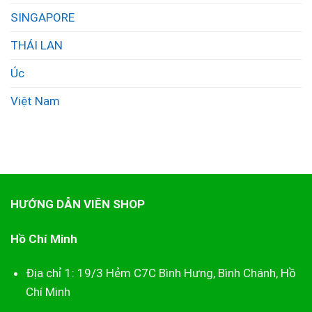
SINGAPORE
THÁI LAN
Úc
Việt Nam
HƯỚNG DẪN VIÊN SHOP
Hồ Chí Minh
Địa chỉ 1: 19/3 Hẻm C7C Bình Hưng, Bình Chánh, Hồ
Chí Minh