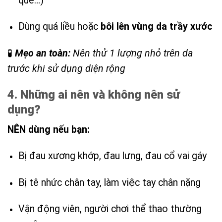
quế…)
Dùng quá liều hoặc
bôi lên vùng da trầy xước
🧪
Mẹo an toàn:
Nên thử 1 lượng nhỏ trên da
trước khi sử dụng diện rộng
4. Những ai nên và không nên sử
dụng?
NÊN dùng nếu bạn:
Bị đau xương khớp, đau lưng, đau cổ vai gáy
Bị tê nhức chân tay, làm việc tay chân nặng
Vận động viên, người chơi thể thao thường