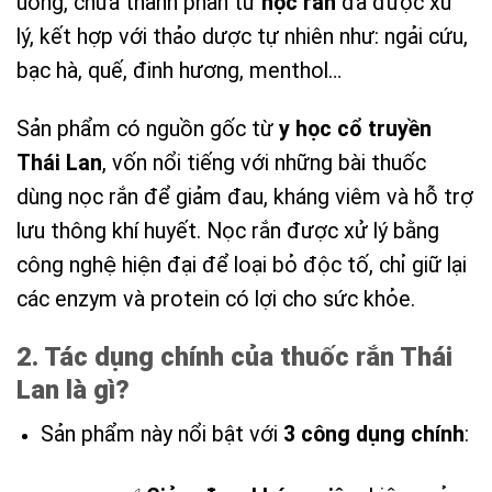
uống, chứa thành phần từ
nọc rắn
đã được xử
lý, kết hợp với thảo dược tự nhiên như: ngải cứu,
bạc hà, quế, đinh hương, menthol…
Sản phẩm có nguồn gốc từ
y học cổ truyền
Thái Lan
, vốn nổi tiếng với những bài thuốc
dùng nọc rắn để giảm đau, kháng viêm và hỗ trợ
lưu thông khí huyết. Nọc rắn được xử lý bằng
công nghệ hiện đại để loại bỏ độc tố, chỉ giữ lại
các enzym và protein có lợi cho sức khỏe.
2. Tác dụng chính của thuốc rắn Thái
Lan là gì?
Sản phẩm này nổi bật với
3 công dụng chính
: