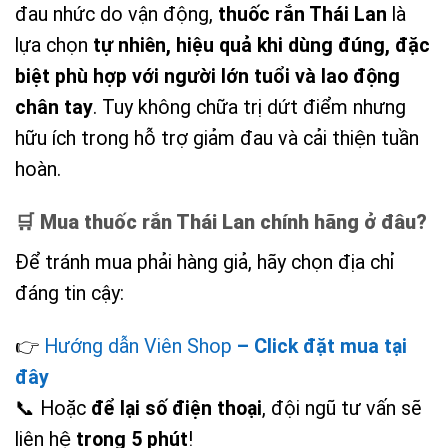
đau nhức do vận động,
thuốc rắn Thái Lan
là
lựa chọn
tự nhiên, hiệu quả khi dùng đúng, đặc
biệt phù hợp với người lớn tuổi và lao động
chân tay
. Tuy không chữa trị dứt điểm nhưng
hữu ích trong hỗ trợ giảm đau và cải thiện tuần
hoàn.
🛒
Mua thuốc rắn Thái Lan chính hãng ở đâu?
Để tránh mua phải hàng giả, hãy chọn địa chỉ
đáng tin cậy:
👉
Hướng dẫn Viên Shop
– Click đặt mua tại
đây
📞 Hoặc
để lại số điện thoại
, đội ngũ tư vấn sẽ
liên hệ
trong 5 phút
!