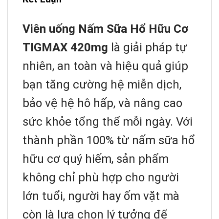
Viên uống Nấm Sữa Hổ Hữu Cơ
TIGMAX 420mg
là giải pháp tự
nhiên, an toàn và hiệu quả giúp
bạn tăng cường hệ miễn dịch,
bảo vệ hệ hô hấp, và nâng cao
sức khỏe tổng thể mỗi ngày. Với
thành phần 100% từ nấm sữa hổ
hữu cơ quý hiếm, sản phẩm
không chỉ phù hợp cho người
lớn tuổi, người hay ốm vặt mà
còn là lựa chọn lý tưởng để