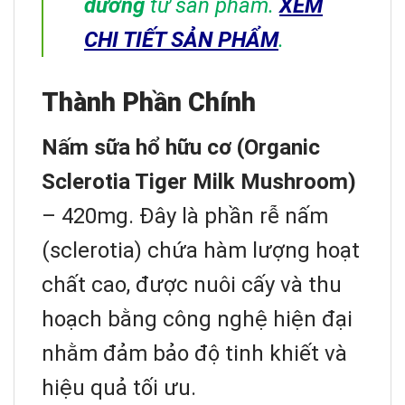
dưỡng
từ sản phẩm.
XEM
CHI TIẾT SẢN PHẨM
.
Thành Phần Chính
Nấm sữa hổ hữu cơ (Organic
Sclerotia Tiger Milk Mushroom)
– 420mg. Đây là phần rễ nấm
(sclerotia) chứa hàm lượng hoạt
chất cao, được nuôi cấy và thu
hoạch bằng công nghệ hiện đại
nhằm đảm bảo độ tinh khiết và
hiệu quả tối ưu.