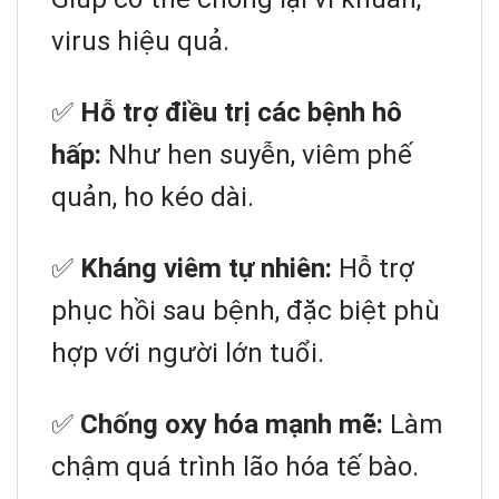
virus hiệu quả.
✅
Hỗ trợ điều trị các bệnh hô
hấp:
Như hen suyễn, viêm phế
quản, ho kéo dài.
✅
Kháng viêm tự nhiên:
Hỗ trợ
phục hồi sau bệnh, đặc biệt phù
hợp với người lớn tuổi.
✅
Chống oxy hóa mạnh mẽ:
Làm
chậm quá trình lão hóa tế bào.