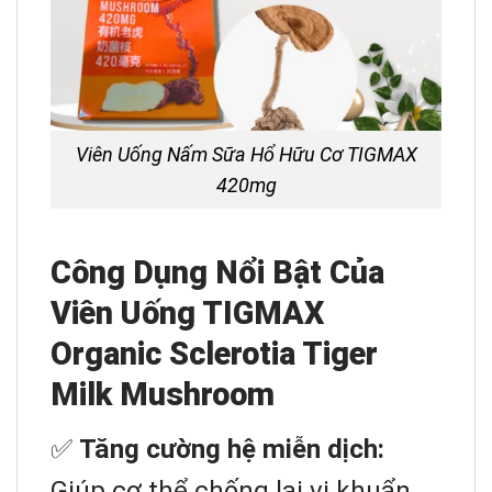
Viên Uống Nấm Sữa Hổ Hữu Cơ TIGMAX
420mg
Công Dụng Nổi Bật Của
Viên Uống TIGMAX
Organic Sclerotia Tiger
Milk Mushroom
✅
Tăng cường hệ miễn dịch:
Giúp cơ thể chống lại vi khuẩn,