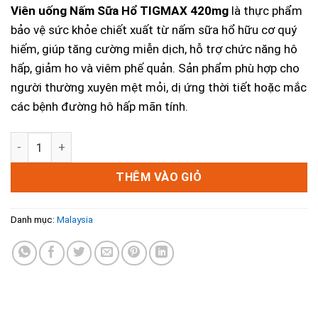
Viên uống Nấm Sữa Hổ TIGMAX 420mg
là thực phẩm
bảo vệ sức khỏe chiết xuất từ nấm sữa hổ hữu cơ quý
hiếm, giúp tăng cường miễn dịch, hỗ trợ chức năng hô
hấp, giảm ho và viêm phế quản. Sản phẩm phù hợp cho
người thường xuyên mệt mỏi, dị ứng thời tiết hoặc mắc
các bệnh đường hô hấp mãn tính.
Viên Uống Nấm Sữa Hổ Hữu Cơ TIGMAX 420mg – Tăng Cườn
THÊM VÀO GIỎ
Danh mục:
Malaysia