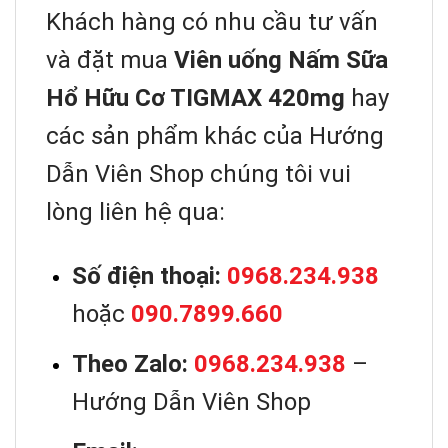
Khách hàng có nhu cầu tư vấn
và đặt mua
Viên uống Nấm Sữa
Hổ Hữu Cơ TIGMAX 420mg
hay
các sản phẩm khác của Hướng
Dẫn Viên Shop chúng tôi vui
lòng liên hệ qua:
Số điện thoại:
0968.234.938
hoặc
090.7899.660
Theo Zalo:
0968.234.938
–
Hướng Dẫn Viên Shop