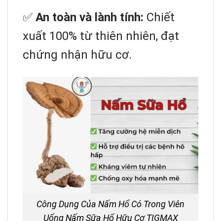
✅
An toàn và lành tính:
Chiết
xuất 100% từ thiên nhiên, đạt
chứng nhận hữu cơ.
Công Dụng Của Nấm Hổ Có Trong Viên
Uống Nấm Sữa Hổ Hữu Cơ TIGMAX