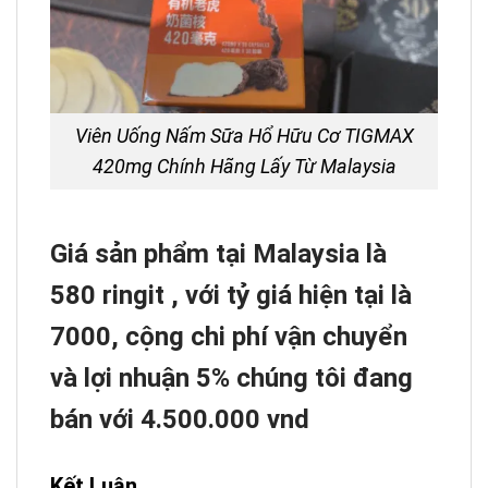
Viên Uống Nấm Sữa Hổ Hữu Cơ TIGMAX
420mg Chính Hãng Lấy Từ Malaysia
Giá sản phẩm tại Malaysia là
580 ringit , với tỷ giá hiện tại là
7000, cộng chi phí vận chuyển
và lợi nhuận 5% chúng tôi đang
bán với 4.500.000 vnd
Kết Luận