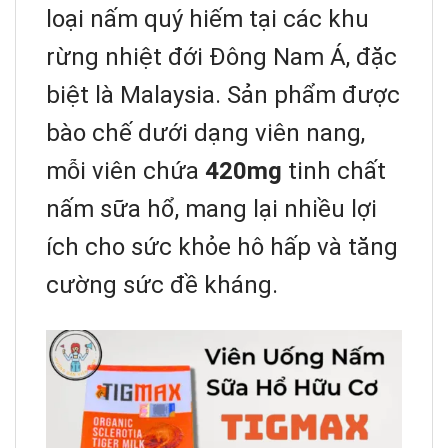
loại nấm quý hiếm tại các khu
rừng nhiệt đới Đông Nam Á, đặc
biệt là Malaysia. Sản phẩm được
bào chế dưới dạng viên nang,
mỗi viên chứa
420mg
tinh chất
nấm sữa hổ, mang lại nhiều lợi
ích cho sức khỏe hô hấp và tăng
cường sức đề kháng.