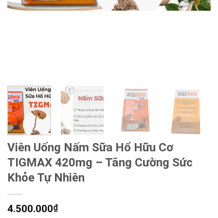
Viên Uống Nấm Sữa Hổ Hữu Cơ
TIGMAX 420mg – Tăng Cường Sức
Khỏe Tự Nhiên
4.500.000
₫