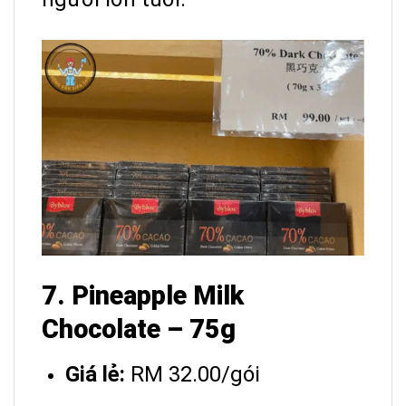
7. Pineapple Milk
Chocolate – 75g
Giá lẻ:
RM 32.00/gói