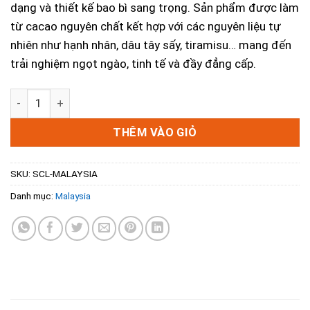
dạng và thiết kế bao bì sang trọng. Sản phẩm được làm
từ cacao nguyên chất kết hợp với các nguyên liệu tự
nhiên như hạnh nhân, dâu tây sấy, tiramisu… mang đến
trải nghiệm ngọt ngào, tinh tế và đầy đẳng cấp.
Trọn Bộ Sưu Tập Chocolate Byblos Malaysia – Quà Tặng T
THÊM VÀO GIỎ
SKU:
SCL-MALAYSIA
Danh mục:
Malaysia