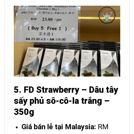
5. FD Strawberry – Dâu tây
sấy phủ sô-cô-la trắng –
350g
Giá bán lẻ tại Malaysia:
RM