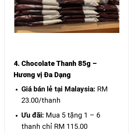
4. Chocolate Thanh 85g –
Hương vị Đa Dạng
Giá bán lẻ tại Malaysia:
RM
23.00/thanh
Ưu đãi:
Mua 5 tặng 1 – 6
thanh chỉ RM 115.00