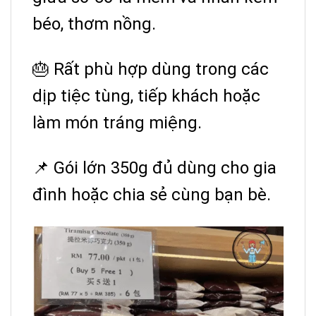
béo, thơm nồng.
🎂 Rất phù hợp dùng trong các
dịp tiệc tùng, tiếp khách hoặc
làm món tráng miệng.
📌 Gói lớn 350g đủ dùng cho gia
đình hoặc chia sẻ cùng bạn bè.