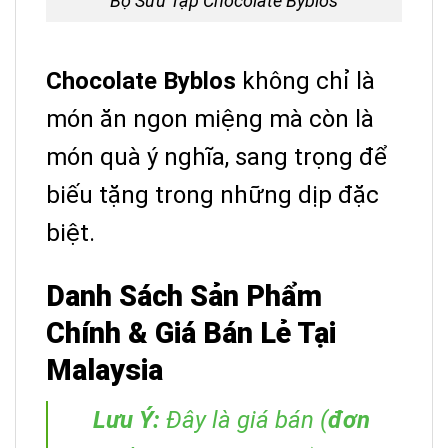
Bộ Sưu Tập Chocolate Byblos
Chocolate Byblos
không chỉ là
món ăn ngon miệng mà còn là
món quà ý nghĩa, sang trọng để
biếu tặng trong những dịp đặc
biệt.
Danh Sách Sản Phẩm
Chính & Giá Bán Lẻ Tại
Malaysia
Lưu Ý:
Đây là giá bán (
đơn