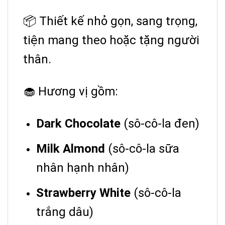
📦 Thiết kế nhỏ gọn, sang trọng,
tiện mang theo hoặc tặng người
thân.
🧁 Hương vị gồm:
Dark Chocolate
(sô-cô-la đen)
Milk Almond
(sô-cô-la sữa
nhân hạnh nhân)
Strawberry White
(sô-cô-la
trắng dâu)