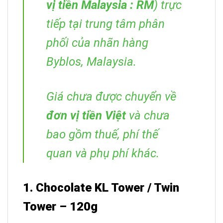
vị tiền Malaysia : RM
) trực
tiếp tại trung tâm phân
phối của nhãn hàng
Byblos, Malaysia.
Giá chưa được chuyển về
đơn vị tiền Việt
và chưa
bao gồm thuế, phí thế
quan và phụ phí khác.
1. Chocolate KL Tower / Twin
Tower – 120g