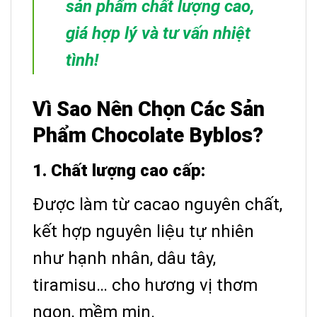
sản phẩm chất lượng cao,
giá hợp lý và tư vấn nhiệt
tình!
Vì Sao Nên Chọn Các Sản
Phẩm Chocolate Byblos?
1. Chất lượng cao cấp:
Được làm từ cacao nguyên chất,
kết hợp nguyên liệu tự nhiên
như hạnh nhân, dâu tây,
tiramisu… cho hương vị thơm
ngon, mềm mịn.