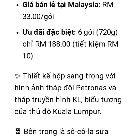
Giá bán lẻ tại Malaysia:
RM
33.00/gói
Ưu đãi đặc biệt:
6 gói (720g)
chỉ RM 188.00 (tiết kiệm RM
10)
✨ Thiết kế hộp sang trọng với
hình ảnh tháp đôi Petronas và
tháp truyền hình KL, biểu tượng
của thủ đô Kuala Lumpur.
🍫 Bên trong là sô-cô-la sữa