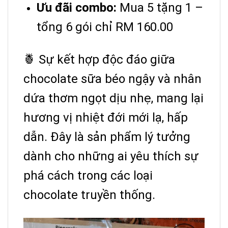
Ưu đãi combo:
Mua 5 tặng 1 –
tổng 6 gói chỉ RM 160.00
🍍 Sự kết hợp độc đáo giữa
chocolate sữa béo ngậy và nhân
dứa thơm ngọt dịu nhẹ, mang lại
hương vị nhiệt đới mới lạ, hấp
dẫn. Đây là sản phẩm lý tưởng
dành cho những ai yêu thích sự
phá cách trong các loại
chocolate truyền thống.