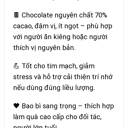
🍫 Chocolate nguyên chất 70%
cacao, đậm vị, ít ngọt – phù hợp
với người ăn kiêng hoặc người
thích vị nguyên bản.
💪 Tốt cho tim mạch, giảm
stress và hỗ trợ cải thiện trí nhớ
nếu dùng đúng liều lượng.
🖤 Bao bì sang trọng – thích hợp
làm quà cao cấp cho đối tác,
người lớn tuổi.