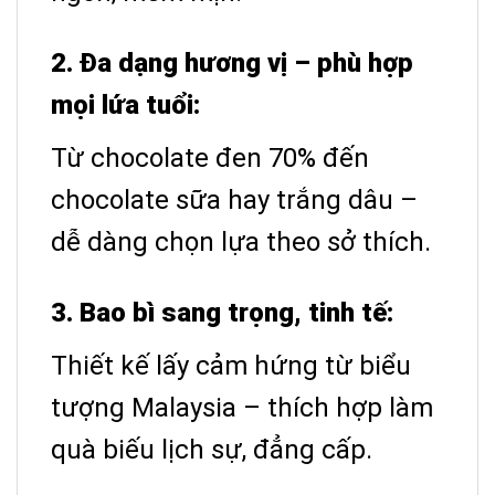
2. Đa dạng hương vị – phù hợp
mọi lứa tuổi:
Từ chocolate đen 70% đến
chocolate sữa hay trắng dâu –
dễ dàng chọn lựa theo sở thích.
3. Bao bì sang trọng, tinh tế:
Thiết kế lấy cảm hứng từ biểu
tượng Malaysia – thích hợp làm
quà biếu lịch sự, đẳng cấp.