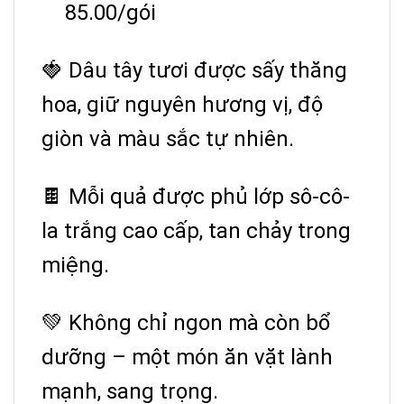
85.00/gói
🍓 Dâu tây tươi được sấy thăng
hoa, giữ nguyên hương vị, độ
giòn và màu sắc tự nhiên.
🍫 Mỗi quả được phủ lớp sô-cô-
la trắng cao cấp, tan chảy trong
miệng.
💚 Không chỉ ngon mà còn bổ
dưỡng – một món ăn vặt lành
mạnh, sang trọng.