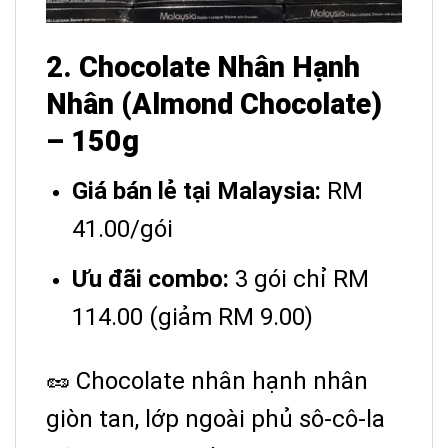
2. Chocolate Nhân Hạnh
Nhân (Almond Chocolate)
– 150g
Giá bán lẻ tại Malaysia:
RM
41.00/gói
Ưu đãi combo:
3 gói chỉ RM
114.00 (giảm RM 9.00)
🥜 Chocolate nhân hạnh nhân
giòn tan, lớp ngoài phủ sô-cô-la