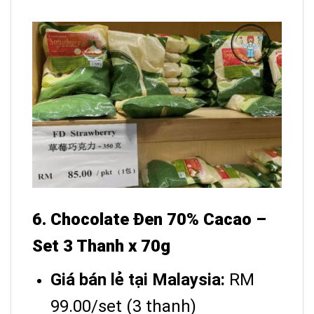
6. Chocolate Đen 70% Cacao –
Set 3 Thanh x 70g
Giá bán lẻ tại Malaysia:
RM
99.00/set (3 thanh)