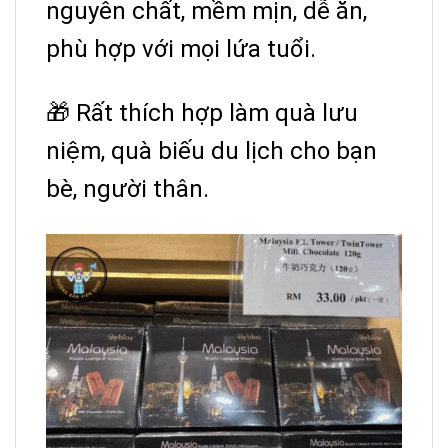
nguyên chất, mềm mịn, dễ ăn,
phù hợp với mọi lứa tuổi.
🎁 Rất thích hợp làm quà lưu
niệm, quà biếu du lịch cho bạn
bè, người thân.