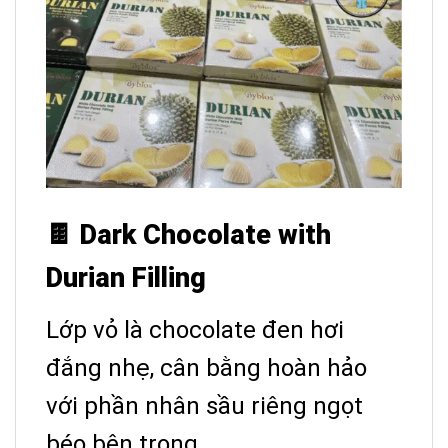
🍫 Dark Chocolate with
Durian Filling
Lớp vỏ là chocolate đen hơi
đắng nhẹ, cân bằng hoàn hảo
với phần nhân sầu riêng ngọt
béo bên trong.