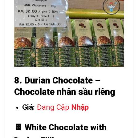
8. Durian Chocolate –
Chocolate nhân sầu riêng
Giá:
Đang Cập
Nhập
🍫 White Chocolate with