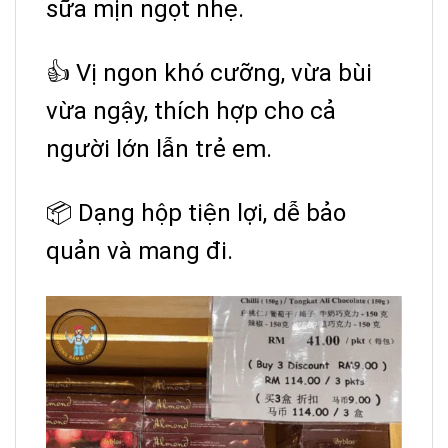
sữa mịn ngọt nhẹ.
👍 Vị ngon khó cưỡng, vừa bùi
vừa ngậy, thích hợp cho cả
người lớn lẫn trẻ em.
📦 Dạng hộp tiện lợi, dễ bảo
quản và mang đi.