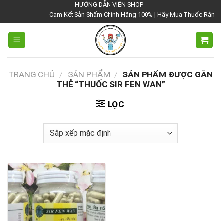
Chuyển
HƯỚNG DẪN VIÊN SHOP
Cam Kết Sản Shẩm Chính Hãng 100% | Hãy Mua Thuốc Rắn Thái 
đến
nội
dung
TRANG CHỦ
/
SẢN PHẨM
/
SẢN PHẨM ĐƯỢC GẮN
THẺ “THUỐC SIR FEN WAN”
LỌC