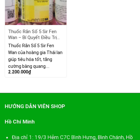
Thuốc Rắn Số 5 Sir Fen
Wan – Bí Quyết Điều Trị
Tiểu Đường.
Thuốc Rắn Số 5 Sir Fen
Wan của hoàng gia Thái lan
giúp tiêu hóa tốt, tăng
cường bàng quang.…
2.200.000
₫
HƯỚNG DẪN VIÊN SHOP
Hồ Chí Minh
Địa chỉ 1: 19/3 Hẻm C7C Bình Hưng, Bình Chánh, Hồ