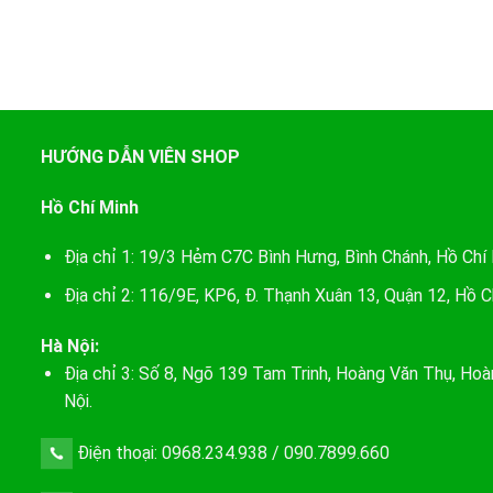
HƯỚNG DẪN VIÊN SHOP
Hồ Chí Minh
Địa chỉ 1: 19/3 Hẻm C7C Bình Hưng, Bình Chánh, Hồ Chí
Địa chỉ 2: 116/9E, KP6, Đ. Thạnh Xuân 13, Quận 12, Hồ C
Hà Nội:
Địa chỉ 3: Số 8, Ngõ 139 Tam Trinh, Hoàng Văn Thụ, Hoà
Nội.
Điện thoại: 0968.234.938 / 090.7899.660