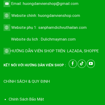
Email: huongdanvienshop@gmail.com
Website chính:
huongdanvienshop.com
Website phụ 1:
sanphamdichvuthailan.com
Website du lịch :
Dulichmayman.com
HƯỚNG DẪN VIÊN SHOP TRÊN:
LAZADA
,
SHOPPE
KẾT NỐI VỚI HƯỚNG DẪN VIÊN SHOP :
CHÍNH SÁCH & QUY ĐỊNH
Chính Sách Bảo Mật