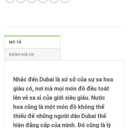
MÔ TẢ
ĐÁNH GIÁ (0)
Nhắc đến Dubai là xứ sở của sự xa hoa
giàu có, nơi mà mọi món đồ đều toát
lên vẻ xa xỉ của giới siêu giàu. Nước
hoa cũng là một món đồ không thể
thiếu để những người dân Dubai thể
hiện đẳng cấp của mình. Đó cũng là lý