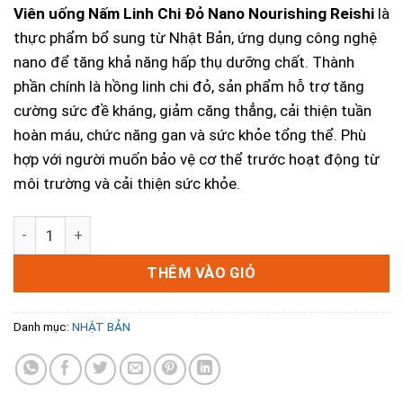
Viên uống Nấm Linh Chi Đỏ Nano Nourishing Reishi
là
thực phẩm bổ sung từ Nhật Bản, ứng dụng công nghệ
nano để tăng khả năng hấp thụ dưỡng chất. Thành
phần chính là hồng linh chi đỏ, sản phẩm hỗ trợ tăng
cường sức đề kháng, giảm căng thẳng, cải thiện tuần
hoàn máu, chức năng gan và sức khỏe tổng thể. Phù
hợp với người muốn bảo vệ cơ thể trước hoạt động từ
môi trường và cải thiện sức khỏe.
Viên Uống Nấm Linh Chi Đỏ NANO NOURISHING REISHI (300 
THÊM VÀO GIỎ
Danh mục:
NHẬT BẢN