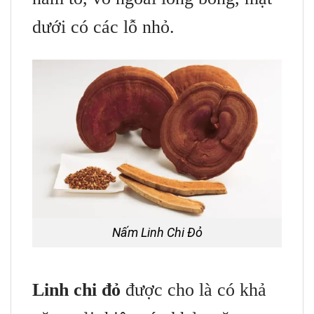
dưới có các lỗ nhỏ.
Nấm Linh Chi Đỏ
Linh chi đỏ
được cho là có khả