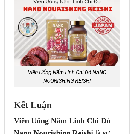
Viên Uống Nấm Linh Chi Đỏ NANO
NOURISHING REISHI
Kết Luận
Viên Uống Nấm Linh Chi Đỏ
Nano Nourishing Reishi
là sự