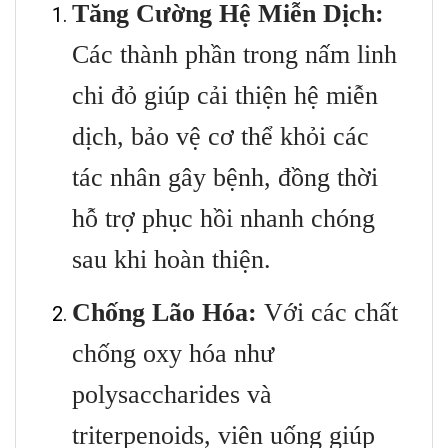
Tăng Cường Hệ Miễn Dịch:
Các thành phần trong nấm linh
chi đỏ giúp cải thiện hệ miễn
dịch, bảo vệ cơ thể khỏi các
tác nhân gây bệnh, đồng thời
hỗ trợ phục hồi nhanh chóng
sau khi hoàn thiện.
Chống Lão Hóa:
Với các chất
chống oxy hóa như
polysaccharides và
triterpenoids, viên uống giúp