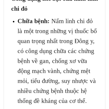
chi đỏ
Chữa bệnh:
Nấm linh chi đỏ
là một trong những vị thuốc bổ
quan trọng nhất trong Ðông y,
có công dụng chữa các chứng
bệnh về gan, chống xơ vữa
động mạch vành, chứng mệt
mỏi, tiểu đường, suy nhược và
nhiều chứng bệnh thuộc hệ
thống đề kháng của cơ thể.