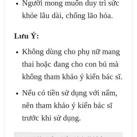
Người mong muốn duy trì sức
khỏe lâu dài, chống lão hóa.
Lưu Ý:
Không dùng cho phụ nữ mang
thai hoặc đang cho con bú mà
không tham khảo ý kiến ​​bác sĩ.
Nếu có tiền sử dụng với nấm,
nên tham khảo ý kiến ​​bác sĩ
trước khi sử dụng.