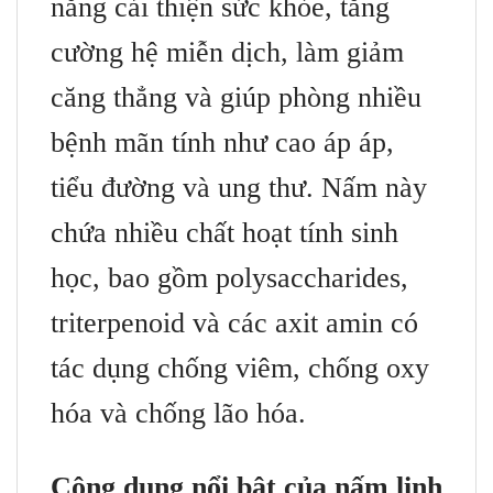
năng cải thiện sức khỏe, tăng
cường hệ miễn dịch, làm giảm
căng thẳng và giúp phòng nhiều
bệnh mãn tính như cao áp áp,
tiểu đường và ung thư. Nấm này
chứa nhiều chất hoạt tính sinh
học, bao gồm polysaccharides,
triterpenoid và các axit amin có
tác dụng chống viêm, chống oxy
hóa và chống lão hóa.
Công dụng nổi bật của nấm linh