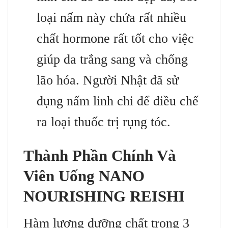
loại nấm này chứa rất nhiều
chất hormone rất tốt cho việc
giúp da trắng sang và chống
lão hóa. Người Nhật đã sử
dụng nấm linh chi để điều chế
ra loại thuốc trị rụng tóc.
Thành Phần Chính Và
Viên Uống NANO
NOURISHING REISHI
Hàm lượng dưỡng chất trong 3