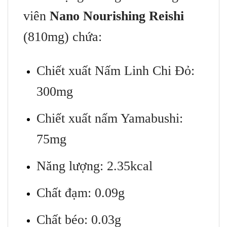
viên
Nano Nourishing Reishi
(810mg) chứa:
Chiết xuất Nấm Linh Chi Đỏ:
300mg
Chiết xuất nấm Yamabushi:
75mg
Năng lượng: 2.35kcal
Chất đạm: 0.09g
Chất béo: 0.03g