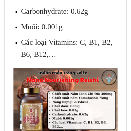
Carbonhydrate: 0.62g
Muối: 0.001g
Các loại Vitamins: C, B1, B2,
B6, B12,…