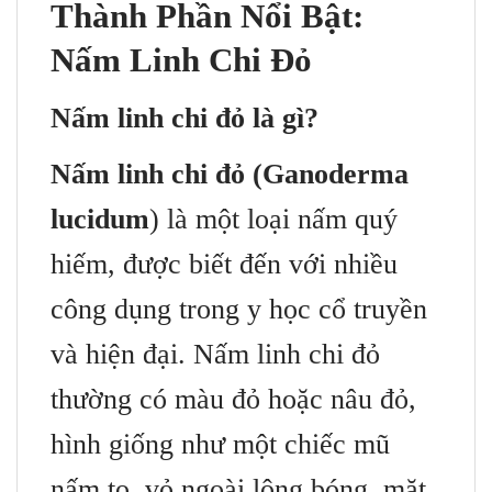
Thành Phần Nổi Bật:
Nấm Linh Chi Đỏ
Nấm linh chi đỏ là gì?
Nấm linh chi đỏ (Ganoderma
lucidum
) là một loại nấm quý
hiếm, được biết đến với nhiều
công dụng trong y học cổ truyền
và hiện đại. Nấm linh chi đỏ
thường có màu đỏ hoặc nâu đỏ,
hình giống như một chiếc mũ
nấm to, vỏ ngoài lông bóng, mặt