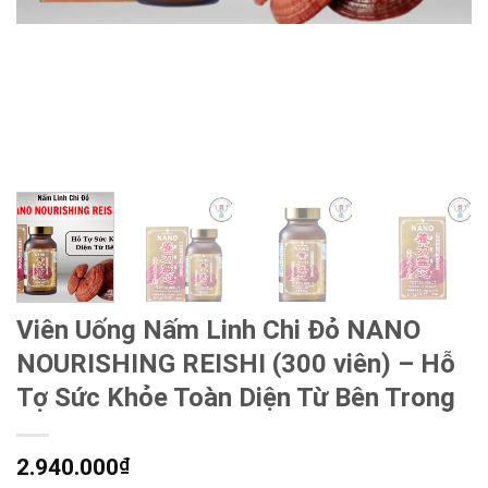
Viên Uống Nấm Linh Chi Đỏ NANO
NOURISHING REISHI (300 viên) – Hỗ
Tợ Sức Khỏe Toàn Diện Từ Bên Trong
2.940.000
₫