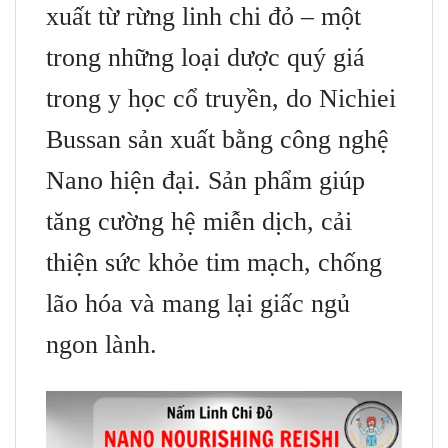
xuất từ ​​​​rừng linh chi đỏ – một
trong những loại dược quý giá
trong y học cổ truyền, do Nichiei
Bussan sản xuất bằng công nghệ
Nano hiện đại. Sản phẩm giúp
tăng cường hệ miễn dịch, cải
thiện sức khỏe tim mạch, chống
lão hóa và mang lại giấc ngủ
ngon lành.