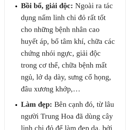
Bồi bổ, giải độc:
Ngoài ra tác
dụng nấm linh chi đỏ rất tốt
cho những bệnh nhân cao
huyết áp, bổ tâm khí, chữa các
chứng nhói ngực, giải độc
trong cơ thể, chữa bệnh mất
ngủ, lở dạ dày, sưng cổ họng,
đâu xương khớp,…
Làm đẹp:
Bên cạnh đó, từ lâu
người Trung Hoa đã dùng cây
linh chi đỏ để làm đẹp da, bởi