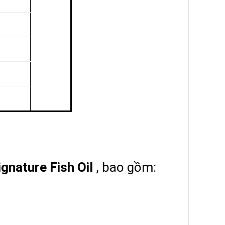
gnature Fish Oil
, bao gồm: