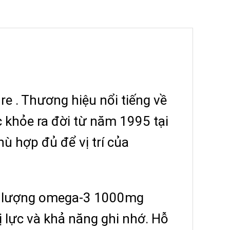
re . Thương hiệu nổi tiếng về
khỏe ra đời từ năm 1995 tại
ù hợp đủ để vị trí của
m lượng omega-3 1000mg
ị lực và khả năng ghi nhớ. Hỗ