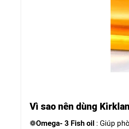
Vì sao nên dùng Kirkla
❁
Omega- 3 Fish oil
: Giúp phò