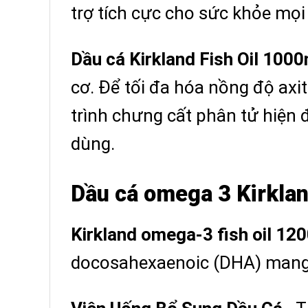
trợ tích cực cho sức khỏe mọi 
Dầu cá Kirkland Fish Oil 100
cơ. Để tối đa hóa nồng độ axi
trình chưng cất phân tử hiện 
dùng.
Dầu cá omega 3 Kirklan
Kirkland omega-3 fish oil 12
docosahexaenoic (DHA) mang lạ