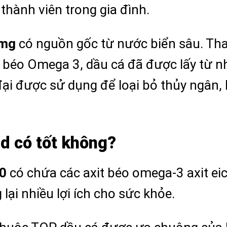
thành viên trong gia đình.
0mg
có nguồn gốc từ nước biển sâu. Thay 
t béo Omega 3, dầu cá đã được lấy từ n
đại được sử dụng để loại bỏ thủy ngân,
d có tốt không?
00
có chứa các axit béo omega-3 axit eic
i nhiều lợi ích cho sức khỏe.