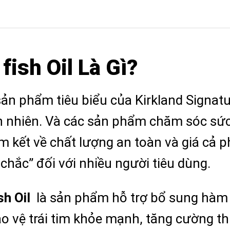
ish Oil Là Gì?
sản phẩm tiêu biểu của Kirkland Signatu
 nhiên. Và các sản phẩm chăm sóc sức 
kết về chất lượng an toàn và giá cả ph
chắc” đối với nhiều người tiêu dùng.
h Oil
là sản phẩm hỗ trợ bổ sung hà
ảo vệ trái tim khỏe mạnh, tăng cường th