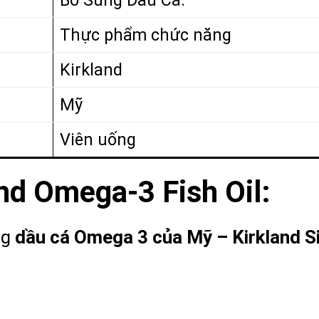
Thực phẩm chức năng
Kirkland
Mỹ
Viên uống
nd Omega-3 Fish Oil:
ng
dầu cá Omega 3 của Mỹ – Kirkland Si