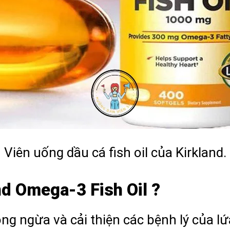
Viên uống dầu cá
fish oil của Kirkland.
nd Omega-3 Fish Oil ?
ng ngừa và cải thiện các bệnh lý của lứ