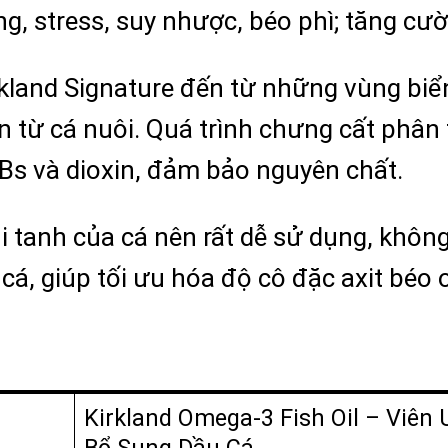
g, stress, suy nhược, béo phì; tăng c
land Signature đến từ những vùng biể
 từ cá nuôi. Quá trình chưng cất phân 
Bs và dioxin, đảm bảo nguyên chất.
tanh của cá nên rất dễ sử dụng, không
 cá, giúp tối ưu hóa độ cô đặc axit béo
Kirkland Omega-3 Fish Oil – Viên
Bổ Sung Dầu Cá.