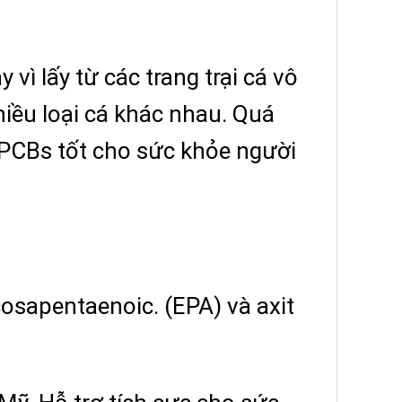
vì lấy từ các trang trại cá vô
hiều loại cá khác nhau. Quá
 PCBs tốt cho sức khỏe người
osapentaenoic. (EPA) và axit