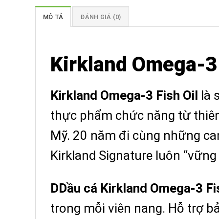
MÔ TẢ
ĐÁNH GIÁ (0)
Kirkland Omega-3 f
Kirkland Omega-3 Fish Oil
là 
thực phẩm chức năng từ thiên
Mỹ. 20 năm đi cùng những cam 
Kirkland Signature luôn “vững 
DDầu cá
Kirkland Omega-3 Fis
trong mỗi viên nang. Hỗ trợ b