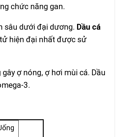
ường chức năng gan.
n sâu dưới đại dương.
Dầu cá
tử hiện đại nhất được sử
 gây ợ nóng, ợ hơi mùi cá. Dầu
 omega-3.
 Uống