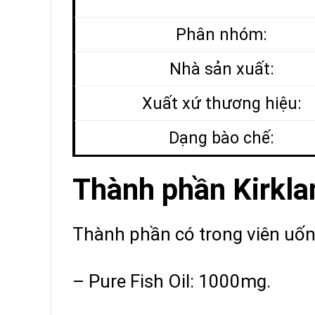
Phân nhóm:
Nhà sản xuất:
Xuất xứ thương hiệu:
Dạng bào chế:
Thành phần
Kirkla
Thành phần có trong viên uố
– Pure Fish Oil: 1000mg.