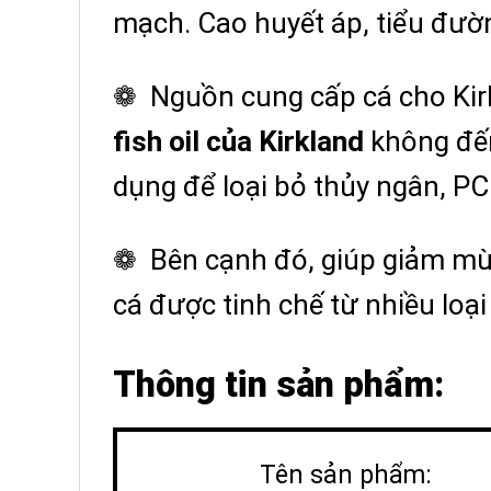
mạch. Cao huyết áp, tiểu đườn
❁ Nguồn cung cấp cá cho Kirk
fish oil của Kirkland
không đến
dụng để loại bỏ thủy ngân, PC
❁ Bên cạnh đó, giúp giảm mùi 
cá được tinh chế từ nhiều loại
Thông tin sản phẩm:
Tên sản phẩm: