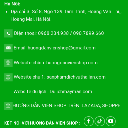
Hà Nội:
Địa chỉ 3: Số 8, Ngõ 139 Tam Trinh, Hoàng Văn Thụ,
Hoàng Mai, Hà Nội.
Điện thoại: 0968.234.938 / 090.7899.660
Email: huongdanvienshop@gmail.com
Website chính:
huongdanvienshop.com
Website phụ 1:
sanphamdichvuthailan.com
Website du lịch :
Dulichmayman.com
HƯỚNG DẪN VIÊN SHOP TRÊN:
LAZADA
,
SHOPPE
KẾT NỐI VỚI HƯỚNG DẪN VIÊN SHOP :