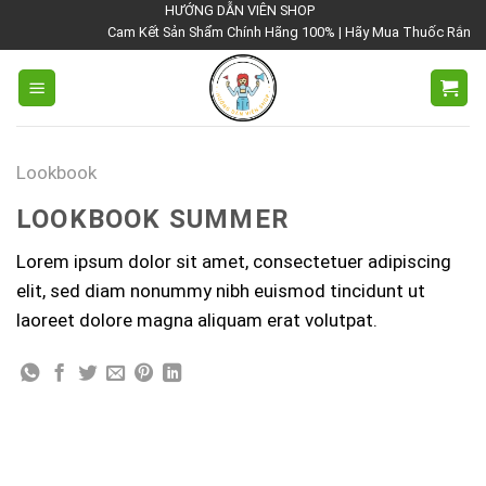
Chuyển
HƯỚNG DẪN VIÊN SHOP
Cam Kết Sản Shẩm Chính Hãng 100% | Hãy Mua Thuốc Rắn Thái 
đến
nội
dung
Lookbook
LOOKBOOK SUMMER
Lorem ipsum dolor sit amet, consectetuer adipiscing
elit, sed diam nonummy nibh euismod tincidunt ut
laoreet dolore magna aliquam erat volutpat.