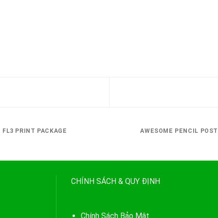
FL3 PRINT PACKAGE
AWESOME PENCIL POS
CHÍNH SÁCH & QUY ĐỊNH
Chính Sách Bảo Mật