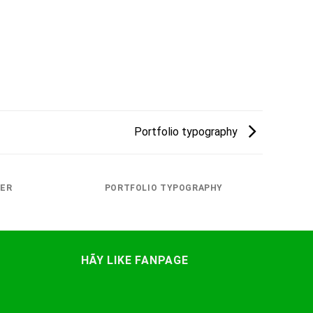
Portfolio typography
TER
PORTFOLIO TYPOGRAPHY
HÃY LIKE FANPAGE