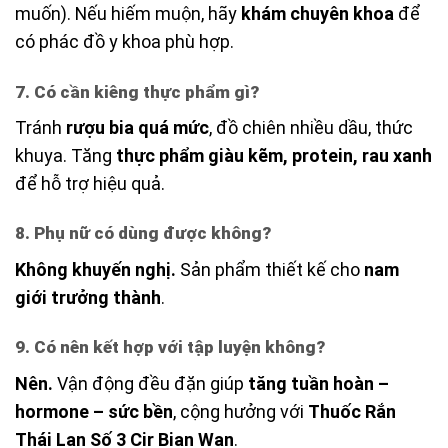
muốn). Nếu hiếm muộn, hãy
khám chuyên khoa
để
có phác đồ y khoa phù hợp.
7. Có cần kiêng thực phẩm gì?
Tránh
rượu bia quá mức
, đồ chiên nhiều dầu, thức
khuya. Tăng
thực phẩm giàu kẽm, protein, rau xanh
để hỗ trợ hiệu quả.
8. Phụ nữ có dùng được không?
Không khuyến nghị.
Sản phẩm thiết kế cho
nam
giới trưởng thành
.
9. Có nên kết hợp với tập luyện không?
Nên.
Vận động đều đặn giúp
tăng tuần hoàn –
hormone – sức bền
, cộng hưởng với
Thuốc Rắn
Thái Lan Số 3 Cir Bian Wan
.