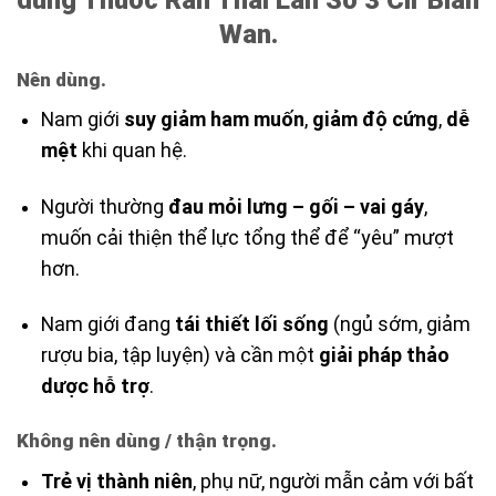
Wan.
Nên dùng.
Nam giới
suy giảm ham muốn
,
giảm độ cứng
,
dễ
mệt
khi quan hệ.
Người thường
đau mỏi lưng – gối – vai gáy
,
muốn cải thiện thể lực tổng thể để “yêu” mượt
hơn.
Nam giới đang
tái thiết lối sống
(ngủ sớm, giảm
rượu bia, tập luyện) và cần một
giải pháp thảo
dược hỗ trợ
.
Không nên dùng / thận trọng.
Trẻ vị thành niên
, phụ nữ, người mẫn cảm với bất