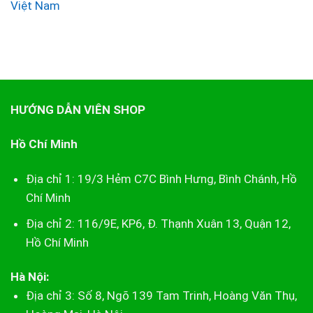
Việt Nam
HƯỚNG DẪN VIÊN SHOP
Hồ Chí Minh
Địa chỉ 1: 19/3 Hẻm C7C Bình Hưng, Bình Chánh, Hồ
Chí Minh
Địa chỉ 2: 116/9E, KP6, Đ. Thạnh Xuân 13, Quận 12,
Hồ Chí Minh
Hà Nội:
Địa chỉ 3: Số 8, Ngõ 139 Tam Trinh, Hoàng Văn Thụ,