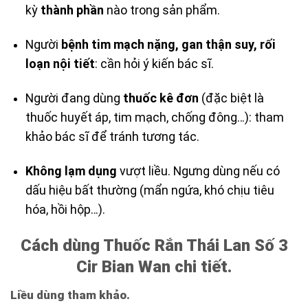
kỳ
thành phần
nào trong sản phẩm.
Người
bệnh tim mạch nặng, gan thận suy, rối
loạn nội tiết
: cần hỏi ý kiến bác sĩ.
Người đang dùng
thuốc kê đơn
(đặc biệt là
thuốc huyết áp, tim mạch, chống đông…): tham
khảo bác sĩ để tránh tương tác.
Không lạm dụng
vượt liều. Ngưng dùng nếu có
dấu hiệu bất thường (mẩn ngứa, khó chịu tiêu
hóa, hồi hộp…).
Cách dùng Thuốc Rắn Thái Lan Số 3
Cir Bian Wan chi tiết.
Liều dùng tham khảo.