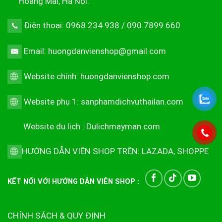
Hoàng Mai, Hà Nội.
Điện thoại: 0968.234.938 / 090.7899.660
Email: huongdanvienshop@gmail.com
Website chính:
huongdanvienshop.com
Website phụ 1:
sanphamdichvuthailan.com
Website du lịch :
Dulichmayman.com
HƯỚNG DẪN VIÊN SHOP TRÊN:
LAZADA
,
SHOPPE
KẾT NỐI VỚI HƯỚNG DẪN VIÊN SHOP :
CHÍNH SÁCH & QUY ĐỊNH