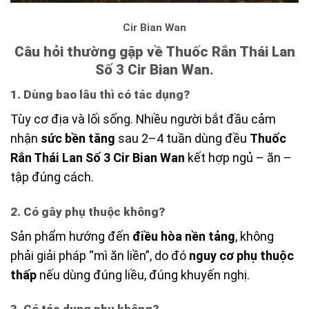
Cir Bian Wan
Câu hỏi thường gặp về Thuốc Rắn Thái Lan
Số 3 Cir Bian Wan.
1. Dùng bao lâu thì có tác dụng?
Tùy cơ địa và lối sống. Nhiều người bắt đầu cảm
nhận
sức bền tăng
sau 2–4 tuần dùng đều
Thuốc
Rắn Thái Lan Số 3 Cir Bian Wan
kết hợp ngủ – ăn –
tập đúng cách.
2. Có gây phụ thuộc không?
Sản phẩm hướng đến
điều hòa nền tảng
, không
phải giải pháp “mì ăn liền”, do đó
nguy cơ phụ thuộc
thấp
nếu dùng đúng liều, đúng khuyến nghị.