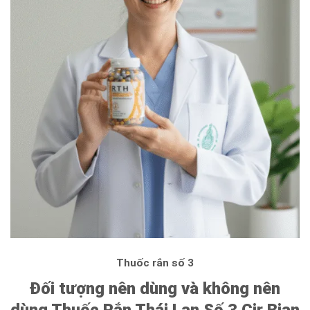
Thuốc rắn số 3
Đối tượng nên dùng và không nên
dùng Thuốc Rắn Thái Lan Số 3 Cir Bian