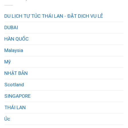
DU LỊCH TỰ TÚC THÁI LAN - ĐẶT DỊCH VỤ LẺ
DUBAI
HÀN QUỐC
Malaysia
Mỹ
NHẬT BẢN
Scotland
SINGAPORE
THÁI LAN
Úc