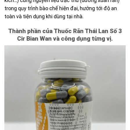
kích…) cùng nguyên liệu đặc thù (dương xuân rắn)
trong quy trình bào chế hiện đại, hướng tới độ an
toàn và tiện dụng khi dùng tại nhà.
Thành phần của Thuốc Rắn Thái Lan Số 3
Cir Bian Wan và công dụng từng vị.