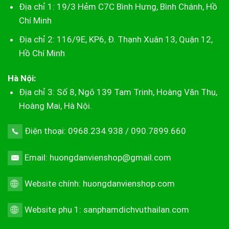
Địa chỉ 1: 19/3 Hẻm C7C Bình Hưng, Bình Chánh, Hồ
Chí Minh
Địa chỉ 2: 116/9E, KP6, Đ. Thạnh Xuân 13, Quận 12,
Hồ Chí Minh
Hà Nội:
Địa chỉ 3: Số 8, Ngõ 139 Tam Trinh, Hoàng Văn Thụ,
Hoàng Mai, Hà Nội.
Điện thoại: 0968.234.938 / 090.7899.660
Email: huongdanvienshop@gmail.com
Website chính:
huongdanvienshop.com
Website phụ 1:
sanphamdichvuthailan.com