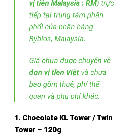
vị tiền Malaysia : RM
) trực
tiếp tại trung tâm phân
phối của nhãn hàng
Byblos, Malaysia.
Giá chưa được chuyển về
đơn vị tiền Việt
và chưa
bao gồm thuế, phí thế
quan và phụ phí khác.
1. Chocolate KL Tower / Twin
Tower – 120g