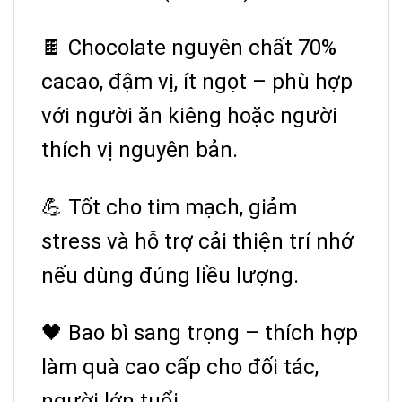
🍫 Chocolate nguyên chất 70%
cacao, đậm vị, ít ngọt – phù hợp
với người ăn kiêng hoặc người
thích vị nguyên bản.
💪 Tốt cho tim mạch, giảm
stress và hỗ trợ cải thiện trí nhớ
nếu dùng đúng liều lượng.
🖤 Bao bì sang trọng – thích hợp
làm quà cao cấp cho đối tác,
người lớn tuổi.