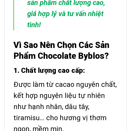
sản phẩm chất lượng cao,
giá hợp lý và tư vấn nhiệt
tình!
Vì Sao Nên Chọn Các Sản
Phẩm Chocolate Byblos?
1. Chất lượng cao cấp:
Được làm từ cacao nguyên chất,
kết hợp nguyên liệu tự nhiên
như hạnh nhân, dâu tây,
tiramisu… cho hương vị thơm
ngon, mềm mịn.