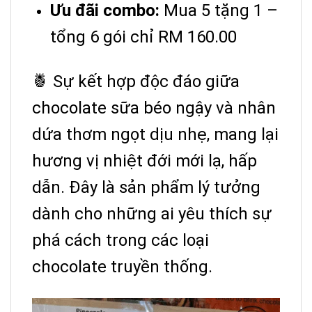
Ưu đãi combo:
Mua 5 tặng 1 –
tổng 6 gói chỉ RM 160.00
🍍 Sự kết hợp độc đáo giữa
chocolate sữa béo ngậy và nhân
dứa thơm ngọt dịu nhẹ, mang lại
hương vị nhiệt đới mới lạ, hấp
dẫn. Đây là sản phẩm lý tưởng
dành cho những ai yêu thích sự
phá cách trong các loại
chocolate truyền thống.