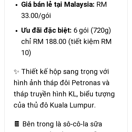
Giá bán lẻ tại Malaysia:
RM
33.00/gói
Ưu đãi đặc biệt:
6 gói (720g)
chỉ RM 188.00 (tiết kiệm RM
10)
✨ Thiết kế hộp sang trọng với
hình ảnh tháp đôi Petronas và
tháp truyền hình KL, biểu tượng
của thủ đô Kuala Lumpur.
🍫 Bên trong là sô-cô-la sữa