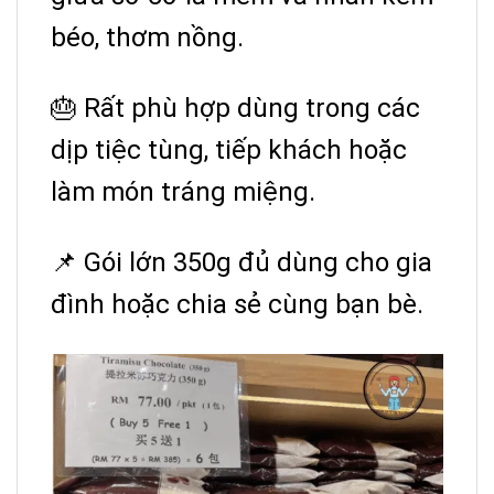
béo, thơm nồng.
🎂 Rất phù hợp dùng trong các
dịp tiệc tùng, tiếp khách hoặc
làm món tráng miệng.
📌 Gói lớn 350g đủ dùng cho gia
đình hoặc chia sẻ cùng bạn bè.