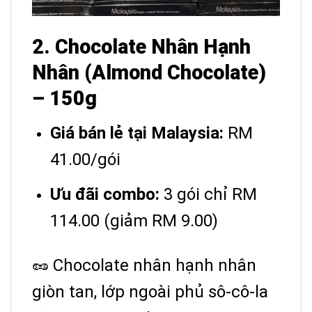
2. Chocolate Nhân Hạnh
Nhân (Almond Chocolate)
– 150g
Giá bán lẻ tại Malaysia:
RM
41.00/gói
Ưu đãi combo:
3 gói chỉ RM
114.00 (giảm RM 9.00)
🥜 Chocolate nhân hạnh nhân
giòn tan, lớp ngoài phủ sô-cô-la