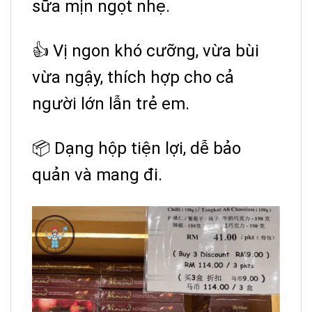
sữa mịn ngọt nhẹ.
👍 Vị ngon khó cưỡng, vừa bùi
vừa ngậy, thích hợp cho cả
người lớn lẫn trẻ em.
📦 Dạng hộp tiện lợi, dễ bảo
quản và mang đi.