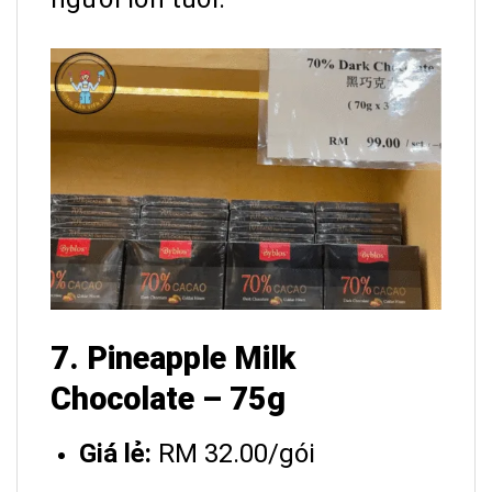
7. Pineapple Milk
Chocolate – 75g
Giá lẻ:
RM 32.00/gói