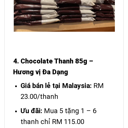
4. Chocolate Thanh 85g –
Hương vị Đa Dạng
Giá bán lẻ tại Malaysia:
RM
23.00/thanh
Ưu đãi:
Mua 5 tặng 1 – 6
thanh chỉ RM 115.00