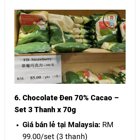
6. Chocolate Đen 70% Cacao –
Set 3 Thanh x 70g
Giá bán lẻ tại Malaysia:
RM
99.00/set (3 thanh)