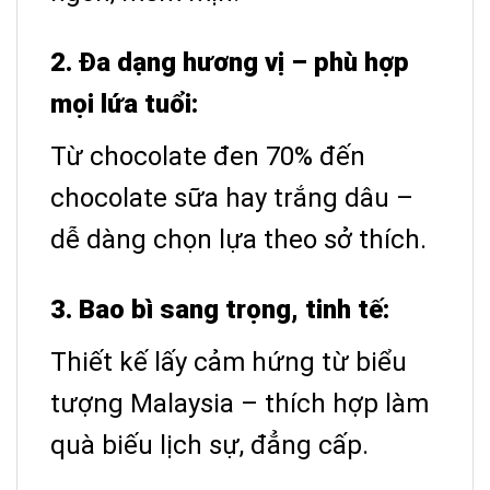
2. Đa dạng hương vị – phù hợp
mọi lứa tuổi:
Từ chocolate đen 70% đến
chocolate sữa hay trắng dâu –
dễ dàng chọn lựa theo sở thích.
3. Bao bì sang trọng, tinh tế:
Thiết kế lấy cảm hứng từ biểu
tượng Malaysia – thích hợp làm
quà biếu lịch sự, đẳng cấp.