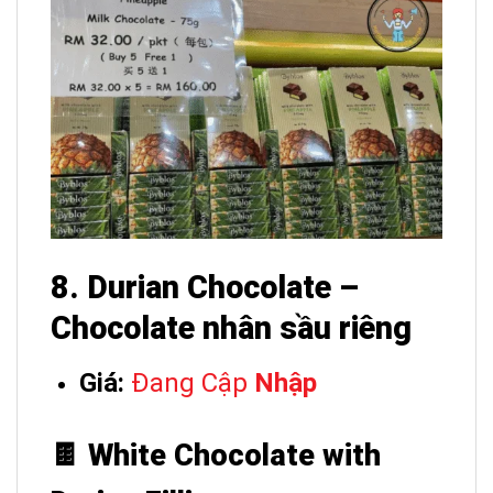
8. Durian Chocolate –
Chocolate nhân sầu riêng
Giá:
Đang Cập
Nhập
🍫 White Chocolate with