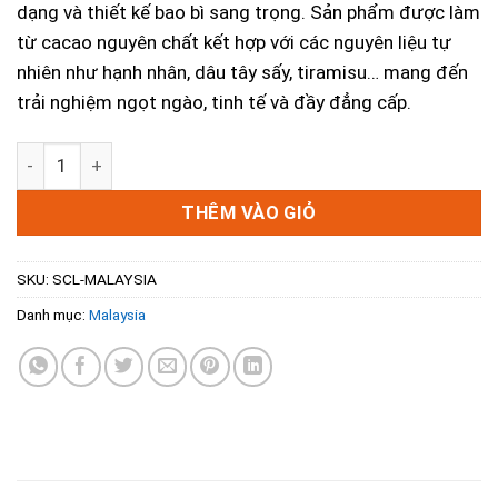
dạng và thiết kế bao bì sang trọng. Sản phẩm được làm
từ cacao nguyên chất kết hợp với các nguyên liệu tự
nhiên như hạnh nhân, dâu tây sấy, tiramisu… mang đến
trải nghiệm ngọt ngào, tinh tế và đầy đẳng cấp.
Trọn Bộ Sưu Tập Chocolate Byblos Malaysia – Quà Tặng T
THÊM VÀO GIỎ
SKU:
SCL-MALAYSIA
Danh mục:
Malaysia