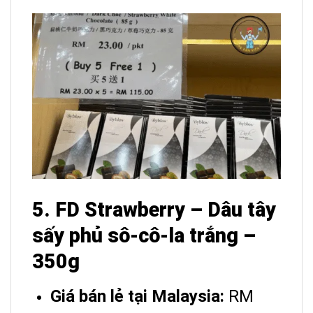
5. FD Strawberry – Dâu tây
sấy phủ sô-cô-la trắng –
350g
Giá bán lẻ tại Malaysia:
RM