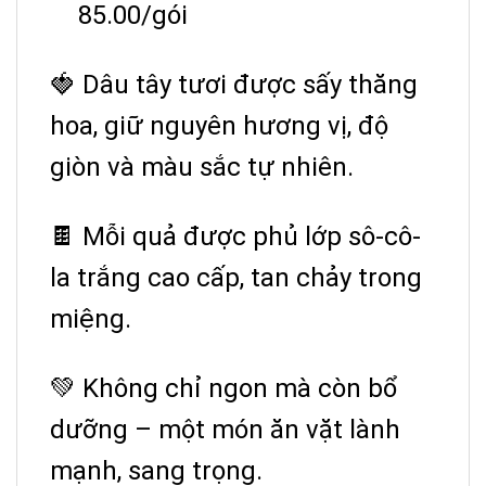
85.00/gói
🍓 Dâu tây tươi được sấy thăng
hoa, giữ nguyên hương vị, độ
giòn và màu sắc tự nhiên.
🍫 Mỗi quả được phủ lớp sô-cô-
la trắng cao cấp, tan chảy trong
miệng.
💚 Không chỉ ngon mà còn bổ
dưỡng – một món ăn vặt lành
mạnh, sang trọng.