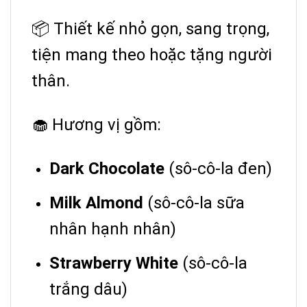
📦 Thiết kế nhỏ gọn, sang trọng,
tiện mang theo hoặc tặng người
thân.
🧁 Hương vị gồm:
Dark Chocolate
(sô-cô-la đen)
Milk Almond
(sô-cô-la sữa
nhân hạnh nhân)
Strawberry White
(sô-cô-la
trắng dâu)