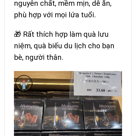
nguyên chất, mềm mịn, dễ ăn,
phù hợp với mọi lứa tuổi.
🎁 Rất thích hợp làm quà lưu
niệm, quà biếu du lịch cho bạn
bè, người thân.