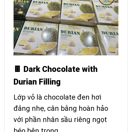
🍫 Dark Chocolate with
Durian Filling
Lớp vỏ là chocolate đen hơi
đắng nhẹ, cân bằng hoàn hảo
với phần nhân sầu riêng ngọt
béo bên trong.