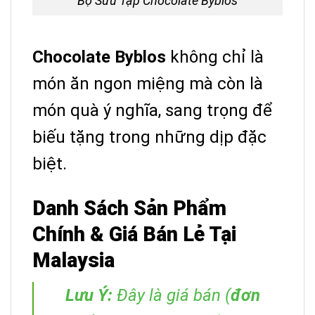
Bộ Sưu Tập Chocolate Byblos
Chocolate Byblos
không chỉ là
món ăn ngon miệng mà còn là
món quà ý nghĩa, sang trọng để
biếu tặng trong những dịp đặc
biệt.
Danh Sách Sản Phẩm
Chính & Giá Bán Lẻ Tại
Malaysia
Lưu Ý:
Đây là giá bán (
đơn