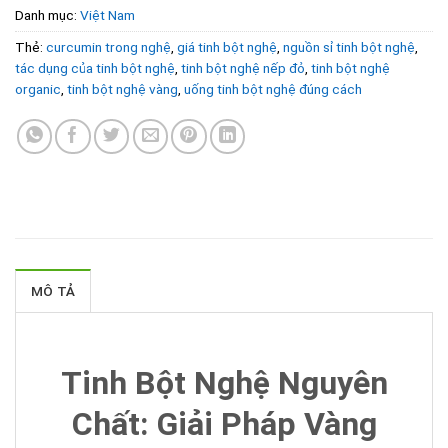
Danh mục:
Việt Nam
Thẻ:
curcumin trong nghệ
,
giá tinh bột nghệ
,
nguồn sỉ tinh bột nghệ
,
tác dụng của tinh bột nghệ
,
tinh bột nghệ nếp đỏ
,
tinh bột nghệ
organic
,
tinh bột nghệ vàng
,
uống tinh bột nghệ đúng cách
MÔ TẢ
Tinh Bột Nghệ Nguyên
Chất: Giải Pháp Vàng