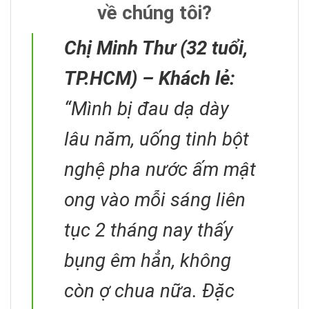
về chúng tôi?
Chị Minh Thư (32 tuổi,
TP.HCM) – Khách lẻ:
“Mình bị đau dạ dày
lâu năm, uống tinh bột
nghệ pha nước ấm mật
ong vào mỗi sáng liên
tục 2 tháng nay thấy
bụng êm hẳn, không
còn ợ chua nữa. Đặc