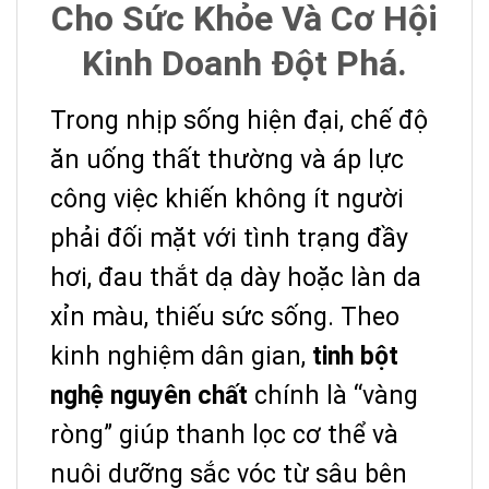
Cho Sức Khỏe Và Cơ Hội
Kinh Doanh Đột Phá.
Trong nhịp sống hiện đại, chế độ
ăn uống thất thường và áp lực
công việc khiến không ít người
phải đối mặt với tình trạng đầy
hơi, đau thắt dạ dày hoặc làn da
xỉn màu, thiếu sức sống. Theo
kinh nghiệm dân gian,
tinh bột
nghệ nguyên chất
chính là “vàng
ròng” giúp thanh lọc cơ thể và
nuôi dưỡng sắc vóc từ sâu bên