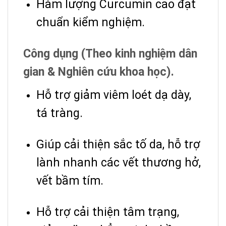
Hàm lượng Curcumin cao đạt
chuẩn kiểm nghiệm.
Công dụng (Theo kinh nghiệm dân
gian & Nghiên cứu khoa học).
Hỗ trợ giảm viêm loét dạ dày,
tá tràng.
Giúp cải thiện sắc tố da, hỗ trợ
lành nhanh các vết thương hở,
vết bầm tím.
Hỗ trợ cải thiện tâm trạng,