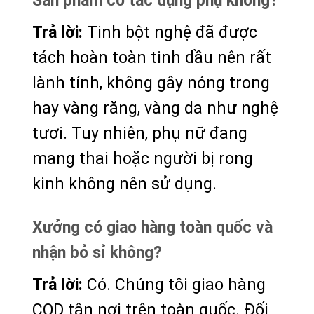
Sản phẩm có tác dụng phụ không?
Trả lời:
Tinh bột nghệ đã được
tách hoàn toàn tinh dầu nên rất
lành tính, không gây nóng trong
hay vàng răng, vàng da như nghệ
tươi. Tuy nhiên, phụ nữ đang
mang thai hoặc người bị rong
kinh không nên sử dụng.
Xưởng có giao hàng toàn quốc và
nhận bỏ sỉ không?
Trả lời:
Có. Chúng tôi giao hàng
COD tận nơi trên toàn quốc. Đối