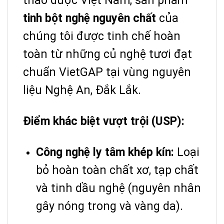
thảo dược Việt Nam, sản phẩm
tinh bột nghệ nguyên chất
của
chúng tôi được tinh chế hoàn
toàn từ những củ nghệ tươi đạt
chuẩn VietGAP tại vùng nguyên
liệu Nghệ An, Đắk Lắk.
Điểm khác biệt vượt trội (USP):
Công nghệ ly tâm khép kín:
Loại
bỏ hoàn toàn chất xơ, tạp chất
và tinh dầu nghệ (nguyên nhân
gây nóng trong và vàng da).