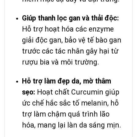
Giúp thanh lọc gan và thải độc:
Hỗ trợ hoạt hóa các enzyme
giải độc gan, bảo vệ tế bào gan
trước các tác nhân gây hại từ
rượu bia và môi trường.
Hỗ trợ làm đẹp da, mờ thâm
sẹo:
Hoạt chất Curcumin giúp
ức chế hắc sắc tố melanin, hỗ
trợ làm chậm quá trình lão
hóa, mang lại làn da sáng mịn.