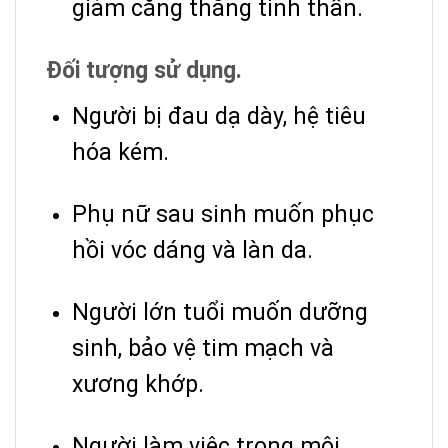
giảm căng thẳng tinh thần.
Đối tượng sử dụng.
Người bị đau dạ dày, hệ tiêu
hóa kém.
Phụ nữ sau sinh muốn phục
hồi vóc dáng và làn da.
Người lớn tuổi muốn dưỡng
sinh, bảo vệ tim mạch và
xương khớp.
Người làm việc trong môi