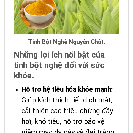
Tinh Bột Nghệ Nguyên Chất.
Những lợi ích nổi bật của
tinh bột nghệ đối với sức
khỏe.
Hỗ trợ hệ tiêu hóa khỏe mạnh:
Giúp kích thích tiết dịch mật,
cải thiện các triệu chứng đầy
hơi, khó tiêu, hỗ trợ bảo vệ
niêm mạc dạ dày và đại tràng.