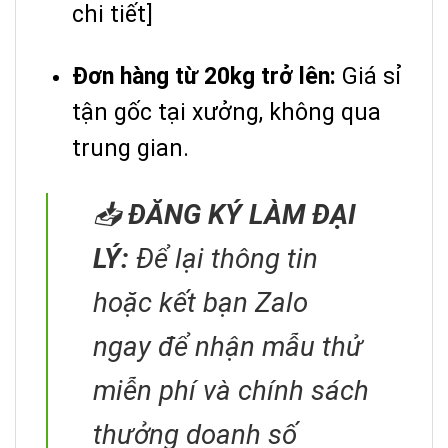
chi tiết]
Đơn hàng từ 20kg trở lên:
Giá sỉ
tận gốc tại xưởng, không qua
trung gian.
📥
ĐĂNG KÝ LÀM ĐẠI
LÝ:
Để lại thông tin
hoặc kết bạn Zalo
ngay để nhận mẫu thử
miễn phí và chính sách
thưởng doanh số