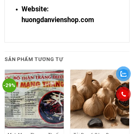
Website:
huongdanvienshop.com
SẢN PHẨM TƯƠNG TỰ
-29%