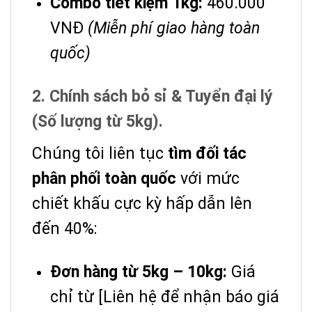
Combo tiết kiệm 1kg:
460.000
VNĐ
(Miễn phí giao hàng toàn
quốc)
2. Chính sách bỏ sỉ & Tuyển đại lý
(Số lượng từ 5kg).
Chúng tôi liên tục
tìm đối tác
phân phối toàn quốc
với mức
chiết khấu cực kỳ hấp dẫn lên
đến 40%:
Đơn hàng từ 5kg – 10kg:
Giá
chỉ từ [Liên hệ để nhận báo giá