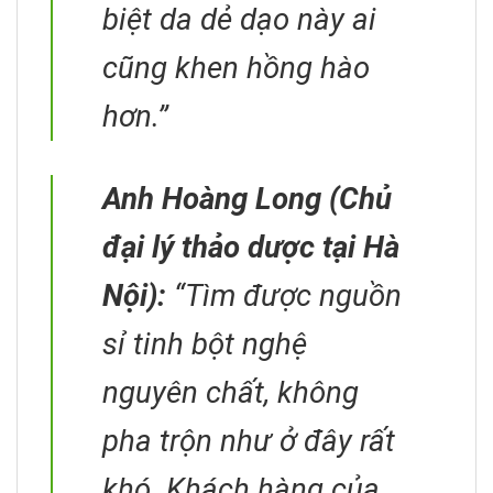
biệt da dẻ dạo này ai
cũng khen hồng hào
hơn.”
Anh Hoàng Long (Chủ
đại lý thảo dược tại Hà
Nội):
“Tìm được nguồn
sỉ tinh bột nghệ
nguyên chất, không
pha trộn như ở đây rất
khó. Khách hàng của