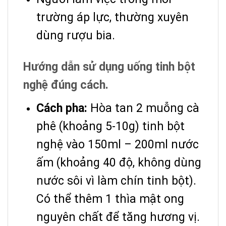
trường áp lực, thường xuyên
dùng rượu bia.
Hướng dẫn sử dụng uống tinh bột
nghệ đúng cách.
Cách pha:
Hòa tan 2 muỗng cà
phê (khoảng 5-10g) tinh bột
nghệ vào 150ml – 200ml nước
ấm (khoảng 40 độ, không dùng
nước sôi vì làm chín tinh bột).
Có thể thêm 1 thìa mật ong
nguyên chất để tăng hương vị.