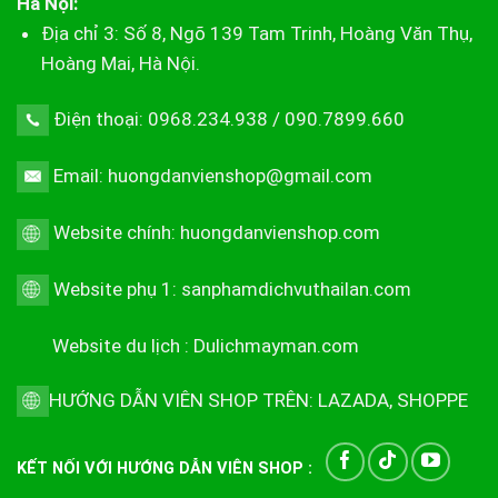
Hà Nội:
Địa chỉ 3: Số 8, Ngõ 139 Tam Trinh, Hoàng Văn Thụ,
Hoàng Mai, Hà Nội.
Điện thoại: 0968.234.938 / 090.7899.660
Email: huongdanvienshop@gmail.com
Website chính:
huongdanvienshop.com
Website phụ 1:
sanphamdichvuthailan.com
Website du lịch :
Dulichmayman.com
HƯỚNG DẪN VIÊN SHOP TRÊN:
LAZADA
,
SHOPPE
KẾT NỐI VỚI HƯỚNG DẪN VIÊN SHOP :