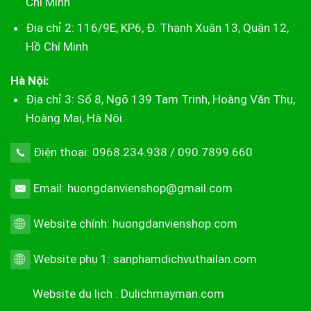
Chí Minh
Địa chỉ 2: 116/9E, KP6, Đ. Thạnh Xuân 13, Quận 12,
Hồ Chí Minh
Hà Nội:
Địa chỉ 3: Số 8, Ngõ 139 Tam Trinh, Hoàng Văn Thụ,
Hoàng Mai, Hà Nội.
Điện thoại: 0968.234.938 / 090.7899.660
Email: huongdanvienshop@gmail.com
Website chính:
huongdanvienshop.com
Website phụ 1:
sanphamdichvuthailan.com
Website du lịch :
Dulichmayman.com