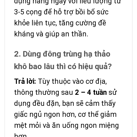
dụng hàng ngày với liều lượng từ
3-5 cọng để hỗ trợ bồi bổ sức
khỏe liên tục, tăng cường đề
kháng và giúp an thần.
2. Dùng đông trùng hạ thảo
khô bao lâu thì có hiệu quả?
Trả lời:
Tùy thuộc vào cơ địa,
thông thường sau
2 – 4 tuần
sử
dụng đều đặn, bạn sẽ cảm thấy
giấc ngủ ngon hơn, cơ thể giảm
mệt mỏi và ăn uống ngon miệng
hơn.