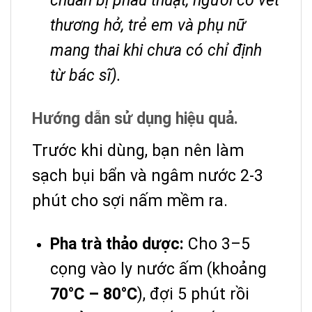
chuẩn bị phẫu thuật, người có vết
thương hở, trẻ em và phụ nữ
mang thai khi chưa có chỉ định
từ bác sĩ).
Hướng dẫn sử dụng hiệu quả.
Trước khi dùng, bạn nên làm
sạch bụi bẩn và ngâm nước 2-3
phút cho sợi nấm mềm ra.
Pha trà thảo dược:
Cho 3–5
cọng vào ly nước ấm (khoảng
70°C – 80°C
), đợi 5 phút rồi