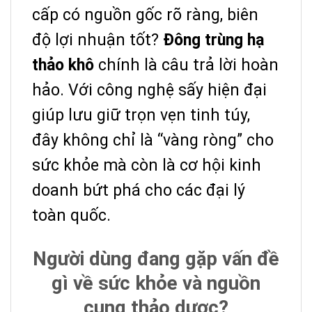
cấp có nguồn gốc rõ ràng, biên
độ lợi nhuận tốt?
Đông trùng hạ
thảo khô
chính là câu trả lời hoàn
hảo. Với công nghệ sấy hiện đại
giúp lưu giữ trọn vẹn tinh túy,
đây không chỉ là “vàng ròng” cho
sức khỏe mà còn là cơ hội kinh
doanh bứt phá cho các đại lý
toàn quốc.
Người dùng đang gặp vấn đề
gì về sức khỏe và nguồn
cung thảo dược?