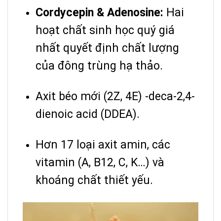
Cordycepin & Adenosine:
Hai
hoạt chất sinh học quý giá
nhất quyết định chất lượng
của đông trùng hạ thảo.
Axit béo mới (2Z, 4E) -deca-2,4-
dienoic acid (DDEA).
Hơn 17 loại axit amin, các
vitamin (A, B12, C, K…) và
khoáng chất thiết yếu.