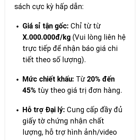
sách cực kỳ hấp dẫn:
Giá sỉ tận gốc:
Chỉ từ từ
X.000.000đ/kg
(Vui lòng liên hệ
trực tiếp để nhận báo giá chi
tiết theo số lượng).
Mức chiết khấu:
Từ
20% đến
45%
tùy theo giá trị đơn hàng.
Hỗ trợ Đại lý:
Cung cấp đầy đủ
giấy tờ chứng nhận chất
lượng, hỗ trợ hình ảnh/video