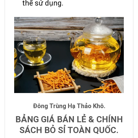
thể sử dụng.
Đông Trùng Hạ Thảo Khô.
BẢNG GIÁ BÁN LẺ & CHÍNH
SÁCH BỎ SỈ TOÀN QUỐC.