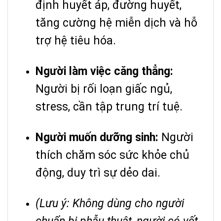
định huyết áp, đường huyết,
tăng cường hệ miễn dịch và hỗ
trợ hệ tiêu hóa.
Người làm việc căng thẳng:
Người bị rối loạn giấc ngủ,
stress, cần tập trung trí tuệ.
Người muốn dưỡng sinh:
Người
thích chăm sóc sức khỏe chủ
động, duy trì sự dẻo dai.
(Lưu ý: Không dùng cho người