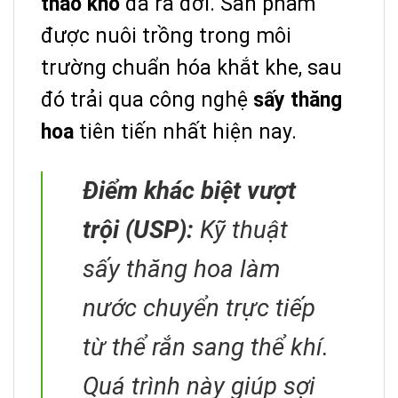
thảo khô
đã ra đời. Sản phẩm
được nuôi trồng trong môi
trường chuẩn hóa khắt khe, sau
đó trải qua công nghệ
sấy thăng
hoa
tiên tiến nhất hiện nay.
Điểm khác biệt vượt
trội (USP):
Kỹ thuật
sấy thăng hoa làm
nước chuyển trực tiếp
từ thể rắn sang thể khí.
Quá trình này giúp sợi