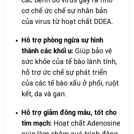
các bệnh do virus gây ra nhờ
cơ chế ức chế sự nhân bản
của virus từ hoạt chất DDEA.
Hỗ trợ phòng ngừa sự hình
thành các khối u:
Giúp bảo vệ
sức khỏe của tế bào lành tính,
hỗ trợ ức chế sự phát triển
của các tế bào xấu ở phổi, ruột
kết, da và gan.
Hỗ trợ giảm đông máu, tốt cho
tim mạch:
Hoạt chất Adenosine