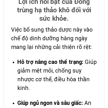
Lợi ích nổi bật của Đông
trùng hạ thảo khô đối với
sức khỏe.
Việc bổ sung thảo dược này vào
chế độ dinh dưỡng hàng ngày
mang lại những cải thiện rõ rệt:
Hỗ trợ nâng cao thể trạng:
Giúp
giảm mệt mỏi, chống suy
nhược cơ thể, điều hòa thần
kinh.
Giúp ngủ ngon và sâu giấc:
An