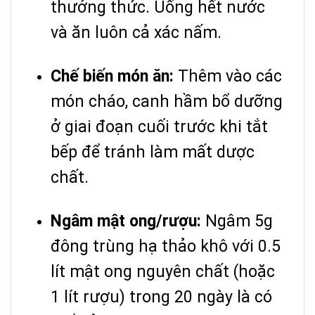
thưởng thức. Uống hết nước
và ăn luôn cả xác nấm.
Chế biến món ăn:
Thêm vào các
món cháo, canh hầm bổ dưỡng
ở giai đoạn cuối trước khi tắt
bếp để tránh làm mất dược
chất.
Ngâm mật ong/rượu:
Ngâm 5g
đông trùng hạ thảo khô với 0.5
lít mật ong nguyên chất (hoặc
1 lít rượu) trong 20 ngày là có