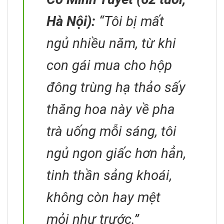
Hà Nội):
“Tôi bị mất
ngủ nhiều năm, từ khi
con gái mua cho hộp
đông trùng hạ thảo sấy
thăng hoa này về pha
trà uống mỗi sáng, tôi
ngủ ngon giấc hơn hẳn,
tinh thần sảng khoái,
không còn hay mệt
mỏi như trước.”