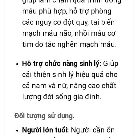
giúp làm chậm quá trình đông
máu phù hợp, hỗ trợ phòng
các nguy cơ đột quỵ, tai biến
mạch máu não, nhồi máu cơ
tim do tắc nghẽn mạch máu.
Hỗ trợ chức năng sinh lý:
Giúp
cải thiện sinh lý hiệu quả cho
cả nam và nữ, nâng cao chất
lượng đời sống gia đình.
Đối tượng sử dụng.
Người lớn tuổi:
Người cần ổn