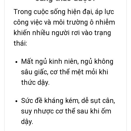
Trong cuộc sống hiện đại, áp lực
công việc và môi trường ô nhiễm
khiến nhiều người rơi vào trạng
thái:
Mất ngủ kinh niên, ngủ không
sâu giấc, cơ thể mệt mỏi khi
thức dậy.
Sức đề kháng kém, dễ sụt cân,
suy nhược cơ thể sau khi ốm
dậy.