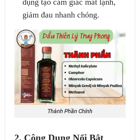
dụng tạo cảm giác mát lạnh,
giảm đau nhanh chóng.
Thành Phần Chính
2. Công Dụng Nổi Bật