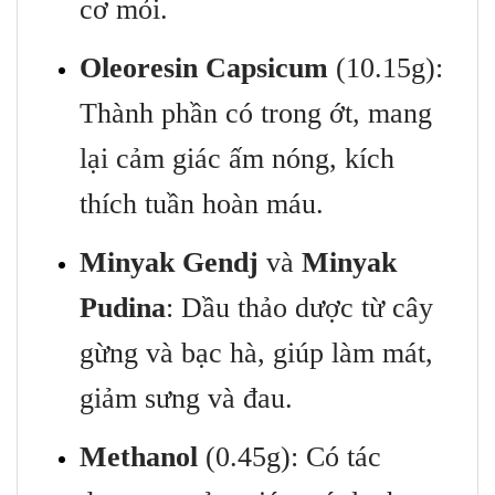
cơ mỏi.
Oleoresin Capsicum
(10.15g):
Thành phần có trong ớt, mang
lại cảm giác ấm nóng, kích
thích tuần hoàn máu.
Minyak Gendj
và
Minyak
Pudina
: Dầu thảo dược từ cây
gừng và bạc hà, giúp làm mát,
giảm sưng và đau.
Methanol
(0.45g): Có tác