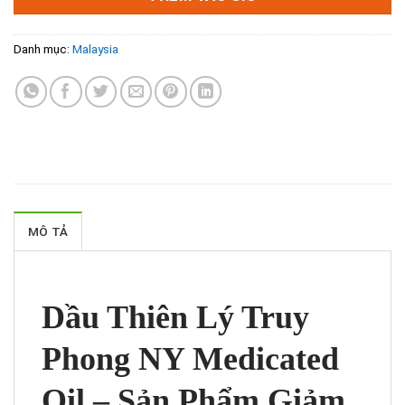
Danh mục:
Malaysia
MÔ TẢ
Dầu Thiên Lý Truy
Phong NY Medicated
Oil – Sản Phẩm Giảm