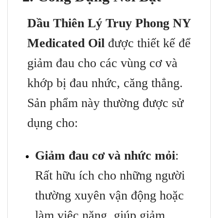
Dầu Thiên Lý Truy Phong NY
Medicated Oil
được thiết kế để
giảm đau cho các vùng cơ và
khớp bị đau nhức, căng thẳng.
Sản phẩm này thường được sử
dụng cho:
Giảm đau cơ và nhức mỏi
:
Rất hữu ích cho những người
thường xuyên vận động hoặc
làm việc nặng, giúp giảm