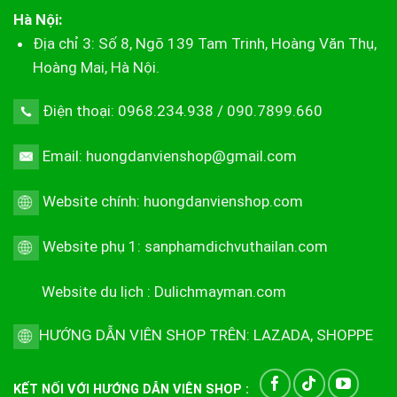
Hà Nội:
Địa chỉ 3: Số 8, Ngõ 139 Tam Trinh, Hoàng Văn Thụ,
Hoàng Mai, Hà Nội.
Điện thoại: 0968.234.938 / 090.7899.660
Email: huongdanvienshop@gmail.com
Website chính:
huongdanvienshop.com
Website phụ 1:
sanphamdichvuthailan.com
Website du lịch :
Dulichmayman.com
HƯỚNG DẪN VIÊN SHOP TRÊN:
LAZADA
,
SHOPPE
KẾT NỐI VỚI HƯỚNG DẪN VIÊN SHOP :