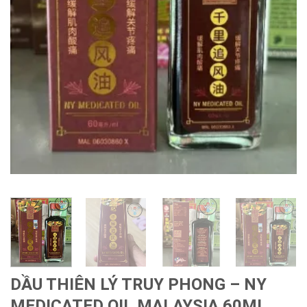
DẦU THIÊN LÝ TRUY PHONG – NY
MEDICATED OIL MALAYSIA 60ML