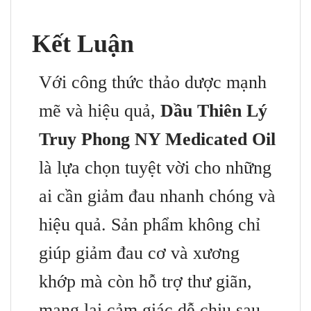
Kết Luận
Với công thức thảo dược mạnh
mẽ và hiệu quả,
Dầu Thiên Lý
Truy Phong NY Medicated Oil
là lựa chọn tuyệt vời cho những
ai cần giảm đau nhanh chóng và
hiệu quả. Sản phẩm không chỉ
giúp giảm đau cơ và xương
khớp mà còn hỗ trợ thư giãn,
mang lại cảm giác dễ chịu sau