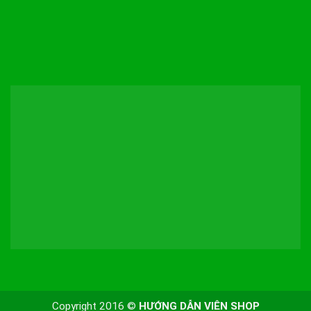
Copyright 2016 ©
HƯỚNG DẪN VIÊN SHOP