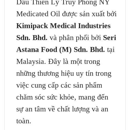
Dầu Thiên Lý Truy Phong NY
Medicated Oil được sản xuất bởi
Kimipack Medical Industries
Sdn. Bhd.
và phân phối bởi
Seri
Astana Food (M) Sdn. Bhd.
tại
Malaysia. Đây là một trong
những thương hiệu uy tín trong
việc cung cấp các sản phẩm
chăm sóc sức khỏe, mang đến
sự an tâm về chất lượng và an
toàn.