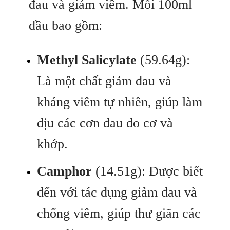
đau và giảm viêm. Mỗi 100ml
dầu bao gồm:
Methyl Salicylate
(59.64g):
Là một chất giảm đau và
kháng viêm tự nhiên, giúp làm
dịu các cơn đau do cơ và
khớp.
Camphor
(14.51g): Được biết
đến với tác dụng giảm đau và
chống viêm, giúp thư giãn các