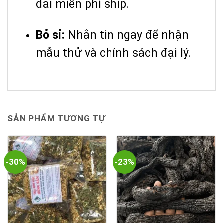
đãi miễn phí ship.
Bỏ sỉ:
Nhắn tin ngay để nhận
mẫu thử và chính sách đại lý.
SẢN PHẨM TƯƠNG TỰ
-30%
-23%