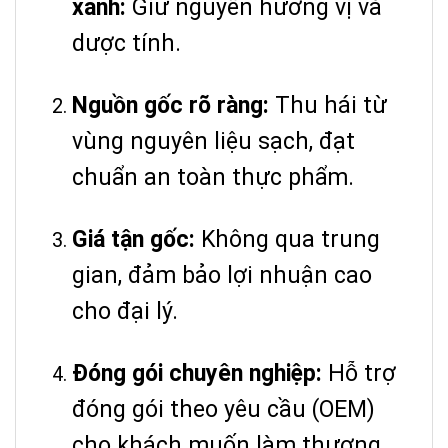
xanh:
Giữ nguyên hương vị và
dược tính.
Nguồn gốc rõ ràng:
Thu hái từ
vùng nguyên liệu sạch, đạt
chuẩn an toàn thực phẩm.
Giá tận gốc:
Không qua trung
gian, đảm bảo lợi nhuận cao
cho đại lý.
Đóng gói chuyên nghiệp:
Hỗ trợ
đóng gói theo yêu cầu (OEM)
cho khách muốn làm thương