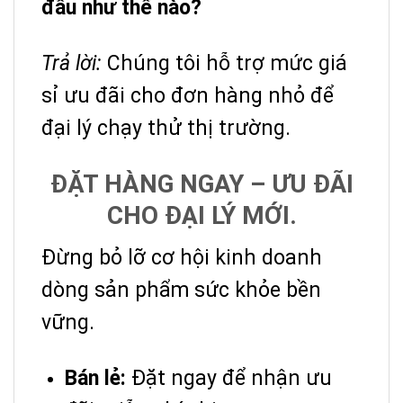
đầu như thế nào?
Trả lời:
Chúng tôi hỗ trợ mức giá
sỉ ưu đãi cho đơn hàng nhỏ để
đại lý chạy thử thị trường.
ĐẶT HÀNG NGAY – ƯU ĐÃI
CHO ĐẠI LÝ MỚI.
Đừng bỏ lỡ cơ hội kinh doanh
dòng sản phẩm sức khỏe bền
vững.
Bán lẻ:
Đặt ngay để nhận ưu