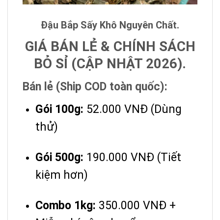
Đậu Bắp Sấy Khô Nguyên Chất.
GIÁ BÁN LẺ & CHÍNH SÁCH
BỎ SỈ (CẬP NHẬT 2026).
Bán lẻ (Ship COD toàn quốc):
Gói 100g:
52.000 VNĐ (Dùng
thử)
Gói 500g:
190.000 VNĐ (Tiết
kiệm hơn)
Combo 1kg:
350.000 VNĐ +