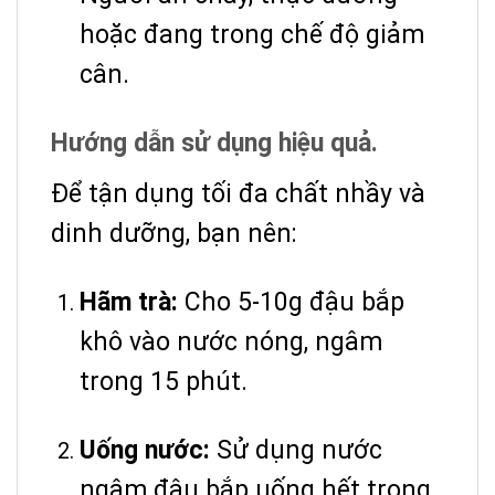
hoặc đang trong chế độ giảm
cân.
Hướng dẫn sử dụng hiệu quả.
Để tận dụng tối đa chất nhầy và
dinh dưỡng, bạn nên:
Hãm trà:
Cho 5-10g đậu bắp
khô vào nước nóng, ngâm
trong 15 phút.
Uống nước:
Sử dụng nước
ngâm đậu bắp uống hết trong