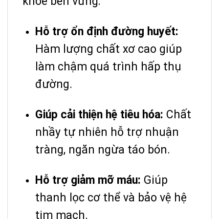
khỏe bền vững:
Hỗ trợ ổn định đường huyết:
Hàm lượng chất xơ cao giúp
làm chậm quá trình hấp thụ
đường.
Giúp cải thiện hệ tiêu hóa:
Chất
nhầy tự nhiên hỗ trợ nhuận
tràng, ngăn ngừa táo bón.
Hỗ trợ giảm mỡ máu:
Giúp
thanh lọc cơ thể và bảo vệ hệ
tim mạch.