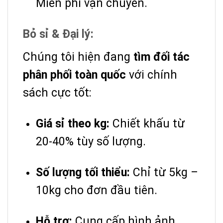
Miễn phí vận chuyển.
Bỏ sỉ & Đại lý:
Chúng tôi hiện đang
tìm đối tác
phân phối toàn quốc
với chính
sách cực tốt:
Giá sỉ theo kg:
Chiết khấu từ
20-40% tùy số lượng.
Số lượng tối thiểu:
Chỉ từ 5kg –
10kg cho đơn đầu tiên.
Hỗ trợ:
Cung cấp hình ảnh,