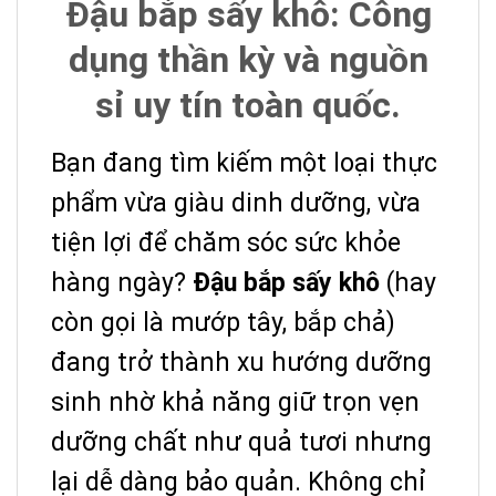
Đậu bắp sấy khô: Công
dụng thần kỳ và nguồn
sỉ uy tín toàn quốc.
Bạn đang tìm kiếm một loại thực
phẩm vừa giàu dinh dưỡng, vừa
tiện lợi để chăm sóc sức khỏe
hàng ngày?
Đậu bắp sấy khô
(hay
còn gọi là mướp tây, bắp chả)
đang trở thành xu hướng dưỡng
sinh nhờ khả năng giữ trọn vẹn
dưỡng chất như quả tươi nhưng
lại dễ dàng bảo quản. Không chỉ