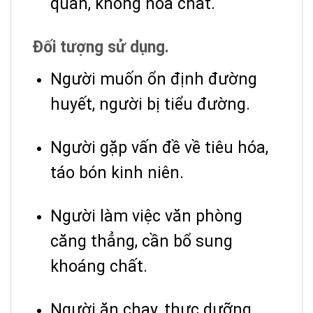
quản, không hóa chất.
Đối tượng sử dụng.
Người muốn ổn định đường
huyết, người bị tiểu đường.
Người gặp vấn đề về tiêu hóa,
táo bón kinh niên.
Người làm việc văn phòng
căng thẳng, cần bổ sung
khoáng chất.
Người ăn chay, thực dưỡng