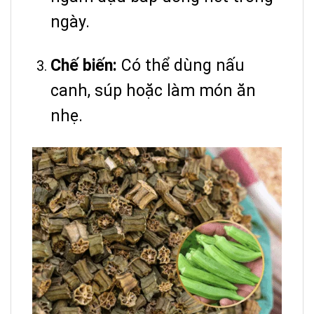
ngày.
Chế biến:
Có thể dùng nấu
canh, súp hoặc làm món ăn
nhẹ.