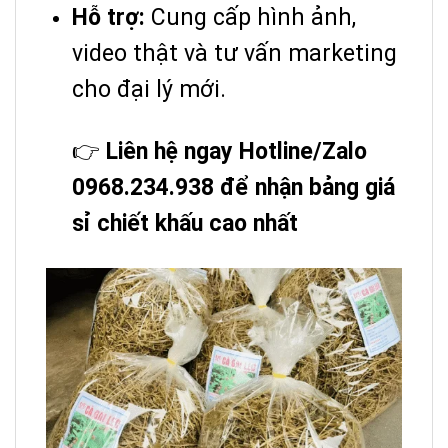
Hỗ trợ:
Cung cấp hình ảnh,
video thật và tư vấn marketing
cho đại lý mới.
👉
Liên hệ ngay Hotline/Zalo
0968.234.938 để nhận bảng giá
sỉ chiết khấu cao nhất