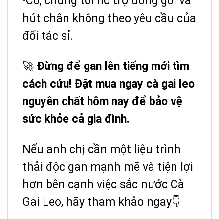
-Có, chúng tôi hỗ trợ đóng gói và
hút chân không theo yêu cầu của
đối tác sỉ.
🚀
Đừng để gan lên tiếng mới tìm
cách cứu! Đặt mua ngay cà gai leo
nguyên chất hôm nay để bảo vệ
sức khỏe cả gia đình.
Nếu anh chị cần một liệu trình
thải độc gan mạnh mẽ và tiện lợi
hơn bên cạnh việc sắc nước Cà
Gai Leo, hãy tham khảo ngay👇