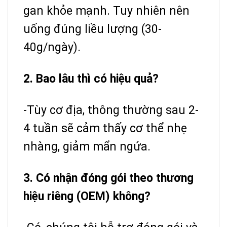
gan khỏe mạnh. Tuy nhiên nên
uống đúng liều lượng (30-
40g/ngày).
2. Bao lâu thì có hiệu quả?
-Tùy cơ địa, thông thường sau 2-
4 tuần sẽ cảm thấy cơ thể nhẹ
nhàng, giảm mẩn ngứa.
3. Có nhận đóng gói theo thương
hiệu riêng (OEM) không?