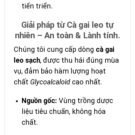
tiến triển.
Giải pháp từ Cà gai leo tự
nhiên – An toàn & Lành tính.
Chúng tôi cung cấp dòng
cà gai
leo sạch
, được thu hái đúng mùa
vụ, đảm bảo hàm lượng hoạt
chất
Glycoalcaloid
cao nhất.
Nguồn gốc:
Vùng trồng dược
liệu tiêu chuẩn, không hóa
chất.