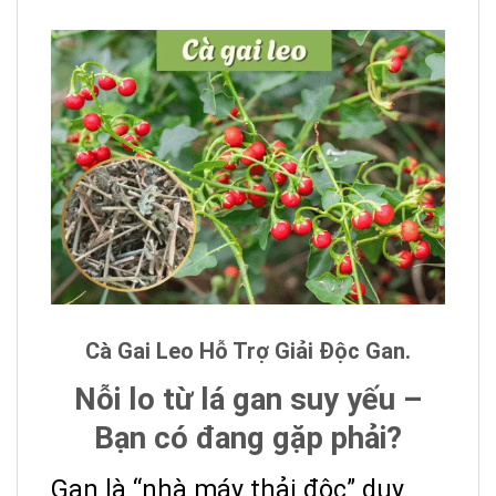
Cà Gai Leo Hỗ Trợ Giải Độc Gan.
Nỗi lo từ lá gan suy yếu –
Bạn có đang gặp phải?
Gan là “nhà máy thải độc” duy