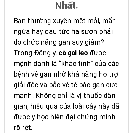
Nhất.
Bạn thường xuyên mệt mỏi, mẩn
ngứa hay đau tức hạ sườn phải
do chức năng gan suy giảm?
Trong Đông y,
cà gai leo
được
mệnh danh là “khắc tinh” của các
bệnh về gan nhờ khả năng hỗ trợ
giải độc và bảo vệ tế bào gan cực
mạnh. Không chỉ là vị thuốc dân
gian, hiệu quả của loài cây này đã
được y học hiện đại chứng minh
rõ rệt.