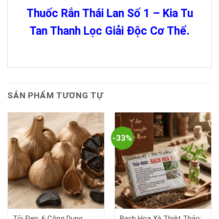
Thuốc Rắn Thái Lan Số 1 – Kia Tu
Tan Thanh Lọc Giải Độc Cơ Thể.
SẢN PHẨM TƯƠNG TỰ
-33%
Tỏi Đen: 6 Công Dụng
Bạch Hoa Xà Thiệt Thảo: