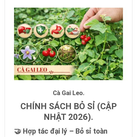
Cà Gai Leo.
CHÍNH SÁCH BỎ SỈ (CẬP
NHẬT 2026).
🤝 Hợp tác đại lý – Bỏ sỉ toàn