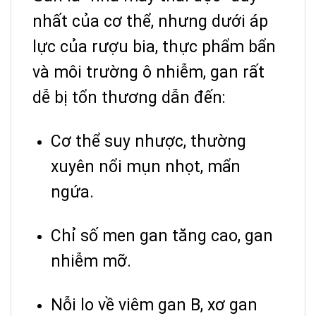
nhất của cơ thể, nhưng dưới áp
lực của rượu bia, thực phẩm bẩn
và môi trường ô nhiễm, gan rất
dễ bị tổn thương dẫn đến:
Cơ thể suy nhược, thường
xuyên nổi mụn nhọt, mẩn
ngứa.
Chỉ số men gan tăng cao, gan
nhiễm mỡ.
Nỗi lo về viêm gan B, xơ gan