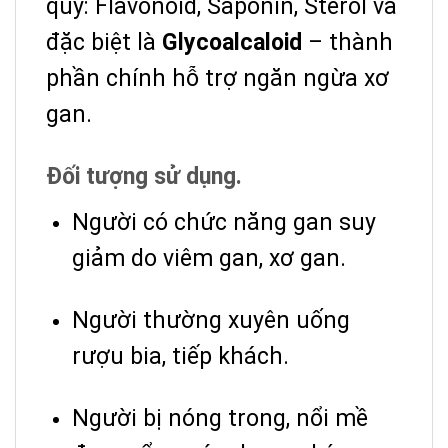
quý: Flavonoid, Saponin, Sterol và
đặc biệt là
Glycoalcaloid
– thành
phần chính hỗ trợ ngăn ngừa xơ
gan.
Đối tượng sử dụng.
Người có chức năng gan suy
giảm do viêm gan, xơ gan.
Người thường xuyên uống
rượu bia, tiếp khách.
Người bị nóng trong, nổi mề