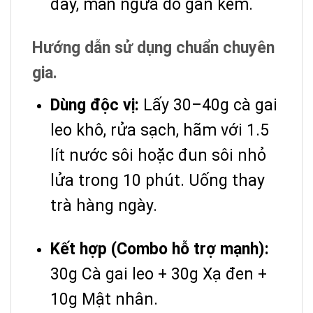
đay, mẩn ngứa do gan kém.
Hướng dẫn sử dụng chuẩn chuyên
gia.
Dùng độc vị:
Lấy 30–40g cà gai
leo khô, rửa sạch, hãm với 1.5
lít nước sôi hoặc đun sôi nhỏ
lửa trong 10 phút. Uống thay
trà hàng ngày.
Kết hợp (Combo hỗ trợ mạnh):
30g Cà gai leo + 30g Xạ đen +
10g Mật nhân.