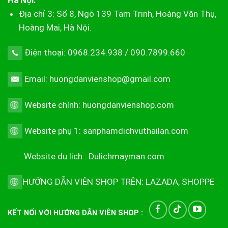
Hà Nội:
Địa chỉ 3: Số 8, Ngõ 139 Tam Trinh, Hoàng Văn Thụ,
Hoàng Mai, Hà Nội.
Điện thoại: 0968.234.938 / 090.7899.660
Email: huongdanvienshop@gmail.com
Website chính:
huongdanvienshop.com
Website phụ 1:
sanphamdichvuthailan.com
Website du lịch :
Dulichmayman.com
HƯỚNG DẪN VIÊN SHOP TRÊN:
LAZADA
,
SHOPPE
KẾT NỐI VỚI HƯỚNG DẪN VIÊN SHOP :