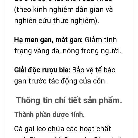
(theo kinh nghiệm dân gian và
nghiên cứu thực nghiệm).
Hạ men gan, mát gan:
Giảm tình
trạng vàng da, nóng trong người.
Giải độc rượu bia:
Bảo vệ tế bào
gan trước tác động của cồn.
Thông tin chi tiết sản phẩm.
Thành phần dược tính.
Cà gai leo chứa các hoạt chất