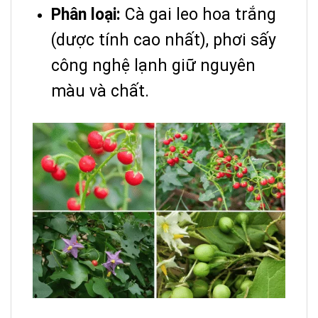
Phân loại:
Cà gai leo hoa trắng
(dược tính cao nhất), phơi sấy
công nghệ lạnh giữ nguyên
màu và chất.