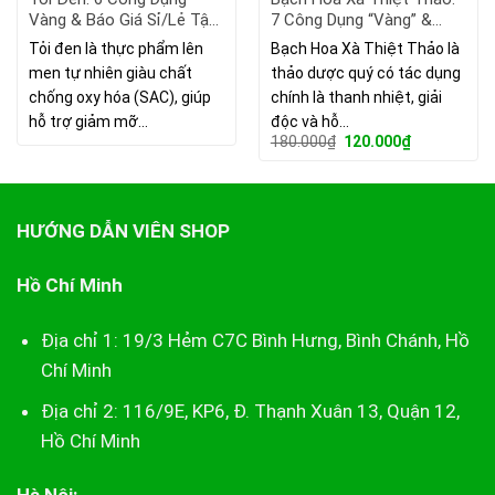
Vàng & Báo Giá Sỉ/Lẻ Tận
7 Công Dụng “Vàng” &
Gốc 2026
Cách Dùng Hiệu Quả
Tỏi đen là thực phẩm lên
Bạch Hoa Xà Thiệt Thảo là
men tự nhiên giàu chất
thảo dược quý có tác dụng
chống oxy hóa (SAC), giúp
chính là thanh nhiệt, giải
hỗ trợ giảm mỡ…
độc và hỗ…
Giá
Giá
180.000
₫
120.000
₫
gốc
hiện
là:
tại
180.000₫.
là:
120.000₫.
HƯỚNG DẪN VIÊN SHOP
Hồ Chí Minh
Địa chỉ 1: 19/3 Hẻm C7C Bình Hưng, Bình Chánh, Hồ
Chí Minh
Địa chỉ 2: 116/9E, KP6, Đ. Thạnh Xuân 13, Quận 12,
Hồ Chí Minh