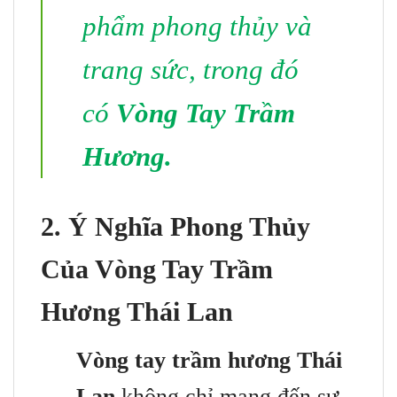
phẩm phong thủy và
trang sức, trong đó
có
Vòng Tay Trầm
Hương.
2. Ý Nghĩa Phong Thủy
Của Vòng Tay Trầm
Hương Thái Lan
Vòng tay trầm hương Thái
Lan
không chỉ mang đến sự