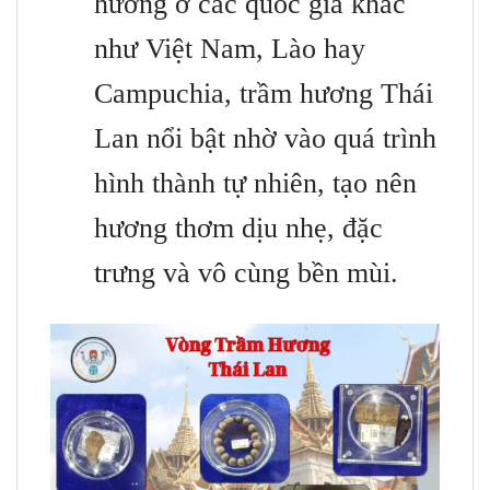
hương ở các quốc gia khác
như Việt Nam, Lào hay
Campuchia, trầm hương Thái
Lan nổi bật nhờ vào quá trình
hình thành tự nhiên, tạo nên
hương thơm dịu nhẹ, đặc
trưng và vô cùng bền mùi.