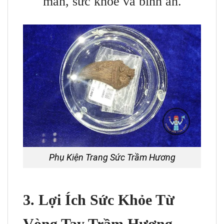
mắn, sức khỏe và bình an.
Phụ Kiện Trang Sức Trầm Hương
3. Lợi Ích Sức Khỏe Từ
Vòng Tay Trầm Hương