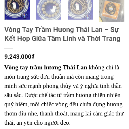
Vòng Tay Trầm Hương Thái Lan – Sự
Kết Hợp Giữa Tâm Linh và Thời Trang
9.243.000
₫
Vòng tay trầm hương Thái Lan
không chỉ là
món trang sức đơn thuần mà còn mang trong
mình sức mạnh phong thủy và ý nghĩa tinh thần
sâu sắc. Được chế tác từ trầm hương thiên nhiên
quý hiếm, mỗi chiếc vòng đều chứa đựng hương
thơm dịu nhẹ, thanh thoát, mang lại cảm giác thư
thái, an yên cho người đeo.