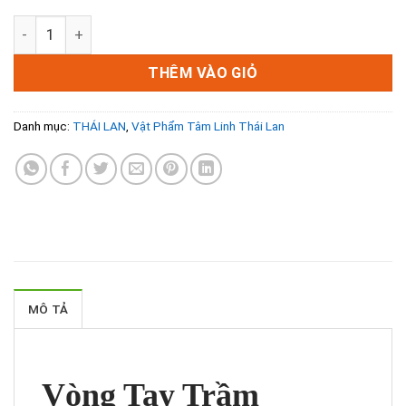
Vòng Tay Trầm Hương Thái Lan – Sự Kết Hợp Giữa Tâm Lin
THÊM VÀO GIỎ
Danh mục:
THÁI LAN
,
Vật Phẩm Tâm Linh Thái Lan
MÔ TẢ
Vòng Tay Trầm