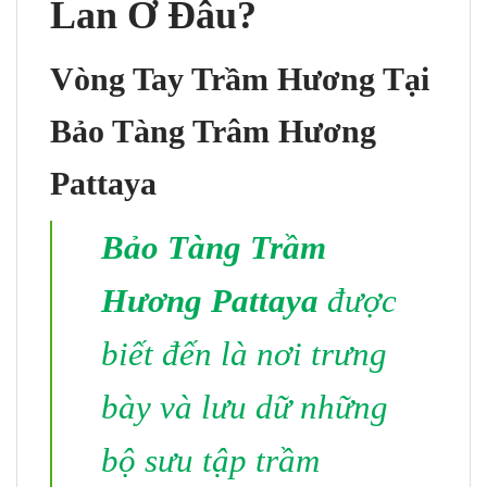
Lan Ở Đâu?
Vòng Tay Trầm Hương Tại
Bảo Tàng Trâm Hương
Pattaya
Bảo Tàng Trầm
Hương Pattaya
được
biết đến là nơi trưng
bày và lưu dữ những
bộ sưu tập trầm