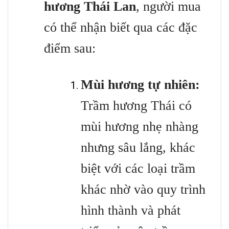
hương Thái Lan
, người mua
có thể nhận biết qua các đặc
điểm sau:
Mùi hương tự nhiên:
Trầm hương Thái có
mùi hương nhẹ nhàng
nhưng sâu lắng, khác
biệt với các loại trầm
khác nhờ vào quy trình
hình thành và phát