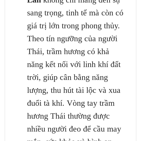
sang trọng, tinh tế mà còn có
giá trị lớn trong phong thủy.
Theo tín ngưỡng của người
Thái, trầm hương có khả
năng kết nối với linh khí đất
trời, giúp cân bằng năng
lượng, thu hút tài lộc và xua
đuổi tà khí. Vòng tay trầm
hương Thái thường được
nhiều người đeo để cầu may