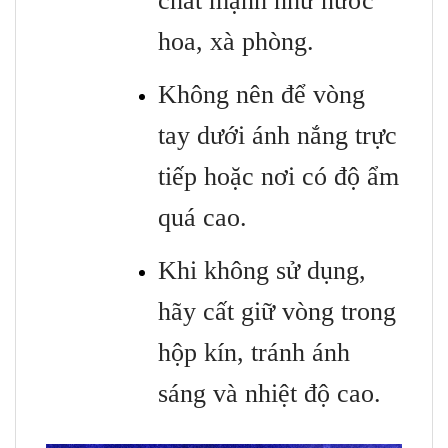
chất mạnh như nước
hoa, xà phòng.
Không nên để vòng
tay dưới ánh nắng trực
tiếp hoặc nơi có độ ẩm
quá cao.
Khi không sử dụng,
hãy cất giữ vòng trong
hộp kín, tránh ánh
sáng và nhiệt độ cao.