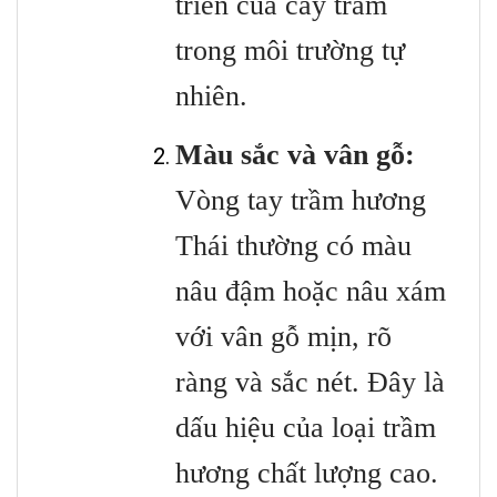
triển của cây trầm
trong môi trường tự
nhiên.
Màu sắc và vân gỗ:
Vòng tay trầm hương
Thái thường có màu
nâu đậm hoặc nâu xám
với vân gỗ mịn, rõ
ràng và sắc nét. Đây là
dấu hiệu của loại trầm
hương chất lượng cao.