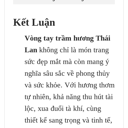
Kết Luận
Vòng tay trầm hương Thái
Lan
không chỉ là món trang
sức đẹp mắt mà còn mang ý
nghĩa sâu sắc về phong thủy
và sức khỏe. Với hương thơm
tự nhiên, khả năng thu hút tài
lộc, xua đuổi tà khí, cùng
thiết kế sang trọng và tinh tế,