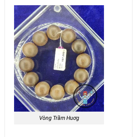
Vòng Trầm Huơg