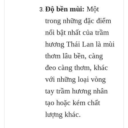
Độ bền mùi:
Một
trong những đặc điểm
nổi bật nhất của trầm
hương Thái Lan là mùi
thơm lâu bền, càng
đeo càng thơm, khác
với những loại vòng
tay trầm hương nhân
tạo hoặc kém chất
lượng khác.