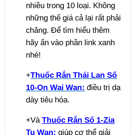
nhiều trong 10 loại. Không
những thế giá cả lại rất phải
chăng. Để tìm hiểu thêm
hãy ấn vào phần link xanh
nhé!
+
Thuốc Rắn Thái Lan Số
10-On Wai Wan:
điều trị dạ
dày tiêu hóa.
+Và
Thuốc Rắn Số 1-Zia
Tu Wan:
giúp cơ thể giải