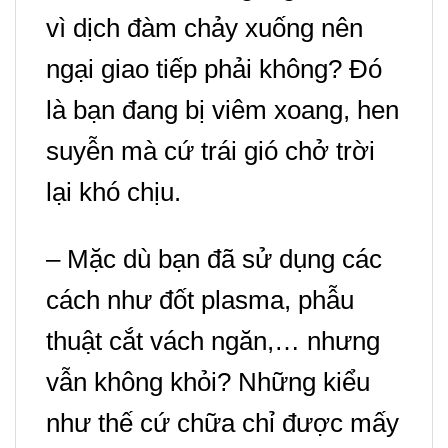
vì dịch đàm chảy xuống nên
ngại giao tiếp phải không? Đó
là bạn đang bị viêm xoang, hen
suyễn mà cứ trái gió chở trời
lại khó chịu.
– Mặc dù bạn đã sử dụng các
cách như đốt plasma, phẫu
thuật cắt vách ngăn,… nhưng
vẫn không khỏi?
Những kiểu
như thế cứ chữa chỉ được mấy