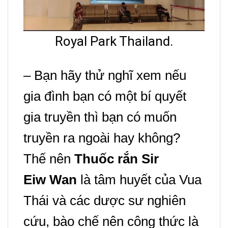
Royal Park Thailand.
– Bạn hãy thử nghĩ xem nếu
gia đình bạn có một bí quyết
gia truyền thì bạn có muốn
truyền ra ngoài hay không?
Thế nên
Thuốc rắn
Sir
Eiw Wan
là tâm huyết của Vua
Thái và các dược sư nghiên
cứu, bào chế nên công thức là