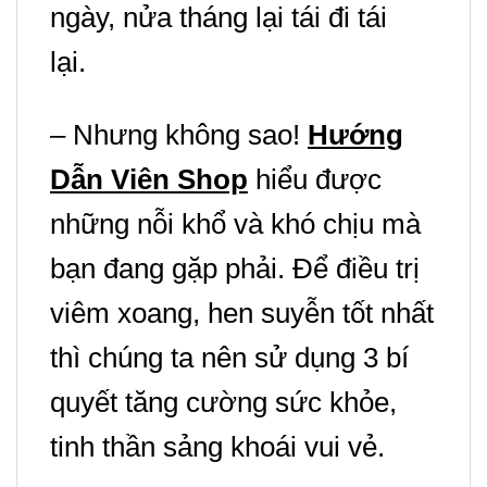
ngày, nửa tháng lại tái đi tái
lại.
– Nhưng không sao!
Hướng
Dẫn Viên Shop
hiểu được
những nỗi khổ và khó chịu mà
bạn đang gặp phải.
Để điều trị
viêm xoang, hen suyễn tốt nhất
thì chúng ta nên sử dụng 3 bí
quyết
t
ăng cường sức khỏe,
tinh thần sảng khoái vui vẻ.