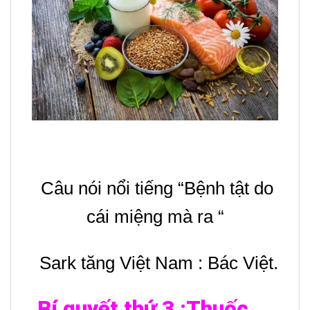
Câu nói nổi tiếng “Bệnh tật do
cái miệng mà ra “
Sark tăng Việt Nam : Bác Việt.
Bí quyết thứ 3 :Thuốc