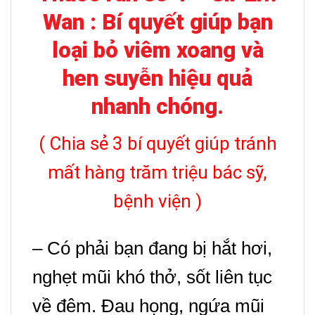
Wan : Bí quyết giúp bạn
loại bỏ viêm xoang và
hen suyễn hiệu quả
nhanh chóng.
( Chia sẻ 3 bí quyết giúp tránh
mất hàng trăm triệu bác sỹ,
bệnh viện )
– Có phải bạn đang bị hắt hơi,
nghẹt mũi khó thở, sốt liên tục
về đêm. Đau họng, ngứa mũi