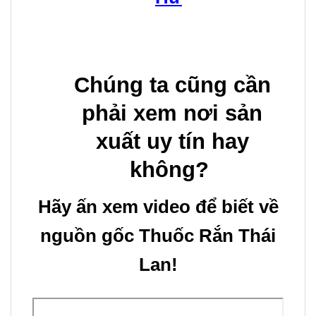
Chúng ta cũng cần
phải xem nơi sản
xuất uy tín hay
không?
Hãy ấn xem video để biết về
nguồn gốc Thuốc Rắn Thái
Lan!