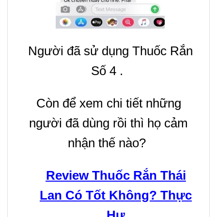
Người đã sử dụng Thuốc Rắn
Số 4 .
Còn để xem chi tiết những
người đã dùng rồi thì họ cảm
nhận thế nào?
Review Thuốc Rắn Thái
Lan Có Tốt Không? Thực
Hư