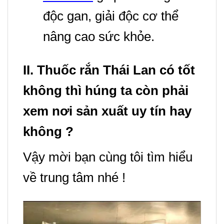
độc gan, giải độc cơ thể
nâng cao sức khỏe.
II. Thuốc rắn Thái Lan có tốt
không thì húng ta còn phải
xem nơi sản xuất uy tín hay
không ?
Vậy mời bạn cùng tôi tìm hiểu
về trung tâm nhé !