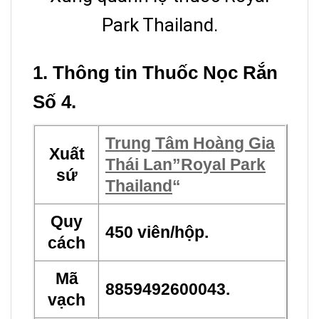
Park Thailand.
1. Thông tin Thuốc Nọc Rắn
Số 4.
Trung Tâm Hoàng Gia
Xuất
Thái Lan”Royal Park
sứ
Thailand
“
Quy
450 viên/hộp.
cách
Mã
8859492600043.
vạch