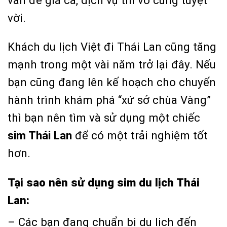
vấn đề giá cả, dịch vụ thì vô cùng tuyệt
vời.
Khách du lịch Việt đi Thái Lan cũng tăng
mạnh trong một vài năm trở lại đây. Nếu
bạn cũng đang lên kế hoạch cho chuyến
hành trình khám phá “xứ sở chùa Vàng”
thì bạn nên tìm và sử dụng một chiếc
sim Thái Lan
để có một trải nghiệm tốt
hơn.
Tại sao nên sử dụng sim du lịch Thái
Lan:
– Các bạn đang chuẩn bị du lịch đến