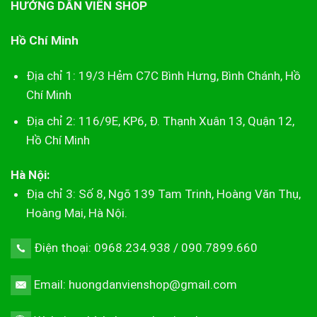
HƯỚNG DẪN VIÊN SHOP
Hồ Chí Minh
Địa chỉ 1: 19/3 Hẻm C7C Bình Hưng, Bình Chánh, Hồ
Chí Minh
Địa chỉ 2: 116/9E, KP6, Đ. Thạnh Xuân 13, Quận 12,
Hồ Chí Minh
Hà Nội:
Địa chỉ 3: Số 8, Ngõ 139 Tam Trinh, Hoàng Văn Thụ,
Hoàng Mai, Hà Nội.
Điện thoại: 0968.234.938 / 090.7899.660
Email: huongdanvienshop@gmail.com