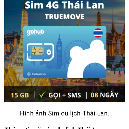
Hình ảnh Sim du lịch Thái Lan.