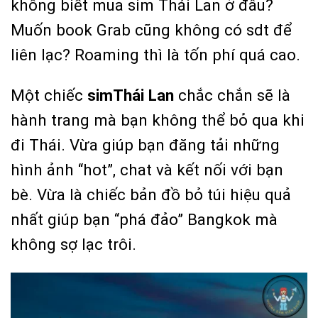
không biết mua sim Thái Lan ở đâu?
Muốn book Grab cũng không có sdt để
liên lạc? Roaming thì là tốn phí quá cao.
Một chiếc
simThái Lan
chắc chắn sẽ là
hành trang mà bạn không thể bỏ qua khi
đi Thái. Vừa giúp bạn đăng tải những
hình ảnh “hot”, chat và kết nối với bạn
bè. Vừa là chiếc bản đồ bỏ túi hiệu quả
nhất giúp bạn “phá đảo” Bangkok mà
không sợ lạc trôi.