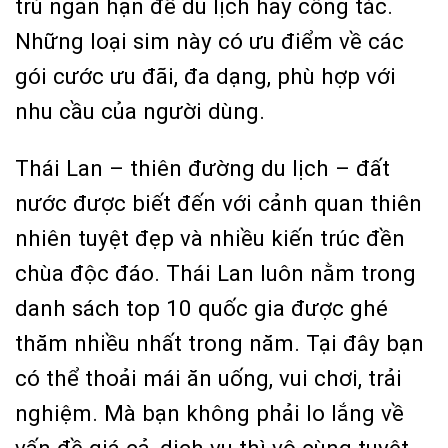
trú ngắn hạn để du lịch hay công tác.
Những loại sim này có ưu điểm về các
gói cước ưu đãi, đa dạng, phù hợp với
nhu cầu của người dùng.
Thái Lan – thiên đường du lịch – đất
nước được biết đến với cảnh quan thiên
nhiên tuyệt đẹp và nhiều kiến trúc đền
chùa độc đáo. Thái Lan luôn nằm trong
danh sách top 10 quốc gia được ghé
thăm nhiều nhất trong năm. Tại đây bạn
có thể thoải mái ăn uống, vui chơi, trải
nghiệm. Mà bạn không phải lo lắng về