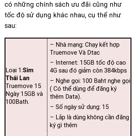
có những chính sách ưu đãi cũng như
tốc độ sử dụng khác nhau, cụ thể như
sau:
– Nhà mạng: Chạy kết hợp
Truemove Và Dtac
– Internet: 15GB tốc độ cao
Loại 1:
Sim
4G sau đó giảm còn 384kbps
Thái Lan
– Nghe gọi: 100 Baht nghe gọi
Truemove 15
( Có thể dùng để đăng ký
Ngày 15GB và
thêm Data).
100Bath.
– Số ngày sử dụng: 15
– Lắp là dùng không cần đăng
ký gì thêm