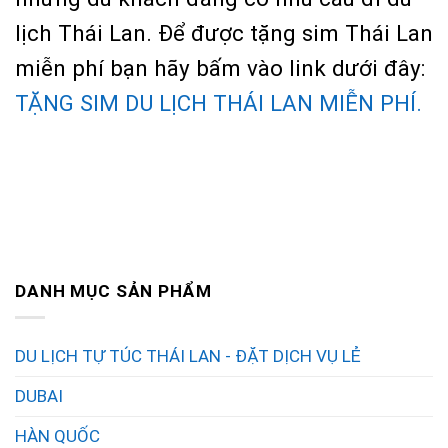
lịch Thái Lan. Để được tặng sim Thái Lan
miễn phí bạn hãy bấm vào link dưới đây:
TẶNG SIM DU LỊCH THÁI LAN MIỄN PHÍ.
DANH MỤC SẢN PHẨM
DU LỊCH TỰ TÚC THÁI LAN - ĐẶT DỊCH VỤ LẺ
DUBAI
HÀN QUỐC