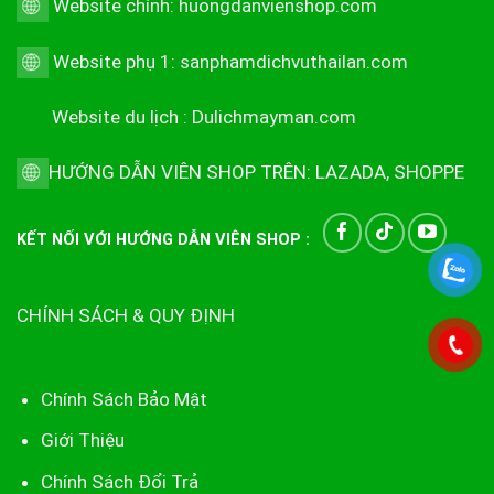
Website chính:
huongdanvienshop.com
Website phụ 1:
sanphamdichvuthailan.com
Website du lịch :
Dulichmayman.com
HƯỚNG DẪN VIÊN SHOP TRÊN:
LAZADA
,
SHOPPE
KẾT NỐI VỚI HƯỚNG DẪN VIÊN SHOP :
CHÍNH SÁCH & QUY ĐỊNH
Chính Sách Bảo Mật
Giới Thiệu
Chính Sách Đổi Trả