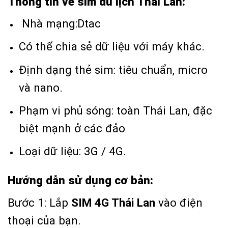
Thông tin về sim du lịch Thái Lan:
Nhà mạng:Dtac
Có thể chia sẻ dữ liệu với máy khác.
Định dạng thẻ sim: tiêu chuẩn, micro
và nano.
Phạm vi phủ sóng: toàn Thái Lan, đặc
biệt mạnh ở các đảo
Loại dữ liệu: 3G / 4G.
Hướng dẫn sử dụng cơ bản:
Bước 1: Lắp
SIM 4G Thái Lan
vào điện
thoại của bạn.