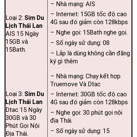
– Nhà mạng: AIS
– Internet: 15GB tốc độ cao
Loại 2:
Sim Du
4G sau đó giảm còn 128kbps
Lịch Thái Lan
– Nghe gọi: 15Bath nghe gọi.
AIS 15 Ngày
15GB và
– Số ngày sử dụng: 08
15Bath.
– Lắp là dùng không cần đăng
ký gì thêm
– Nhà mạng: Chạy kết hợp
Truemove Và Dtac
Loại 3:
Sim Du
– Internet: 30GB tốc độ cao
Lịch Thái Lan
4G sau đó giảm còn 128kbps
Dtac 15 Ngày
– Nghe gọi: 30 phút gọi nội
30GB và 30
địa Thái.
Phút Gọi Nội
– Số ngày sử dụng: 15
Địa Thái.