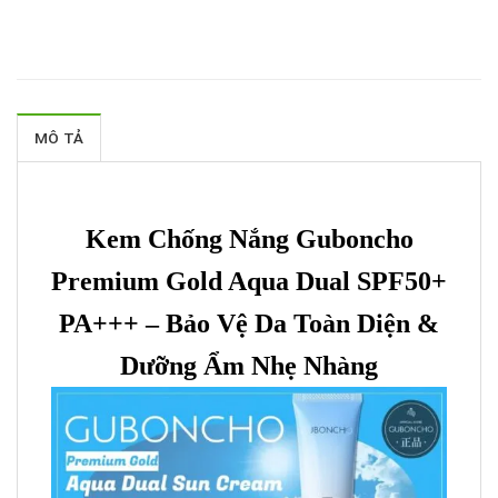
MÔ TẢ
Kem Chống Nắng Guboncho
Premium Gold Aqua Dual SPF50+
PA+++ – Bảo Vệ Da Toàn Diện &
Dưỡng Ẩm Nhẹ Nhàng