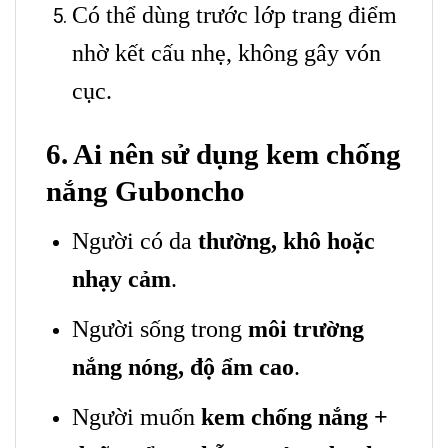
Có thể dùng trước lớp trang điểm
nhờ kết cấu nhẹ, không gây vón
cục.
6. Ai nên sử dụng kem chống
nắng Guboncho
Người có da
thường, khô hoặc
nhạy cảm
.
Người sống trong
môi trường
nắng nóng, độ ẩm cao
.
Người muốn
kem chống nắng +