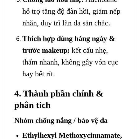
hỗ trợ tăng độ đàn hồi, giảm nếp
nhăn, duy trì làn da săn chắc.
Thích hợp dùng hàng ngày &
trước makeup:
kết cấu nhẹ,
thấm nhanh, không gây vón cục
hay bết rít.
4. Thành phần chính &
phân tích
Nhóm chống nắng / bảo vệ da
Ethylhexyl Methoxycinnamate,