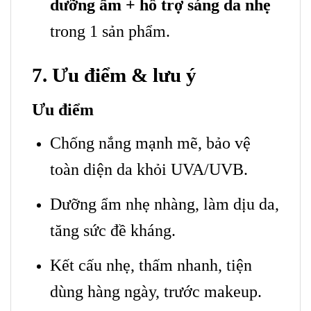
dưỡng ẩm + hỗ trợ sáng da nhẹ
trong 1 sản phẩm.
7. Ưu điểm & lưu ý
Ưu điểm
Chống nắng mạnh mẽ, bảo vệ
toàn diện da khỏi UVA/UVB.
Dưỡng ẩm nhẹ nhàng, làm dịu da,
tăng sức đề kháng.
Kết cấu nhẹ, thấm nhanh, tiện
dùng hàng ngày, trước makeup.