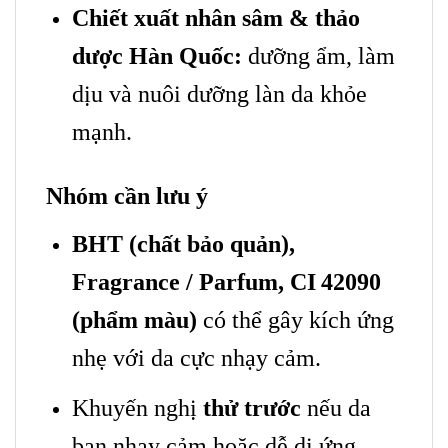
Chiết xuất nhân sâm & thảo
dược Hàn Quốc:
dưỡng ẩm, làm
dịu và nuôi dưỡng làn da khỏe
mạnh.
Nhóm cần lưu ý
BHT (chất bảo quản),
Fragrance / Parfum, CI 42090
(phẩm màu)
có thể gây kích ứng
nhẹ với da cực nhạy cảm.
Khuyến nghị
thử trước
nếu da
bạn nhạy cảm hoặc dễ dị ứng.