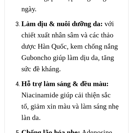
ngày.
Làm dịu & nuôi dưỡng da:
với
chiết xuất nhân sâm và các thảo
dược Hàn Quốc, kem chống nắng
Guboncho giúp làm dịu da, tăng
sức đề kháng.
Hỗ trợ làm sáng & đều màu:
Niacinamide giúp cải thiện sắc
tố, giảm xỉn màu và làm sáng nhẹ
làn da.
Chống lão hóa nhẹ:
Adenosine