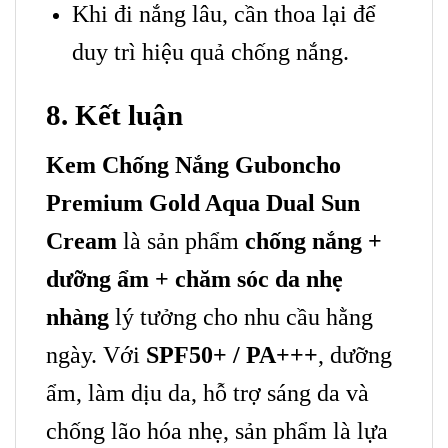
Khi đi nắng lâu, cần thoa lại để
duy trì hiệu quả chống nắng.
8. Kết luận
Kem Chống Nắng Guboncho
Premium Gold Aqua Dual Sun
Cream
là sản phẩm
chống nắng +
dưỡng ẩm + chăm sóc da nhẹ
nhàng
lý tưởng cho nhu cầu hằng
ngày. Với
SPF50+ / PA+++
, dưỡng
ẩm, làm dịu da, hỗ trợ sáng da và
chống lão hóa nhẹ, sản phẩm là lựa