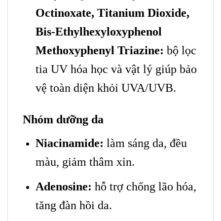
Octinoxate, Titanium Dioxide,
Bis‑Ethylhexyloxyphenol
Methoxyphenyl Triazine:
bộ lọc
tia UV hóa học và vật lý giúp bảo
vệ toàn diện khỏi UVA/UVB.
Nhóm dưỡng da
Niacinamide:
làm sáng da, đều
màu, giảm thâm xỉn.
Adenosine:
hỗ trợ chống lão hóa,
tăng đàn hồi da.