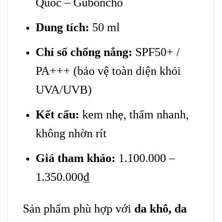
Quốc – Guboncho
Dung tích:
50 ml
Chỉ số chống nắng:
SPF50+ /
PA+++ (bảo vệ toàn diện khỏi
UVA/UVB)
Kết cấu:
kem nhẹ, thấm nhanh,
không nhờn rít
Giá tham khảo:
1.100.000 –
1.350.000₫
Sản phẩm phù hợp với
da khô, da