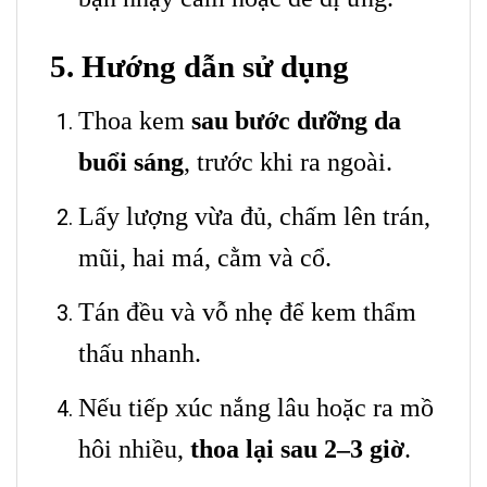
5. Hướng dẫn sử dụng
Thoa kem
sau bước dưỡng da
buổi sáng
, trước khi ra ngoài.
Lấy lượng vừa đủ, chấm lên trán,
mũi, hai má, cằm và cổ.
Tán đều và vỗ nhẹ để kem thẩm
thấu nhanh.
Nếu tiếp xúc nắng lâu hoặc ra mồ
hôi nhiều,
thoa lại sau 2–3 giờ
.