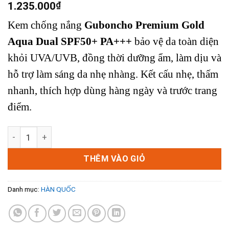
1.235.000
₫
Kem chống nắng
Guboncho Premium Gold
Aqua Dual SPF50+ PA+++
bảo vệ da toàn diện
khỏi UVA/UVB, đồng thời dưỡng ẩm, làm dịu và
hỗ trợ làm sáng da nhẹ nhàng. Kết cấu nhẹ, thấm
nhanh, thích hợp dùng hàng ngày và trước trang
điểm.
Kem Chống Nắng Guboncho Premium Gold Aqua Dual SPF50
THÊM VÀO GIỎ
Danh mục:
HÀN QUỐC