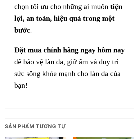
chọn tối ưu cho những ai muốn
tiện
lợi, an toàn, hiệu quả trong một
bước
.
Đặt mua chính hãng ngay hôm nay
để bảo vệ làn da, giữ ẩm và duy trì
sức sống khỏe mạnh cho làn da của
bạn!
SẢN PHẨM TƯƠNG TỰ